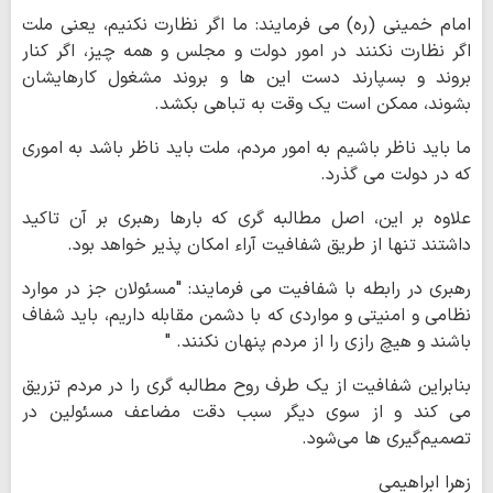
امام خمینی (ره) می فرمایند: ما اگر نظارت نکنیم، یعنی ملت
اگر نظارت نکنند در امور دولت و مجلس و همه چیز، اگر کنار
بروند و بسپارند دست این ها و بروند مشغول کارهایشان
بشوند، ممکن است یک وقت به تباهی بکشد.
ما باید ناظر باشیم به امور مردم، ملت باید ناظر باشد به اموری
که در دولت می گذرد.
علاوه بر این، اصل مطالبه گری که بارها رهبری بر آن تاکید
داشتند تنها از طریق شفافیت آراء امکان پذیر خواهد بود.
رهبری در رابطه با شفافیت می فرمایند: "مسئولان جز در موارد
نظامی و امنیتی و مواردی که با دشمن مقابله داریم، باید شفاف
باشند و هیچ رازی را از مردم پنهان نکنند. "
‌بنابراین شفافیت از یک طرف روح مطالبه گری را در مردم تزریق
می کند و از سوی دیگر سبب دقت مضاعف مسئولین در
تصمیم‌گیری ها می‌شود.
زهرا ابراهیمی