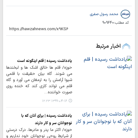
محمد رسول صفری
کد مطلب:
909640
اخبار مرتبط
یادداشت رسیده | قلم اینگونه است
حوزه/ قلم ها خالق اشک ها و لبخندها
می شوند. گاه بیان حقیقت با قلمی
شیوا آرامش را به ارمغان می آورد و گاه
قلم می تواند کاری کند که خنده روی
صورت خواننده…
۱۳۹۹-۰۴-۱۶ ۱۲:۲۳
یادداشت رسیده | برای آنان که با
نوجوانان سر و کار دارند
حوزه/ اکثر ما پدر و مادرها، درک درستی
از شرایط روحی نوجوانان خود نداریم و