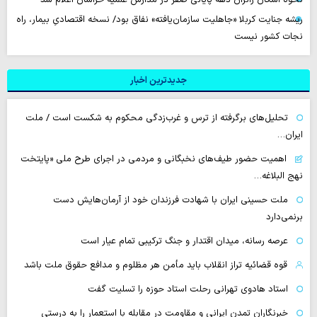
ریشه جنایت کربلا «جاهلیت سازمان‌یافته» نفاق بود/ نسخه اقتصادیِ بیمار، راه
نجات کشور نیست
جدیدترین اخبار
تحلیل‌های برگرفته از ترس و غرب‌زدگی محکوم به شکست است / ملت
ایران…
اهمیت حضور طیف‌های نخبگانی و مردمی در اجرای طرح ملی «پایتخت
نهج البلاغه…
ملت حسینی ایران با شهادت فرزندان خود از آرمان‌هایش دست
برنمی‌دارد
عرصه رسانه، میدان اقتدار و جنگ ترکیبی تمام عیار است
قوه قضائیه تراز انقلاب باید مأمن هر مظلوم و مدافع حقوق ملت باشد
استاد هادوی تهرانی رحلت استاد حوزه را تسلیت گفت
خبرنگاران تمدن ایرانی و مقاومت در مقابله با استعمار را به درستی