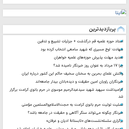
پربازدیدترین
استاد حوزه علمیه قم درگذشت + جزئیات تشییع و تدفین
شهادت؛ اوج مسیری که شهید سامعی انتخاب کرده بود
تمدید مهلت پذیرش حوزه‌های علمیه خواهران
چرا 17 مرداد به عنوان روز خبرنگار نامیده شد؟
واکنش علمای بحرین به سخنان سخیف حاکم این کشور درباره ایران
خبرنگاران راویان امین حقیقت و دیده‌بانان بیدار جامعه‌اند
گرامیداشت سپهبد شهید سیدعبدالرحیم موسوی در حرم بانوی کرامت برگزار
شد
تسلیت تولیت حرم بانوی کرامت به حجت‌الاسلام‌والمسلمین مؤمنی
خبرنگار چگونه می‌تواند سنگر آگاهی و حقیقت در جامعه باشد؟
برگزاری سلسله‌نشست‌های «تابستانهٔ ادیان و عرفان»
نحوه اسکان زائران دهه پایانی صفر در مدارس علمیه خراسان اعلام شد