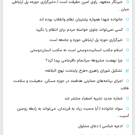
خبرنگار متعهد، راوی امین حقیقت است / «خبرگزاری حوزه» پل ارتباطی
میان…
خانواده شهدا همواره پشتیبان نظام وانقلاب بوده اند
کسی نمی‌تواند جلوی خواسته مردم برای انتقام را بگیرد
خبرگزاری حوزه پل ارتباطی حوزه و جامعه است
اسلام مکتب انسانیت‌دوستی است نه مکتب انسان‌دوستی
چرا نهضت مشروطه سرانجام نافرجامی پیدا کرد؟
تشکیل شورای راهبری «طرح پایتخت نهج البلاغه»
اجرای برنامه‌های حمایتی هدفمند در حوزه مسکن، معیشت و سلامت
طلاب
شماره جدید نشریه اصفیاء منتشر شد
سواد خانواده | آیا محبت زیاد به فرزندان، می‌تواند به رابطه زوجین
آسیب…
ادعیه شناسی | دعای مشلول