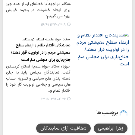
هنگام مواجهه با خطاهای او، از همه چیز
برای ایجاد خشونت در وجود خویش
بهره می گیریم؛…
۱۳۹۹-۰۳-۱۸ ۱۴:۴۱
استاد حوزه علمیه استان کردستان:
نمایندگان اقتدار نظام و ارتقاء سطح
معیشتی مردم را در اولویت قرار دهند/
جناح‌بازی برای مجلس سمّ است
حوزه/ استاد حوزه علمیه استان کردستان
گفت: نمایندگان مجلس باید به جای
دسته بندی های سیاسی و تسویه حساب
های سیاسی و جناحی اولویت کار خود را
اقتدار نظام و…
۱۳۹۹-۰۴-۲۶ ۱۳:۱۵
برچسب‌ها
زهرا ابراهیمی
شفافیت آرای نمایندگان