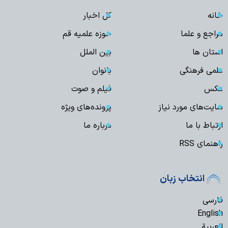
خانه
کل اخبار
مراجع و علما
حوزه علمیه قم
استان ها
بین الملل
علمی فرهنگی
بانوان
عکس
فیلم و صوت
سایت‌های مورد نیاز
پرونده‌های ویژه
ارتباط با ما
درباره ما
راهنمای RSS
انتخاب زبان
فارسی
English
العربیة