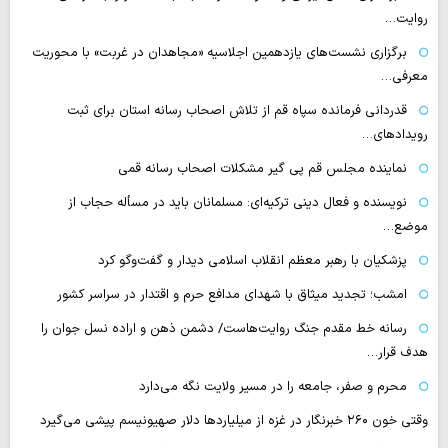
روایت…
برگزاری نشست‌های یازدهمین اجلاسیه «مجاهدان در غربت» با محوریت
معرفی…
قدردانی فرمانده سپاه قم از تلاش اصحاب رسانه استان برای ثبت
رویدادهای…
نماینده مجلس قم پی گیر مشکلات اصحاب رسانه قمی
نویسنده و فعال دینی ترکیه‌ای: مسلمانان باید در مسأله حجاب از
موضع…
پزشکیان با رهبر معظم انقلاب اسلامی دیدار و گفت‌وگو کرد
امشب؛ تجدید میثاق با شهدای مدافع حرم و اقتدار در سراسر کشور
رسانه‌ خط مقدم جنگ روایت‌هاست/ دشمن ذهن و اراده نسل جوان را
هدف قرار…
محرم و صفر، جامعه را در مسیر ولایت نگه می‌دارد
وقتی خون ۲۶۰ خبرنگار در غزه از میلیاردها دلار صهیونیسم پیشی می‌گیرد