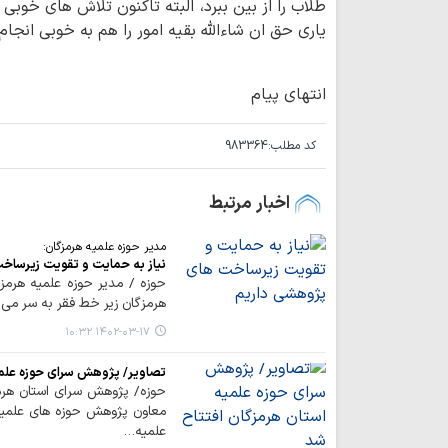
طلاب را از بین ببرد، البته تاکنون تلاش های خوب
یاری حق ان شاءالله بقیه امور را هم به خوبی انجام
انتهای پیام
کد مطلب:
983364
اخبار مرتبط
مدیر حوزه علمیه هرمزگان:
نیاز به حمایت و تقویت زیرساخ
حوزه / مدیر حوزه علمیه هرم
هرمزگان زیر خط فقر به سر می
۱۴۰۲-۰۳-۱۷ ۱۰:۳۲
تصاویر/ پژوهش سرای حوزه علمی
حوزه/ پژوهش سرای استان هرم
معاون پژوهش حوزه های علمیه
علمیه…