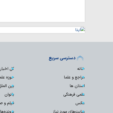
دسترسی سریع
خانه
کل اخبار
مراجع و علما
حوزه علم
استان ها
بین الملل
علمی فرهنگی
بانوان
عکس
فیلم و ص
سایت‌های مورد نیاز
پرونده‌ها