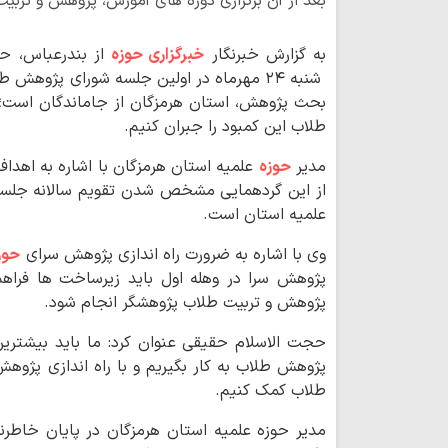
بعد از آن برگزاری دوره های آموزش، پژوهش و تربی
به گزارش خبرنگار
خبرگزاری حوزه
از بندرعباس، حج
شنبه ٢٤ مهرماه در اولین جلسه شورای پژوهش طلاب
بحث پژوهش، استان هرمزگان از جاماندگان است؛ با
طلاب این کمبود را جبران کنیم.
مدیر
حوزه
علمیه استان هرمزگان با اشاره به اهد
از این گردهمایی مشخص شدن تقویم سالانه جلس
علمیه استان است.
وی با اشاره به ضرورت راه اندازی پژوهش سرای
حوز
پژوهش سرا در وهله اول باید زیرساخت ها فراهم
پژوهش و تربیت طلاب پژوهشگر انجام شود.
حجت الاسلام حقیقی عنوان کرد: ما باید بیشترین
پژوهش طلاب به کار بگیریم و با راه اندازی پژو
طلاب کمک کنیم.
مدیر حوزه علمیه استان هرمزگان در پایان خاطرن