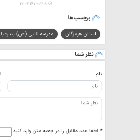
۱۴۰۲-۰۳-۱۸ ۲۲:۳۲
برچسب‌ها
استان هرمزگان
مدرسه النبی (ص) بندرعب
نظر شما
نام
ا
*
لطفا عدد مقابل را در جعبه متن وارد کنید