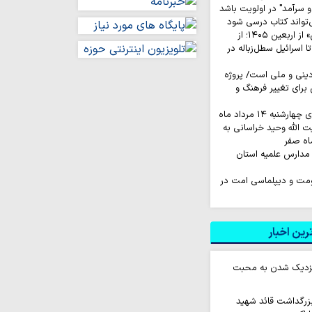
 سرآمد" در اولویت باشد
‌تواند کتاب درسی شود
روایت‌ کاربران «ایکس» از اربعین ۱۴۰۵؛ از
اسرائیل سطل‌زباله‌ در
نی و ملی است/ پروژه
رای تغییر فرهنگ و
به ۱۴ مرداد ماه
ت الله وحید خراسانی به
اه صفر
مدارس علمیه استان
اومت و دیپلماسی امت در
ین اخبار
 نزدیک شدن به محبت
زرگداشت قائد شهید