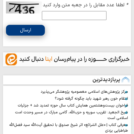
*
لطفا عدد مقابل را در جعبه متن وارد کنید
ارسال
پربازدیدترین
مرکز پژوهش‌های اسلامی معصومیه پژوهشگر می‌پذیرد
انتقام خون رهبر شهید باید چگونه گرفته شود؟
فراخوان بیست‌وهشتمین همایش کتاب سال حوزه تمدید شد + جزئیات
شیخ الجعید: تقریب سوریه و حزب‌الله، گامی مبارک در مسیر وحدت امت
اسلامی است
معرفی کتاب | «علل الشرائع» اثر شیخ صدوق با تحقیق آیت‌الله سید فضل‌الله
طباطبایی یزدی