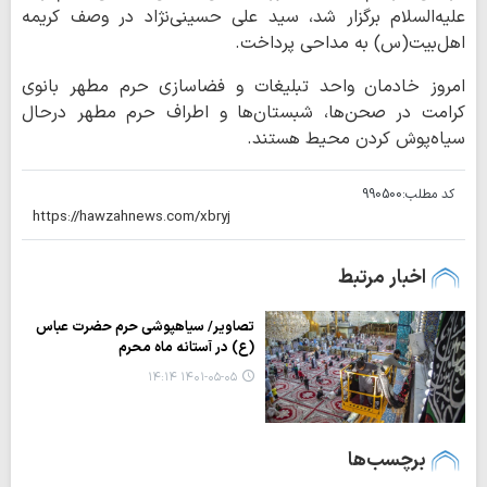
علیه‌السلام برگزار شد، سید علی حسینی‌نژاد در وصف کریمه
اهل‌بیت(س) به مداحی پرداخت.
امروز خادمان واحد تبلیغات و فضاسازی حرم مطهر بانوی
کرامت در صحن‌ها، شبستان‌ها و اطراف حرم مطهر درحال
سیاه‌پوش کردن محیط هستند.
کد مطلب:
990500
اخبار مرتبط
تصاویر/ سیاهپوشی حرم حضرت عباس
(ع) در آستانه ماه محرم
۱۴۰۱-۰۵-۰۵ ۱۴:۱۴
برچسب‌ها