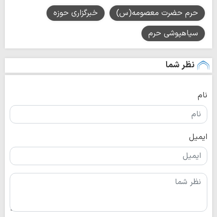
حرم حضرت معصومه(س)
خبرگزاری حوزه
سیاهپوشی حرم
نظر شما
نام
ایمیل