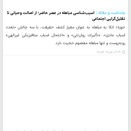
یادداشت و مقاله
آسیب‌شناسی مباهله در عصر حاضر؛ از اصالت وحیانی تا
تقلیل‌گرایی اجتماعی
حوزه/ اتکا به مباهله به عنوان معیار کشف حقیقت، با سه چالش «تعدد
اسباب مادی»، «تأثیرات روان‌تنی» و «احتمال اسباب متافیزیکی غیرالهی»
روبه‌روست و تنها مباهله معصوم حجیت دارد.
۱۴۰۵-۰۳-۱۹ ۱۷:۵۶