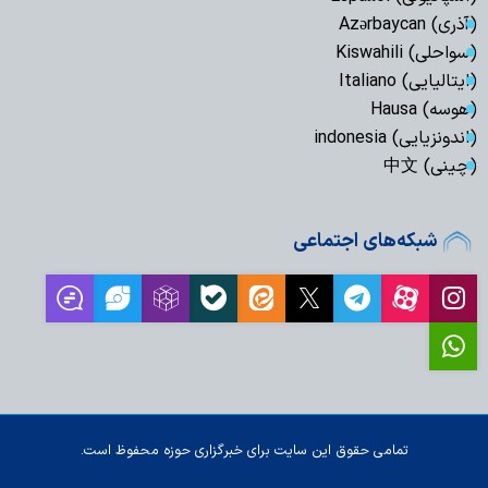
(آذری) Azərbaycan
(سواحلی) Kiswahili
(ایتالیایی) Italiano
(هوسه) Hausa
(اندونزیایی) indonesia
(چینی) 中文
شبکه‌های اجتماعی
تمامی حقوق این سایت برای خبرگزاری حوزه محفوظ است.