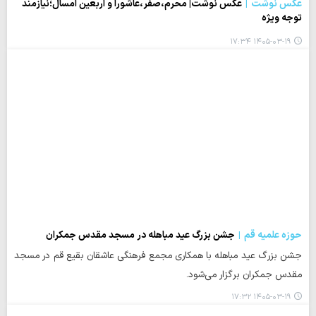
عکس نوشت
عکس نوشت| محرم،صفر،عاشورا و اربعین امسال؛نیازمند
توجه ویژه
۱۴۰۵-۰۳-۱۹ ۱۷:۳۴
حوزه علمیه قم
جشن بزرگ عید مباهله در مسجد مقدس جمکران
جشن بزرگ عید مباهله با همکاری مجمع فرهنگی عاشقان بقیع قم در مسجد
مقدس جمکران برگزار می‌شود.
۱۴۰۵-۰۳-۱۹ ۱۷:۳۲