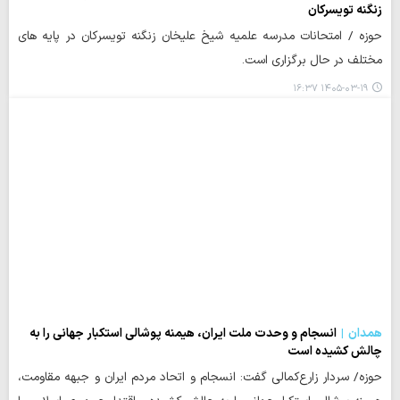
زنگنه تویسرکان
حوزه / امتحانات مدرسه علمیه شیخ علیخان زنگنه تویسرکان در پایه های
مختلف در حال برگزاری است.
۱۴۰۵-۰۳-۱۹ ۱۶:۳۷
همدان
انسجام و وحدت ملت ایران، هیمنه پوشالی استکبار جهانی را به
چالش کشیده است
حوزه/ سردار زارع‌کمالی گفت: انسجام و اتحاد مردم ایران و جبهه مقاومت،