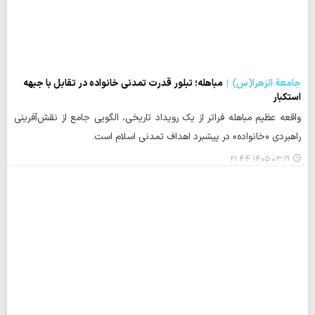
جامعة الزهرا(س)
مباهله؛ تبلور قدرت تمدنی خانواده در تقابل با جبهه
استکبار
واقعه عظیم مباهله فراتر از یک رویداد تاریخی، الگویی جامع از نقش‌آفرینی
راهبردی «خانواده» در پیشبرد اهداف تمدنی اسلام است.
۱۴۰۵-۰۳-۱۹ ۲۱:۴۴