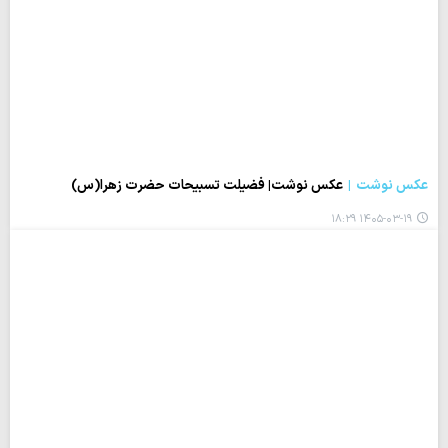
عکس نوشت
عکس نوشت| فضیلت تسبیحات حضرت زهرا(س)
۱۴۰۵-۰۳-۱۹ ۱۸:۲۹