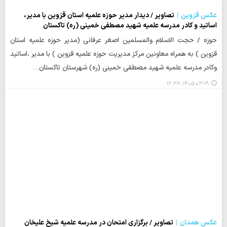
عکس قزوین
تصاویر / دیدار مدیر حوزه علمیه استان قزوین با مدیر،
اساتید و کادر مدرسه علمیه شهید مصطفی خمینی (ره) تاکستان
حوزه / حجت الاسلام والمسلمین اصغر عرفانی (مدیر حوزه علمیه استان
قزوین ) به همراه معاونین مرکز مدیریت حوزه علمیه قزوین ) با مدیر ،اساتید
وکادر مدرسه علمیه شهید مصطفی خمینی (ره) شهرستان تاکستان…
۱۴۰۵-۰۳-۱۹ ۱۶:۳۸
عکس همدان
تصاویر / برگزاری امتحان در مدرسه علمیه شیخ علیخان