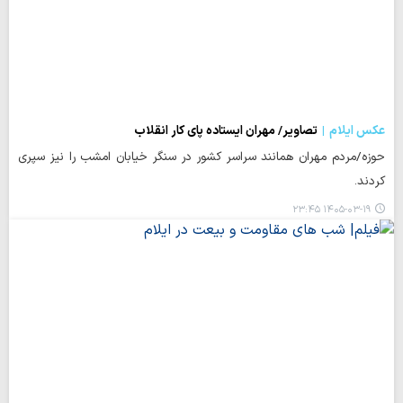
عکس ایلام
تصاویر/ مهران ایستاده پای کار انقلاب
حوزه/مردم مهران همانند سراسر کشور در سنگر خیابان امشب را نیز سپری
کردند.
۱۴۰۵-۰۳-۱۹ ۲۳:۴۵