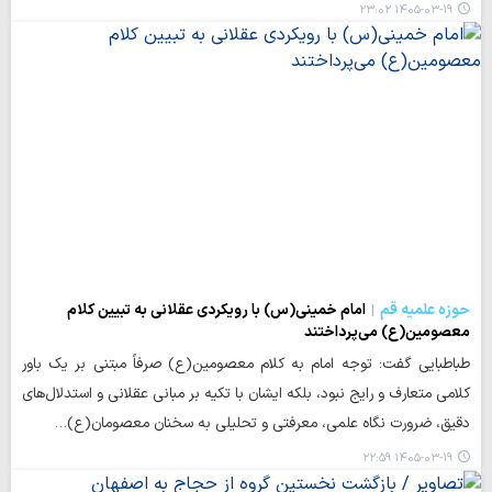
۱۴۰۵-۰۳-۱۹ ۲۳:۰۲
حوزه علمیه قم
امام خمینی(س) با رویکردی عقلانی به تبیین کلام
معصومین(ع) می‌پرداختند
طباطبایی گفت: توجه امام به کلام معصومین(ع) صرفاً مبتنی بر یک باور
کلامی متعارف و رایج نبود، بلکه ایشان با تکیه بر مبانی عقلانی و استدلال‌های
دقیق، ضرورت نگاه علمی، معرفتی و تحلیلی به سخنان معصومان(ع)…
۱۴۰۵-۰۳-۱۹ ۲۲:۵۹