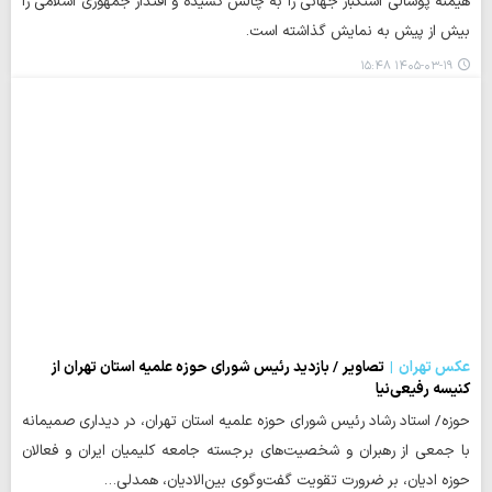
هیمنه پوشالی استکبار جهانی را به چالش کشیده و اقتدار جمهوری اسلامی را
بیش از پیش به نمایش گذاشته است.
۱۴۰۵-۰۳-۱۹ ۱۵:۴۸
عکس تهران
تصاویر / بازدید رئیس شورای حوزه علمیه استان تهران از
کنیسه رفیعی‌نیا
حوزه/ استاد رشاد رئیس شورای حوزه علمیه استان تهران، در دیداری صمیمانه
با جمعی از رهبران و شخصیت‌های برجسته جامعه کلیمیان ایران و فعالان
حوزه ادیان، بر ضرورت تقویت گفت‌وگوی بین‌الادیان، همدلی…