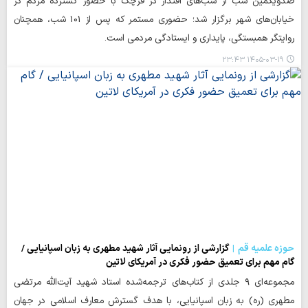
صدویکمین شب از شب‌های اقتدار در قرچک با حضور گسترده مردم در
خیابان‌های شهر برگزار شد؛ حضوری مستمر که پس از 101 شب، همچنان
روایتگر همبستگی، پایداری و ایستادگی مردمی است.
۱۴۰۵-۰۳-۱۹ ۲۳:۴۳
حوزه علمیه قم
گزارشی از رونمایی آثار شهید مطهری به زبان اسپانیایی /
گام مهم برای تعمیق حضور فکری در آمریکای لاتین
مجموعه‌ای ۹ جلدی از کتاب‌های ترجمه‌شده استاد شهید آیت‌الله مرتضی
مطهری (ره) به زبان اسپانیایی، با هدف گسترش معارف اسلامی در جهان