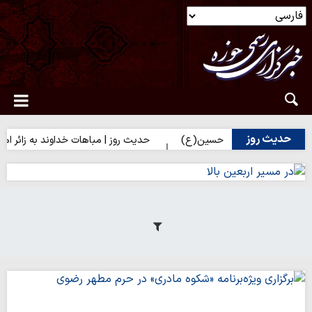
حدیث روز
 زائران امام حسین(ع)
حدیث روز | مباهات خداوند به زائر امام حسین(