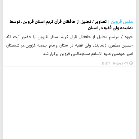
عکس قزوین
تصاویر / تجلیل از حافظان قرآن کریم استان قزوین، توسط
نماینده ولی فقیه در استان
حوزه / مراسم تجلیل از حافظان قرآن کریم استان قزوین با حضور آیت الله
حسین مظفری (نماینده ولی فقیه در استان وامام جمعه قزوین،در شبستان
امیرالمومنین علیه الاسلام مسجدالنبی قزوین برگزار شد
۱۴۰۵-۰۳-۱۹ ۱۶:۳۸