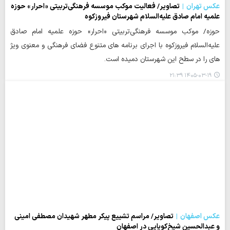
عکس تهران
تصاویر/ فعالیت موکب موسسه فرهنگی‌تربیتی «احرار» حوزه
علمیه امام صادق علیه‌السلام شهرستان فیروزکوه
حوزه/ موکب موسسه فرهنگی‌تربیتی «احرار» حوزه علمیه امام صادق
علیه‌السلام فیروزکوه با اجرای برنامه های متنوع فضای فرهنگی و معنوی ویژ
های را در سطح این شهرستان دمیده است.
۱۴۰۵-۰۳-۱۹ ۲۱:۳۹
عکس اصفهان
تصاویر/ مراسم تشییع پیکر مطهر شهیدان مصطفی امینی
و عبدالحسین شیخ‌کوپایی در اصفهان