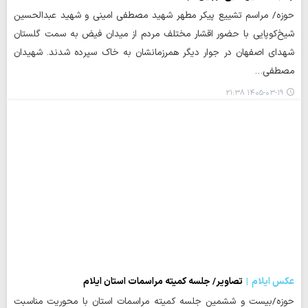
حوزه/ مراسم تشییع پیکر مطهر شهید مصطفی امینی و شهید عبدالحسین
شیخ‌کوپایی با حضور اقشار مختلف مردم از میدان فیض به سمت گلستان
شهدای اصفهان در جوار دیگر همرزمانشان به خاک سپرده شدند. شهیدان
مصطفی…
۱۴۰۵-۰۳-۱۹ ۲۱:۳۸
عکس ایلام
تصاویر/ جلسه کمیته مراسمات استان ایلام
حوزه/بیست و ششمین جلسه کمیته مراسمات استان با محوریت مناسبت