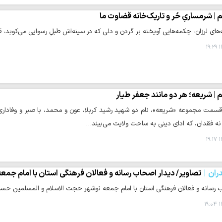
 | شرمساریِ حُر و تاریک‌خانه‌ قضاوت‌ ما
‌های لرزان، چکمه‌هایی آویخته بر گردن و دلی که در سینه‌اش طبلِ رسوایی می‌کوبد، ق
۱
 | شریعه؛ هر دو مانند جعفر طیار
قسمت مجموعه «شریعه»، نام دو شهید رشید کربلا، عون و محمد، با صبر و وفادا
نه فقدان، که ادای دینی به ساحت ولایت می‌بیند…
۱
ران
تصاویر/ دیدار اصحاب رسانه و فعالان فرهنگی استان با امام جمع
رسانه و فعالان فرهنگی استان با امام جمعه نوشهر حجت الاسلام و المسلمین حسین
۱