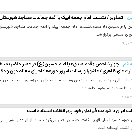
ن
تصاویر / نشست امام جمعه آبیک با ائمه جماعات مساجد شهرستان
ان با فرارسیدن ماه محرم،نشست امام جمعه آبیک با ائمه جماعات مساجد شهرستان آ
ای اسلامی برگزار شد
۱
ه قم
چهار شاخص «قدم صدق» با امام حسین(ع) در عصر حاضر/ مبلغان م
رت‌های ظاهری / عاشورا و رسالت امروز حوزه‌ها؛ احیای معالم دین و مقا
ورای عالی حوزه های علمیه در تبیین رسالت امروز مبلغان و حوزه‌های علمیه با بیان ای
 عزا محدود نمی‌شود ادامه داد:…
۱
ت ایران با شهادت فرزندان خود پای انقلاب ایستاده است
 حوزه علمیه استان قزوین گفت: دشمنان تصور می‌کردند ملت ایران عقب‌نشینی می‌کن
 انقلاب ایستاده است.