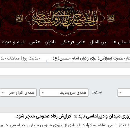
استان ها
بین الملل
علمی فرهنگی
بانوان
عکس
فیلم و صوت
(س) برای زائران امام حسین(ع)
حدیث روز | مباهات خداوند به زائر ام
فیلترها
همه‌ی سرویس‌ها
همه‌ی انواع خبر
وزی میدان و دیپلماسی باید به افزایش رفاه عمومی منجر شود
 امضای رسمی تفاهم اسلام‌آباد را نمادی از پیروزی همزمان میدان و دیپلماسی جمه