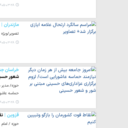
۴۰۵-۰۳-۲۸ ۱۸:۲۳
مازندران
تصویر/ویژه ب
۴۰۵-۰۳-۲۸ ۱۸:۱۹
خراسان جن
شعور حسی
حوزه/ مدیر م
حماسه عاشور
۴۰۵-۰۳-۲۸ ۱۸:۱۶
قزوین
نق
حوزه / امام