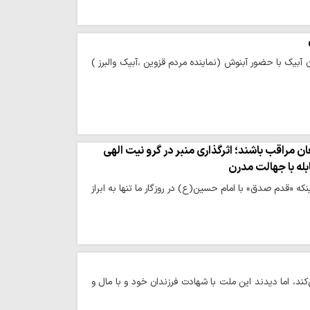
بیک با حضور آبنوش (نماینده مردم قزوین ،آبیک والبرز )
راقب باشند؛ اثرگذاری منبر در گرو نیت الهی
بله با جهالت مدرن
نکه «قدم صدق» با امام حسین(ع) در روزگار ما تنها به ابراز
د، اما دیدند این ملت با شهادت فرزندان خود و با مال و