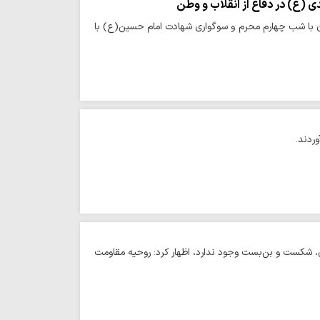
 (ع) در دفاع از انقلاب و وطن
 با شب چهارم محرم و سوگواری شهادت امام حسین(ع) با
ردند.
ان، شکست و بن‌بست وجود ندارد، اظهار کرد: روحیه مقاومت