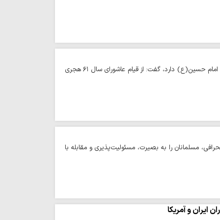
حوزه/ حجت‌الاسلام حسن پور با بیان اینکه انقلاب اسلامی ایران ریشه در فرهنگ عاشورا و مکتب امام حسین(ع) دارد، گفت: از قیام عاشورای سال ۶۱ هجری
رافی، مسلمانان را به بصیرت، مسئولیت‌پذیری و مقابله با
ن ایران و آمریکا