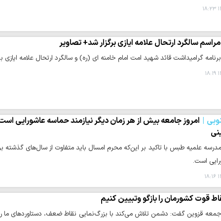
۱
مراسم سالگرد ارتحال علامه ایازی برگزار شد+ تصاویر
رنامه گرامیداشت قائد شهید امت امام خامنه ای (ره) و سالگرد ارتحال علامه ایازی بر
۱
وبی
امروز جامعه بیش از هر زمان دیگر نیازمند حماسه عاشورایی است/
نی
درسه علمیه طبس با تاکید بر این‌که محرم امسال باید متفاوت از سال‌های گذشته بر
ایی است.
۱
اط قوت کشورمان را بازگو وتبیین کنیم
 جمعه قزوین گفت: دشمن تلاش می‌کند با بزرگ‌نمایی نقاط ضعف، دستاوردهای ما را 