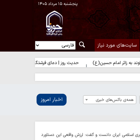
پنجشنبه ۱۵ مرداد ۱۴۰۵
سایت‌های مورد نیاز
ام حسین(ع)
حدیث روز | دعای فرشتگان برای زائر امام حسین(ع)
اخبار امروز
همه‌ی باکس‌های خبری
وری اسلامی ایران دانست و گفت: ارزش واقعی این دستاورد