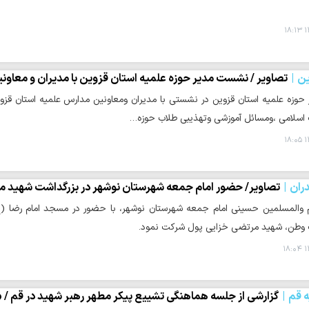
۱
ن
تصاویر / نشست مدیر حوزه علمیه استان قزوین با مدیران و معاو
 حوزه علمیه استان قزوین در نشستی با مدیران ومعاونین مدارس علمیه استان قزوین
 اسلامی ،ومسائل آموزشی وتهذیبی طلاب حوزه…
۱
ران
تصاویر/ حضور امام جمعه شهرستان نوشهر در بزرگداشت شهید م
 والمسلمین حسینی امام جمعه شهرستان نوشهر، با حضور در مسجد امام رضا (ع)،
 وطن، شهید مرتضی خزایی پول شرکت نمود.
۱
ه قم
گزارشی از جلسه هماهنگی تشییع پیکر مطهر رهبر شهید در قم / 