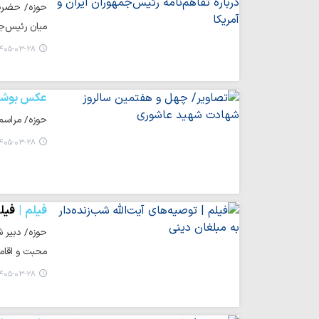
حوزه/ حضرت 
میان رئیس‌جم
۴۰۵-۰۳-۲۸ ۲۲:۱۲
عکس بوشه
حوزه/ مراسم 
۴۰۵-۰۳-۲۸ ۲۱:۵۴
فیلم
فیلم
حوزه/ دبیر ش
محبت و اقامه
۴۰۵-۰۳-۲۸ ۲۱:۱۵