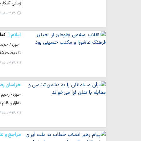
زمانی آشکار 
۴۰۵-۰۳-۲۸ ۲۳:۱۱
ایلام
انق
تا نهضت ۱۵ خرداد و پیروزی انقلاب اسلامی، می‌توان تداوم…
۴۰۵-۰۳-۲۸ ۲۳:۰۷
خراسان رض
حوزه/ رحیم پ
نفاق و ظلم ف
۴۰۵-۰۳-۲۸ ۲۲:۱۷
مراجع و عل