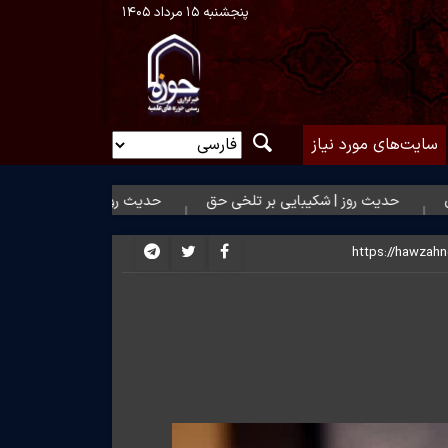
پنجشنبه ۱۵ مرداد ۱۴۰۵
سایت‌های مورد نیاز
روز | شکیبایی بر تلخی حق
حدیث روز | استغفار حضرت زهرا(س) برای 