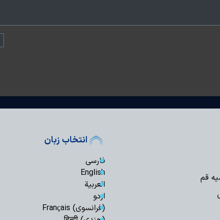
انتخاب زبان
فارسی
English
یه قم
العربیة
اردو
(فرانسوی) Français