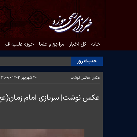
خانه
کل اخبار
مراجع و علما
حوزه علمیه قم
حدیث روز
عکس /
عکس نوشت
۲۰ شهریور ۱۴۰۳ - ۱۲:۰۸
عکس نوشت| سربازی امام زمان(عج)