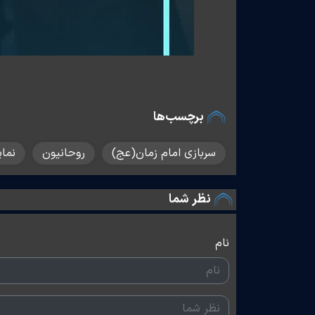
برچسب‌ها
سربازی امام زمان(عج)
روحانیون
نمای
نظر شما
نام