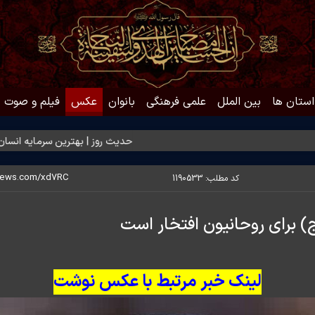
استان ها
بین الملل
علمی فرهنگی
بانوان
عکس
فیلم و صوت
حدیث روز | بهترین سرمایه انسان
حدیث 
کد مطلب:
1190533
 برای روحانیون افتخار است
لینک خبر مرتبط با عکس نوشت