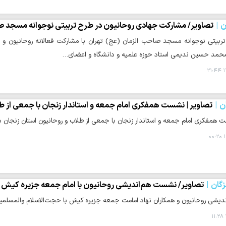
ن
تصاویر/ مشارکت جهادی روحانیون در طرح تربیتی نوجوانه مسجد ص
ربیتی نوجوانه مسجد صاحب الزمان (عج) تهران با مشارکت فعالانه روحانیون و
حمد حسین ندیمی استاد حوزه علمیه و دانشگاه و اعضای…
۱
ن
تصاویر | نشست همفکری امام جمعه و استاندار زنجان با جمعی از ط
همفکری امام جمعه و استاندار زنجان با جمعی از طلاب و روحانیون استان زنجان با
۱
گان
تصاویر/ نشست هم‌اندیشی روحانیون با امام جمعه جزیره کیش
شی روحانیون و همکاران نهاد امامت جمعه جزیره کیش با حجت‌الاسلام والمسلمین عل