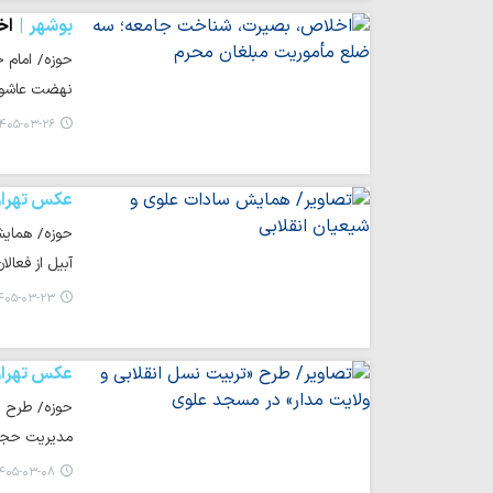
بوشهر
اخ
حوزه/ امام ج
نهضت عاشورا
۴۰۵-۰۳-۲۶ ۱۰:۲۴
عکس تهرا
حوزه/ همایش
آبیل از فعال
۰۵-۰۳-۲۳ ۲۰:۰۸
عکس تهرا
حوزه/ طرح «
مدیریت حجت
۴۰۵-۰۳-۰۸ ۱۷:۱۷