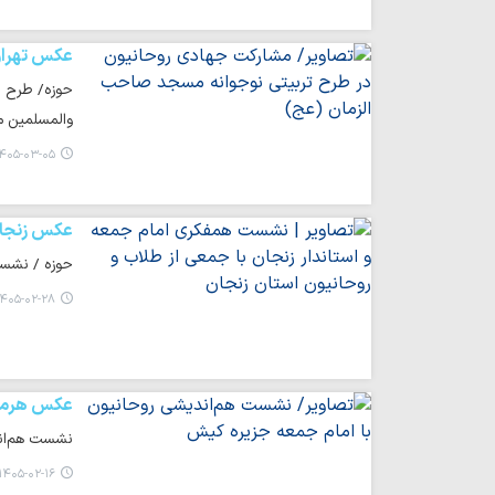
عکس تهرا
حوزه/ طرح ت
والمسلمین م
۴۰۵-۰۳-۰۵ ۲۱:۴۴
عکس زنجا
حوزه / نشست 
۴۰۵-۰۲-۲۸ ۰۰:۲۰
عکس هرمز
نشست هم‌اندی
۱۴۰۵-۰۲-۱۶ ۱۱:۲۸