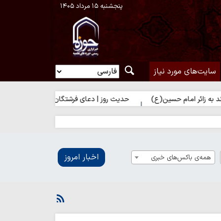
پنجشنبه ۱۵ مرداد ۱۴۰۵
سایت‌های مورد نیاز
م حسین(ع)
حدیث روز | دعای فرشتگان برای زائر امام حسین(ع)
اخبار امروز
همه‌ی باکس‌های خبری