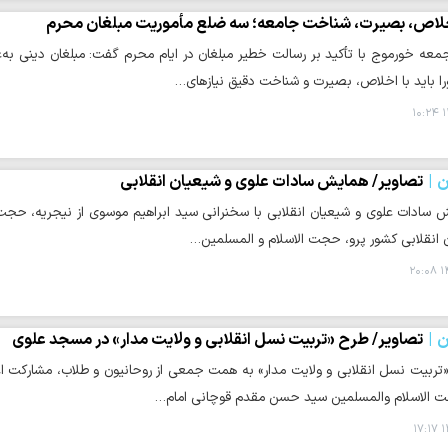
لاص، بصیرت، شناخت جامعه؛ سه ضلع مأموریت مبلغان محرم
معه خورموج با تأکید بر رسالت خطیر مبلغان در ایام محرم گفت: مبلغان دینی به‌عنو
 باید با اخلاص، بصیرت و شناخت دقیق نیازهای…
۱
ن
تصاویر/ همایش سادات علوی و شیعیان انقلابی
 سادات علوی و شیعیان انقلابی با سخنرانی سید ابراهیم موسوی از نیجریه، حجت ال
ان انقلابی کشور پرو، حجت الاسلام و المسلمین…
۱۴
ن
تصاویر/ طرح «تربیت نسل انقلابی و ولایت مدار» در مسجد علوی
تربیت نسل انقلابی و ولایت مدار» به همت جمعی از روحانیون و طلاب، مشارکت اعضا
 الاسلام والمسلمین سید حسن مقدم قوچانی امام…
۱