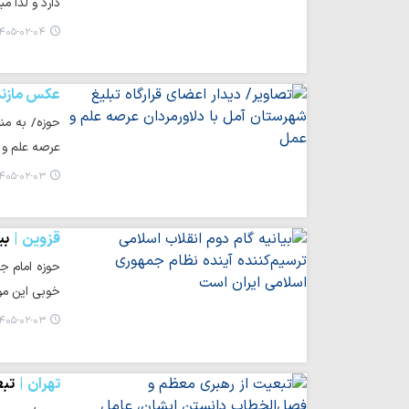
دارد و لذا م
۴۰۵-۰۲-۰۴ ۱۱:۵۰
عکس مازند
حوزه/ به من
عرصه علم و 
۴۰۵-۰۲-۰۳ ۱۳:۳۳
قزوین
بی
حوزه امام ج
خوبی این موض
۴۰۵-۰۲-۰۳ ۱۰:۲۵
تهران
تبع