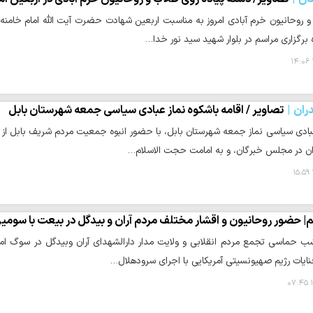
 روحانیون خرم آبادی امروز به مناسبت اربعین شهادت حضرت آیت الله امام خامنه ا
برگزاری مراسم در بلوار شهید سید نور خدا…
ران
تصاویر / اقامه باشکوه نماز عبادی سیاسی جمعه شهرستان بابل
بادی سیاسی نماز جمعه شهرستان بابل، با حضور انبوه جمعیت مردم شریف بابل از اق
ران در مجلس خبرگان، و به امامت حجت الاسلام…
| حضور روحانیون و اقشار مختلف مردم آران و بیدگل در بیعت با سومین
ب حماسی تجمع مردم انقلابی و ولایت مدار دارالشهدای آران وبیدگل در سوگ اما
یات رژیم صهیونسیتی آمریکایی با اجرای سرودهلال…
۱