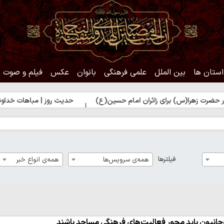
استان ها
بین الملل
علمی فرهنگی
بانوان
عکس
فیلم و صوت
) برای زائران امام حسین(ع)
حدیث روز | مباهات خداوند به زائر اما
فیلترها
همه‌ی سرویس‌ها
همه‌ی انواع خبر
حانیون باید محورِ فعالیت‌های فرهنگی مساجد باشند