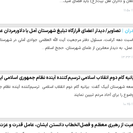
بلّغان و ذاکران اهل بیت(ع) باید فضای امید،…
۱
ران
تصاویر/ دیدار اعضای قرارگاه تبلیغ شهرستان آمل با دلاورمردان 
اسبت دهه کرامت، مسئول دفتر مرجعیت آیت الله العظمی جوادی آملی در شهرستان 
عمل، به دیدار معمّرین از علمای شهرستان، حجج اسلام…
۱
انیه گام دوم انقلاب اسلامی ترسیم‌کننده آینده نظام جمهوری اسلامی ا
معه شهرستان آبیک گفت: بیانیه گام دوم انقلاب اسلامی ترسیم‌کننده آینده نظام ج
وع را برای آحاد مردم تبیین نمایند
۱
یت از رهبری معظم و فصل‌الخطاب دانستن ایشان، عامل قدرت و عزت