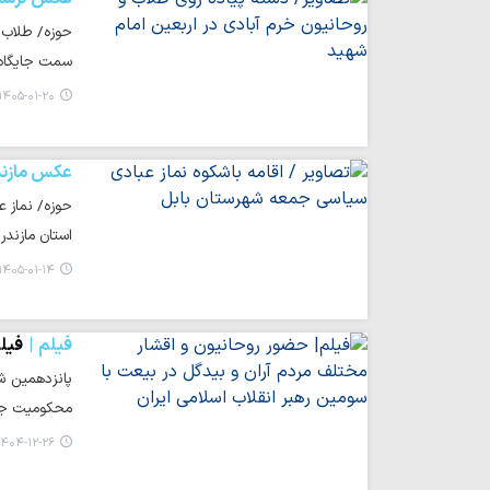
حوزه/ طلاب و
سمت جایگاه 
۱۴۰۵-۰۱-۲۰ ۱۴:۰۶
عکس مازند
حوزه/ نماز ع
استان مازند
۱۴۰۵-۰۱-۱۴ ۱۵:۵۹
فیلم
فیلم
پانزدهمین ش
محکومیت جنا
۴۰۴-۱۲-۲۶ ۰۷:۴۵