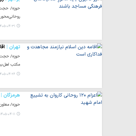
حوزه/ حجت‌ا
روحانی‌محور
۴۰۵-۰۴-۳۱ ۱۵:۵۳
تهران
اقا
حوزه/ حجت‌ال
مکتب اهل‌بی
۴۰۵-۰۴-۲۶ ۱۱:۰۲
هرمزگان
حوزه/ معاون تبلیغ و ام
۱۴۰۵-۰۴-۱۱ ۰۹:۳۳