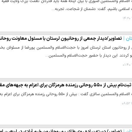
لاسلام والمسلمین صبوری با بیان اینکه همه باید قدردان نعمت بزرگ ولایت فقیه و
 اسلامی باشیم، گفت: دشمنان از شجاعت، تجربه…
ان
تصاویر/دیدار جمعی از روحانیون لرستان با مسئول معاونت روحان
ز روحانیون استان لرستان امروز با حجت‌الاسلام والمسلمین پوررضا از مسئولان 
و کردند. این دیدار با حضور حجت‌الاسلام والمسلمین…
ثبت‌نام بیش از ۵۵۰ روحانی رزمنده هرمزگان برای اعزام به جبهه‌های مقاومت
 سالاری گفت : بیش از ۵۵۰ روحانی رزمنده هرمزگان برای اعزام به جبهه‌های مقاومت ثبت نام کردند.
۱
ان
تصاویر/ دسته پیاده روی طلاب و روحانیون خرم آبادی در اربعین ام