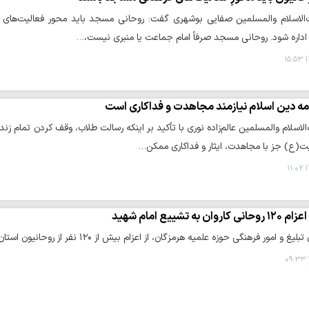
لاسلام والمسلمین صفایی بوشهری گفت: روحانی مسجد باید محور فعالیت‌های 
 اداره شود. روحانی مسجد صرفاً امام جماعت یا منبری نیست،…
۱
مه دین اسلام نیازمند مجاهدت و فداکاری است
اسلام والمسلمین عالم‌زاده نوری با تأکید بر اینکه رسالت طلاب، وقف کردن تمام زن
ت(ع) جز با مجاهدت، ایثار و فداکاری ممکن…
۱
اعزام ۱۲۰ روحانی کاروان به تشییع امام شهید
ور فرهنگی حوزه علمیه هرمزگان، از اعزام بیش از ۱۲۰ نفر از روحانیون استان به مراسم تشییع امام شهید خبر داد.