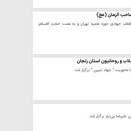
احب الزمان (عج)
 طلاب جهادی حوزه علمیه تهران و به همت حجت الاسلام
لاب و روحانیون استان زنجان
 محوریت " جهاد تبیین " برگزار شد.
یرضا بی‌نیاز برگزار شد .