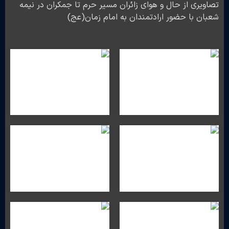
تصاویری از حال و هوای زائران مسیر حرم تا جمکران در نیمه
شعبان با حضور ارادتمندان به امام زمان(عج)