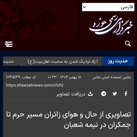
حدیث روز
حدیث روز | راه نزدیک شدن به محبت اهل‌بیت(ع)
حدیث روز | 
عکس /
صفحه اصلی عکس
۱۶ بهمن ۱۴۰۴ - ۰۱:۳۳
کد مطلب:
1345139
دریافت تصاویر
تصاویری از حال و هوای زائران مسیر حرم تا
جمکران در نیمه شعبان