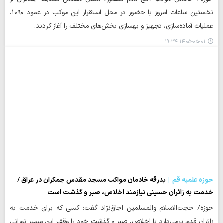
نخستین ساعات امروز با حضور در محل استقرار این موکب در عمود ۱۰۹۰،
عملیات آماده‌سازی، تجهیز و بهسازی بخش‌های مختلف را آغاز کردند.
۱۴۰۵-۰۵-۰۱ ۱۹:۲۴
حوزه علمیه قم
بدرقه خادمان مواکب مسجد مقدس جمکران در عراق /
خدمت به زائران حسینی نیازمند اخلاص، صبر و گذشت است
حوزه/ حجت‌الاسلام والمسلمین اجاق‌نژاد گفت: کسی که برای خدمت به
زائران قدم برمی‌دارد با اخلاص، صبر و گذشت خود را وقف این مسیر نورانی