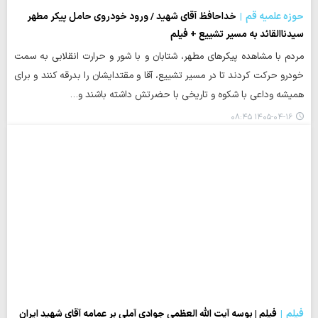
حوزه علمیه قم
خداحافظ آقای شهید / ورود خودروی حامل پیکر مطهر
سیدناالقائد به مسیر تشییع + فیلم
مردم با مشاهده پیکرهای مطهر، شتابان و با شور و حرارت انقلابی به سمت
خودرو حرکت کردند تا در مسیر تشییع، آقا و مقتدایشان را بدرقه کنند و برای
همیشه وداعی با شکوه و تاریخی با حضرتش داشته باشند و…
۱۴۰۵-۰۴-۱۶ ۰۸:۴۵
فیلم
فیلم | بوسه آیت الله العظمی جوادی آملی بر عمامه آقای شهید ایران