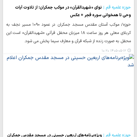
حوزه علمیه قم
نوای «شهیدالقرآن» در موکب جمکران؛ از تلاوت آیات
وحی تا همخوانی سوره فجر + عکس
حوزه/ موکب آستان مقدس مسجد جمکران در عمود ۱۰۹۰ مسیر نجف به
کربلای معلی هر روز ساعت ۱۸ میزبان محفل قرآنی «شهیدالقرآن» است.این
محفل به صورت زنده از شبکه قرآن و معارف سیما پخش می شود.
۱۴۰۵-۰۵-۱۲ ۱۰:۲۰
حوزه علمیه قم
ویژه‌برنامه‌های اربعین حسینی در مسجد مقدس جمکران