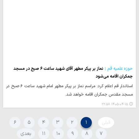
حوزه علمیه قم
نماز بر پیکر مطهر آقای شهید ساعت ۶ صبح در مسجد
جمکران اقامه می‌شود
استاندار قم اعلام کرد: مراسم نماز بر پیکر مطهر امام شهید ساعت ۶ صبح در
مسجد مقدس جمکران اقامه خواهد شد.
۱۴۰۵-۰۴-۱۵ ۲۲:۵۸
قبلی
۱
۲
۳
۴
۵
۶
۷
۸
۹
۱۰
۱۱
بعدی