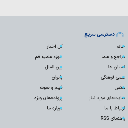
دسترسی سریع
خانه
کل اخبار
مراجع و علما
حوزه علمیه قم
استان ها
بین الملل
علمی فرهنگی
بانوان
عکس
فیلم و صوت
سایت‌های مورد نیاز
پرونده‌های ویژه
ارتباط با ما
درباره ما
راهنمای RSS