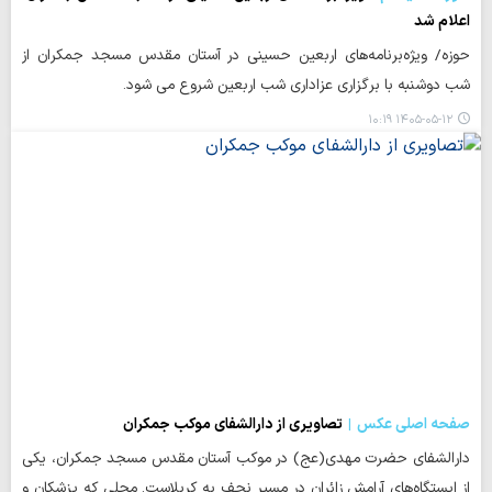
اعلام شد
حوزه/ ویژه‌برنامه‌های اربعین حسینی در آستان مقدس مسجد جمکران از
شب دوشنبه با برگزاری عزاداری شب اربعین شروع می شود.
۱۴۰۵-۰۵-۱۲ ۱۰:۱۹
صفحه اصلی عکس
تصاویری از دارالشفای موکب جمکران
دارالشفای حضرت مهدی(عج) در موکب آستان مقدس مسجد جمکران، یکی
از ایستگاه‌های آرامش زائران در مسیر نجف به کربلاست. محلی که پزشکان و