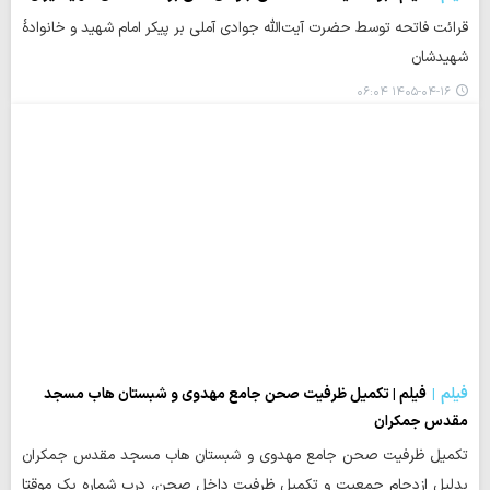
قرائت فاتحه توسط حضرت آیت‌الله جوادی آملی بر پیکر امام شهید و خانوادۀ
شهیدشان
۱۴۰۵-۰۴-۱۶ ۰۶:۰۴
فیلم
فیلم | تکمیل ظرفیت صحن جامع مهدوی و شبستان هاب مسجد
مقدس جمکران
تکمیل ظرفیت صحن جامع مهدوی و شبستان هاب مسجد مقدس جمکران
بدلیل ازدحام جمعیت و تکمیل ظرفیت داخل صحن، درب شماره یک موقتا