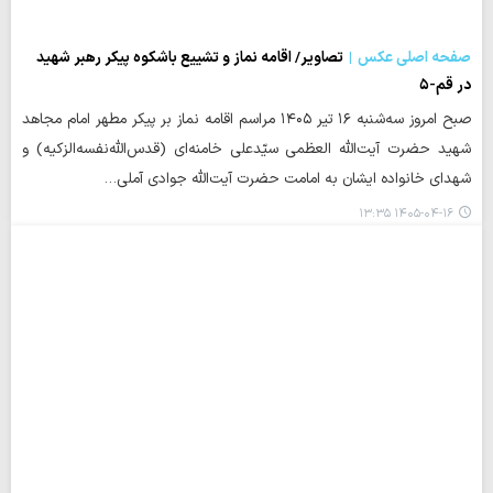
صفحه اصلی عکس
تصاویر/ اقامه نماز و تشییع باشکوه پیکر رهبر شهید
در قم-۵
صبح امروز سه‌شنبه ۱۶ تیر ۱۴۰۵ مراسم اقامه نماز بر پیکر مطهر امام مجاهد
شهید حضرت آیت‌الله العظمی سیّدعلی خامنه‌ای (قدس‌الله‌نفسه‌الزکیه) و
شهدای خانواده ایشان به امامت حضرت آیت‌الله جوادی آملی…
۱۴۰۵-۰۴-۱۶ ۱۳:۳۵