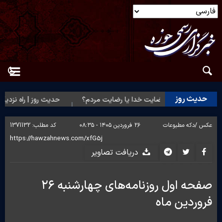
حدیث روز
حدیث روز | رضایت خدا یا رضایت مردم؟
حدیث روز | راه نزدیک 
عکس /
دکه مطبوعات
۲۶ فروردین ۱۴۰۵ - ۰۸:۳۵
کد مطلب:
1371132
دریافت تصاویر
صفحه اول روزنامه‌های چهارشنبه ۲۶
فروردین ماه