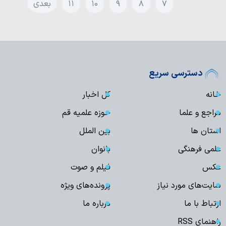
۷
۸
۹
۱۰
۱۱
بعدی
دسترسی سریع
خانه
کل اخبار
مراجع و علما
حوزه علمیه قم
استان ها
بین الملل
علمی فرهنگی
بانوان
عکس
فیلم و صوت
سایت‌های مورد نیاز
پرونده‌های ویژه
ارتباط با ما
درباره ما
راهنمای RSS