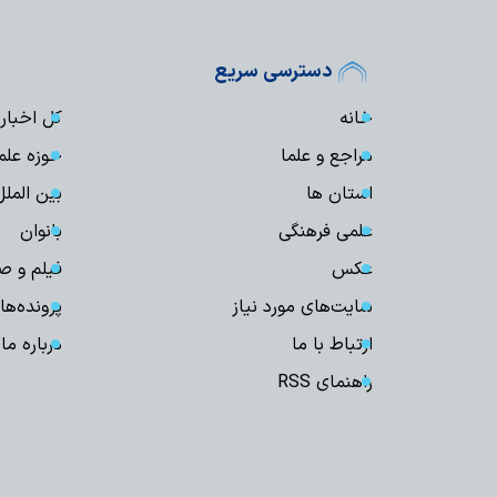
دسترسی سریع
خانه
کل اخبار
مراجع و علما
حوزه علم
استان ها
بین الملل
علمی فرهنگی
بانوان
عکس
فیلم و ص
سایت‌های مورد نیاز
پرونده‌ها
ارتباط با ما
درباره ما
راهنمای RSS