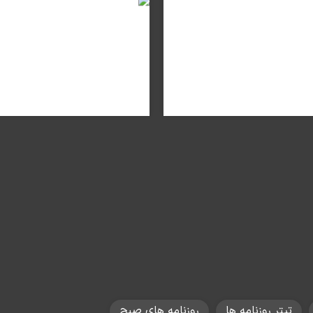
تیتر روزنامه ها
روزنامه های صبح