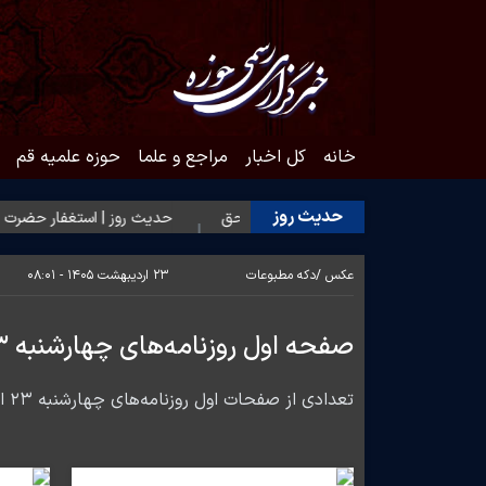
خانه
کل اخبار
مراجع و علما
حوزه علمیه قم
حدیث روز
یث روز | شکیبایی بر تلخی حق
حدیث روز | استغفار حضرت زهرا(س) برا
عکس /
دکه مطبوعات
۲۳ اردیبهشت ۱۴۰۵ - ۰۸:۰۱
صفحه اول روزنامه‌های چهارشنبه ۲۳ اردیبهشت ماه
تعدادی از صفحات اول روزنامه‌های چهارشنبه ۲۳ اردیبهشت ماه تقدیم مخاطبان ارجمند می شود.