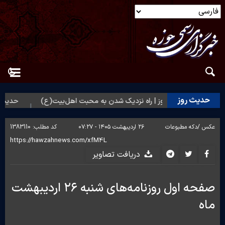
حدیث روز
؟
حدیث روز | راه نزدیک شدن به محبت اهل‌بیت(ع)
حدیث روز 
عکس /
دکه مطبوعات
۲۶ اردیبهشت ۱۴۰۵ - ۰۷:۲۷
کد مطلب:
1383110
دریافت تصاویر
صفحه اول روزنامه‌های شنبه ۲۶ اردیبهشت
ماه