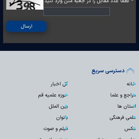
*
لطفا عدد مقابل را در جعبه متن وارد کنید
ارسال
دسترسی سریع
خانه
کل اخبار
مراجع و علما
حوزه علمیه قم
استان ها
بین الملل
علمی فرهنگی
بانوان
عکس
فیلم و صوت