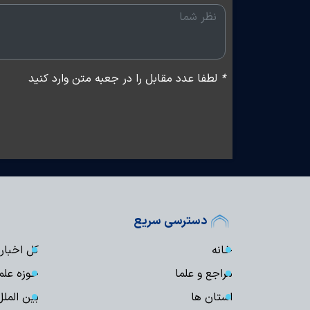
*
لطفا عدد مقابل را در جعبه متن وارد کنید
دسترسی سریع
خانه
کل اخبار
مراجع و علما
حوزه علم
استان ها
بین الملل