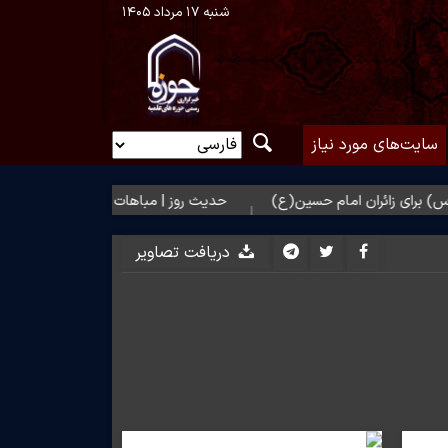
شنبه ۱۷ مرداد ۱۴۰۵
سایت‌های مورد نیاز
ائران امام حسین(ع)
حدیث روز | مباهات خداوند به زائر امام حسین(ع)
دریافت تصاویر