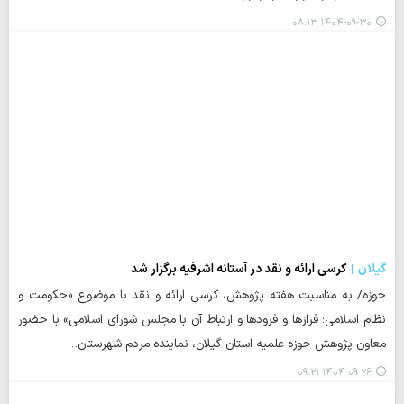
۱۴۰۴-۰۹-۳۰ ۰۸:۱۳
گیلان
کرسی ارائه و نقد در آستانه اشرفیه برگزار شد
حوزه/ به مناسبت هفته پژوهش، کرسی ارائه و نقد با موضوع «حکومت و
نظام اسلامی؛ فرازها و فرودها و ارتباط آن با مجلس شورای اسلامی» با حضور
معاون پژوهش حوزه علمیه استان گیلان، نماینده مردم شهرستان…
۱۴۰۴-۰۹-۲۶ ۰۹:۲۱