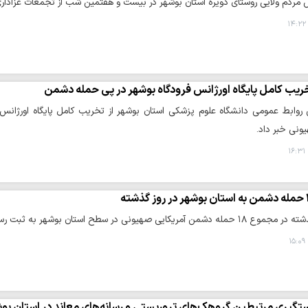
مردم ولایی روستای دویره استان بوشهر در بیست و هفتمین شب از تجمعات عزاداری ش
ریب کامل پایگاه اورژانس فرودگاه بوشهر در پی حمله دشمن
ونی خبر داد.
وز گذشته
 آمریکایی صهیونی در سطح استان بوشهر به ثبت رسید.
تگیری مرتبطین گروهک‌های تروریستی و رسانه‌های معاند در استان بو