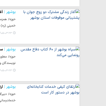
بوشهر
آغ
حوزه/ همزما
خمینی (ره) ش
۰۵-۰۳-۲۳ ۱۹:۵۵
بوشهر
سپاه بو
نویسندگان و
۰۵-۰۳-۲۳ ۱۹:۵۳
بوشهر
ار
حوزه/ دبیرکل
خدمات‌رسانی 