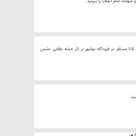
هادت امام انقلاب را ببینید.
حوزه/ رییس روابط عمومی دانشگاه علوم پزشکی استان بوشهر از تخریب کامل پایگاه اورژانس ۱۱۵ مستقر در فرودگاه بوشهر بر اثر حمله نظامی دشمن
شهر