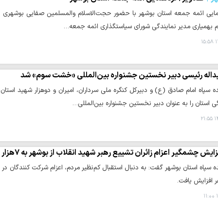
ایی ائمه جمعه استان بوشهر با حضور حجت‌الاسلام والمسلمین صفایی بوشهری نم
 بهمیاری مدیر نمایندگی شورای سیاستگذاری ائمه جمعه…
۱
داله رئیسی دبیر نخستین جشنواره بین‌المللی «خشت سوم» شد
ده سپاه امام صادق (ع) و دبیرکل کنگره ملی سرداران، امیران و دوهزار شهید است
ی استان را به عنوان دبیر نخستین جشنواره بین‌المللی…
۱۴
ایش چشمگیر اعزام زائران تشییع رهبر شهید انقلاب از بوشهر به ۷هزار نفر
ر افزایش یافت.
۱