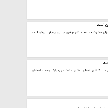
ان است
زان مشارکت مردم استان بوشهر در این پویش، بیش از دو
حوزه/ جهانیان گفت: با انتشار آگهی اسامی نامزدهای شوراهای اسلامی شهر، ۹۷۴ نامزد نهایی در ۴۱ شهر استان بوشهر مشخص و ۹۸ درصد داوطلبان