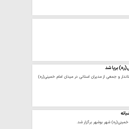
ره) برپا شد
ندار و جمعی از مدیران استانی در میدان امام خمینی(ره)
بانه
خمینی(ره) شهر بوشهر برگزار شد.