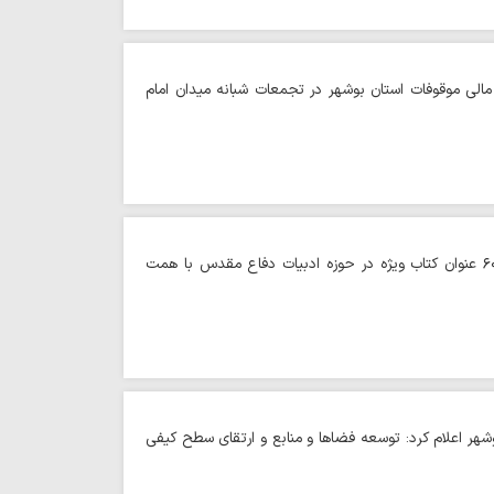
مالی موقوفات استان بوشهر در تجمعات شبانه میدان امام
حوزه/ معاون فرهنگی هنری سپاه امام صادق علیه السلام استان بوشهر گفت: تألیف بیش از ۶۰ عنوان کتاب ویژه در حوزه ادبیات دفاع مقدس با همت
شهر اعلام کرد: توسعه فضاها و منابع و ارتقای سطح کیفی