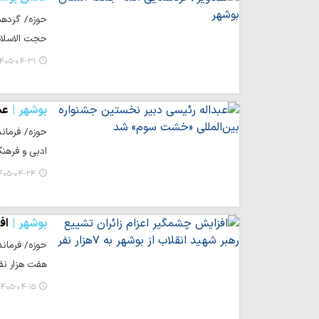
حوزه/ گردهم
حجت الاسلام
۴۰۵-۰۴-۳۱ ۱۵:۵۸
بوشهر
عب
حوزه/ فرمان
ادبی و فرهنگ
۰۵-۰۴-۲۴ ۲۱:۵۵
بوشهر
افز
هفت هزار نف
۴۰۵-۰۴-۱۵ ۱۱:۰۰