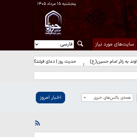
پنجشنبه ۱۵ مرداد ۱۴۰۵
سایت‌های مورد نیاز
مام حسین(ع)
حدیث روز | دعای فرشتگان برای زائر امام حسین(ع)
اخبار امروز
همه‌ی باکس‌های خبری