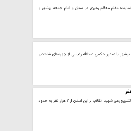
اینده مقام معظم رهبری در استان و امام جمعه بوشهر و
ان بوشهر با صدور حکمی عبدالله رئیسی از چهره‌های شاخص
حوزه/ فرمانده سپاه استان بوشهر گفت: به دنبال استقبال کم‌نظیر مردم، اعزام شرکت کنندگان در تشییع رهبر شهید انقلاب از این استان از ۲ هزار نفر به حدود