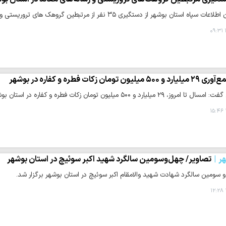
تان بوشهر از دستگیری ۳۵ نفر از مرتبطین گروهک های تروریستی و شبکه های رسانه‌ای معاند خبر داد.
یلیارد و ۵۰۰ میلیون تومان زکات فطره و کفاره در بوشهر
رد و ۵۰۰ میلیون تومان زکات فطره و کفاره در استان بوشهر جمع‌آوری شده است.
ر
تصاویر/ چهل‌وسومین سالگرد شهید اکبر سوئیچ در استان بوشهر
سومین سالگرد شهادت شهید والامقام اکبر سوئیچ در استان بوشهر برگزار شد.