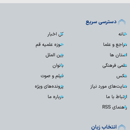
دسترسی سریع
خانه
کل اخبار
مراجع و علما
حوزه علمیه قم
استان ها
بین الملل
علمی فرهنگی
بانوان
عکس
فیلم و صوت
سایت‌های مورد نیاز
پرونده‌های ویژه
ارتباط با ما
درباره ما
راهنمای RSS
انتخاب زبان