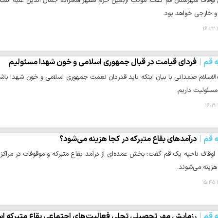
اوقاف شهرستان قم گفت: موکب اربعین حرم مطهر امامزاده جمال الدین علیه السلام 
ی و خارجی خواهد بود.
۱
ه قم
فردای قیامت در قبال جمهوری اسلامی و خون شهدا مسئولیم
لاسلام صمدانی با بیان اینکه باید قدردان نعمت جمهوری اسلامی و خون شهدا باشیم
مسئولیت داریم.
ه قم
درآمدهای بقاع متبرکه در کجا هزینه می‌شود؟
اوقاف ناحیه یک قم گفت: بخش عمده‌ای از درآمد بقاع متبرکه و موقوفات در مراکز
 هزینه می‌شوند.
ه قم
رزمایش مهر تحصیلی تجلی فعالیت‌های اجتماعی بقاع متبرکه ا