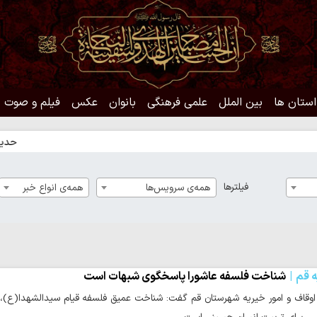
استان ها
بین الملل
علمی فرهنگی
بانوان
عکس
فیلم و صوت
حدیث روز |
فیلترها
همه‌ی سرویس‌ها
همه‌ی انواع خبر
ه قم
شناخت فلسفه عاشورا پاسخگوی شبهات است
وقاف و امور خیریه شهرستان قم گفت: شناخت عمیق فلسفه قیام سیدالشهدا(ع)، م