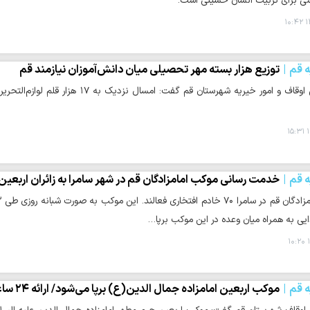
ی برای تربیت انسان حسینی است.
۱
ه قم
توزیع هزار بسته مهر تحصیلی میان دانش‌آموزان نیازمند قم
حوزه/ رئیس اوقاف و امور خیریه شهرستان 
۱
ه قم
خدمت رسانی موکب امامزادگان قم در شهر سامرا به زائران اربعین
یی به همراه میان وعده در این موکب برپا…
۱
ه قم
موکب اربعین امامزاده جمال الدین(ع) برپا می‌شود/ ارائه ۲۴ ساعته خدمات به زائران ایرانی و خارجی