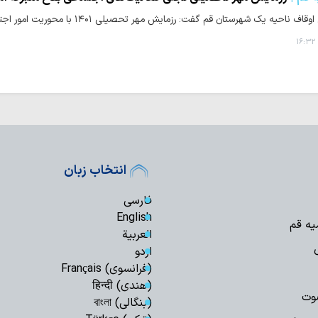
 یک شهرستان قم گفت: رزمایش مهر تحصیلی ۱۴۰۱ با محوریت امور اجتماعی و توسط بقاع متبرکه قم اجرایی شده است.
انتخاب زبان
فارسی
English
یه قم
العربیة
اردو
(فرانسوی) Français
(هندی) हिन्दी
وت
(بنگالی) বাংলা