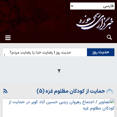
حدیث روز
حدیث روز | رضایت خدا یا رضایت مردم؟
حد
حمایت از کودکان مظلوم غزه (5)