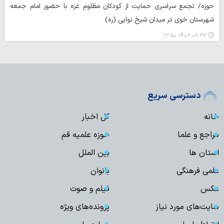
حوزه/ تجمع سراسری حمایت از کودکان مظلوم غزه با حضور امام جمعه
شهرستان خوی در میدان شیخ نوایی (ره)
۱۴۰۲-۰۸-۲۷ ۱۳:۵۰
دسترسی سریع
خانه
کل اخبار
مراجع و علما
حوزه علمیه قم
استان ها
بین الملل
علمی فرهنگی
بانوان
عکس
فیلم و صوت
سایت‌های مورد نیاز
پرونده‌های ویژه