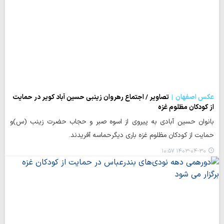
عکس اصفهان
تصاویر / اجتماع رهروان زینبی حسین آباد کویر در حمایت
از کودکان مظلوم غزه
بانوان حسین آبادی به پیروی از اسوه صبر و حجاب حضرت زینب (س)و
حمایت از کودکان مظلوم غزه باری دیگرحماسه آفریدند.
۱۴۰۳-۰۴-۳۰ ۱۰:۵۷