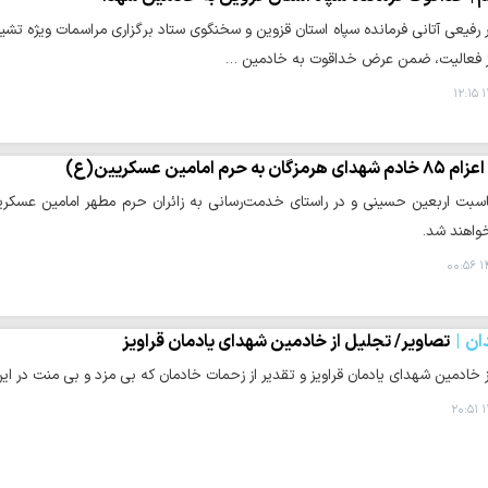
 رفیعی آتانی فرمانده سپاه استان قزوین و سخنگوی ستاد برگزاری مراسمات ویژه تشی
ز فعالیت، ضمن عرض خداقوت به خادمین …
۱
اعزام ۸۵ خادم شهدای هرمزگان به حرم امامین عسکریین(ع)
 خواهند شد.
۱۴
ان
تصاویر/ تجلیل از خادمین شهدای یادمان قراویز
ز خادمین شهدای یادمان قراویز و تقدیر از زحمات خادمان که بی مزد و بی منت د
۱