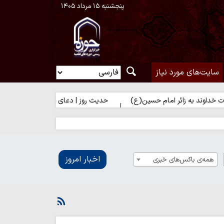
پنجشنبه ۱۵ مرداد ۱۴۰۵
سایت‌های مورد نیاز
به زائر امام حسین(ع)
حدیث روز | دعای فرشتگان برای زائر امام حسین
اخبار امروز
همه‌ی باکس‌های خبری