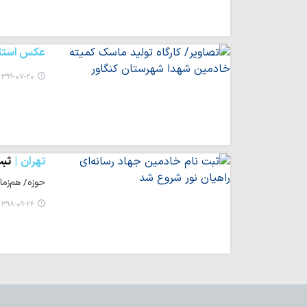
عکس استان
۱۳۹۹-۰۷-۲۰ ۲۳:۲۶
تهران
ثبت
حوزه/ هم‌زما
۱۳۹۸-۰۹-۲۶ ۱۴:۳۹