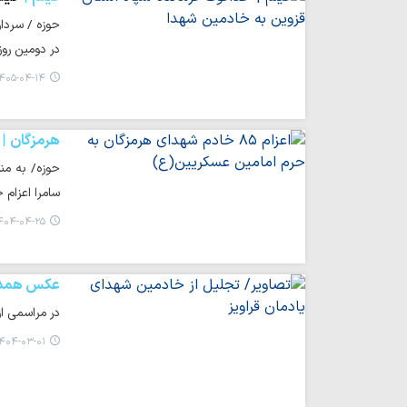
حوزه / سردار
در دومین رو
۴۰۵-۰۴-۱۴ ۱۲:۱۵
هرمزگان
سامرا اعزام
۰۴-۰۴-۲۵ ۰۰:۵۶
عکس همد
در مراسمی ا
۴۰۴-۰۳-۰۱ ۲۰:۵۱