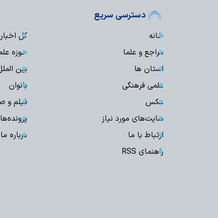
دسترسی سریع
خانه
کل اخبار
مراجع و علما
حوزه علم
استان ها
بین الملل
علمی فرهنگی
بانوان
عکس
فیلم و ص
سایت‌های مورد نیاز
پرونده‌ها
ارتباط با ما
درباره ما
راهنمای RSS