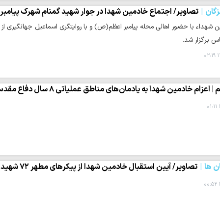
گان
تصاویر/ اجتماع خادمین شهدا در جوار شهید گمنام شهرک پیام
 شهداء با حضور اهالی محله پیامبر اعظم(ص) و با روایتگری اسماعیل جهانگیری از 
س برگزار شد.
۱
 | اعزام خادمین شهدا به یادمان‌های مناطق عملیاتی ۸ سال دفاع مقدس
 ها
تصاویر/ آیین استقبال خادمین شهدا از پیکرهای مطهر ۷۲ شهید تازه تفحص شده