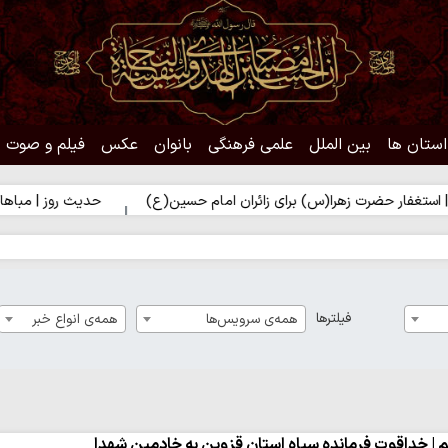
استان ها
بین الملل
علمی فرهنگی
بانوان
عکس
فیلم و صوت
حضرت زهرا(س) برای زائران امام حسین(ع)
حدیث روز | مباهات خداوند 
فیلترها
همه‌ی سرویس‌ها
همه‌ی انواع خبر
م | خداقوت فرمانده سپاه استان قزوین به خادمین شهدا