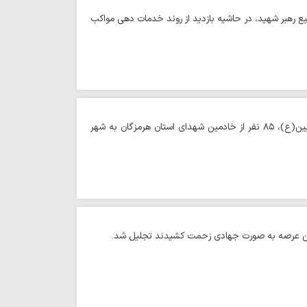
یع رهبر شهید، در حاشیه بازدید از روند خدمات دهی مواکب
حوزه/ به مناسبت اربعین حسینی و در راستای خدمت‌رسانی به زائران حرم مطهر امامین عسکریین(ع)، ۸۵ نفر از خادمین شهدای استان هرمزگان به شهر
ر این عرصه به صورت جهادی زحمت کشیدند تجلیل شد.