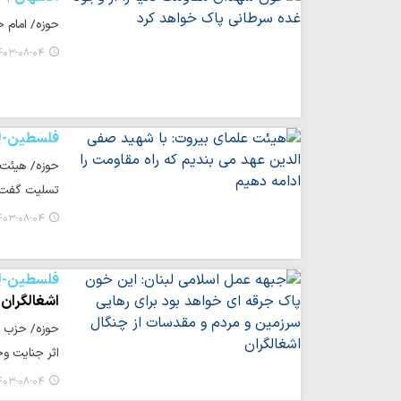
حوزه/ امام 
۰۳-۰۸-۰۴ ۱۴:۲۰
فلسطین-لب
حوزه/ هیئت 
تسلیت گفت.
۰۳-۰۸-۰۴ ۱۲:۰۵
فلسطین-لب
اشغالگران
حوزه/ حزب ج
اثر جنایت و
۰۳-۰۸-۰۴ ۱۲:۰۲