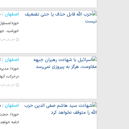
اصفهان
ح
حوزه/مسئول 
خورشید، جوی
۰۳-۰۸-۰۳ ۱۷:۲۴
اصفهان
ا
حوزه/ مدیرم
درحرکت آنها 
۰۳-۰۸-۰۳ ۱۴:۴۵
اصفهان
ش
حوزه/ حجت ا
ادامه خواهد 