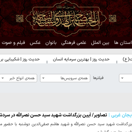
استان ها
بین الملل
علمی فرهنگی
بانوان
عکس
فیلم و صوت
یث روز | بهترین سرمایه انسان
حدیث روز | شکیبایی بر تلخی حق
فیلترها
همه‌ی سرویس‌ها
همه‌ی انواع خبر
یجان غربی
تصاویر/ آیین بزرگداشت شهید سید حسن نصرالله در سرد
بزرگداشت شهید سید حسن نصرالله و شهید هاشم صفی‌الدین دوشنبه با حضور مسئ