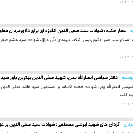
۱۴
ه
عمار حکیم: شهادت سید صفی الدین انگیزه ای برای دلاورمردان مقاوم
لاسلام سید عمار حکیم رئیس ائتلاف نیروهای ملّی عراق، شهادت سید هاشم صفی ا
۱۴
نوسیه
دفتر سیاسی انصارالله یمن: شهید صفی الدین بهترین یاور سید 
سیاسی انصارالله یمن شهادت حجت الاسلام و المسلمین سید هاشم صفی الدین را
یت گفت.
۱۴
نان
گردان های شهید ابوعلی مصطفی: شهادت سید صفی الدین بر عزم و 