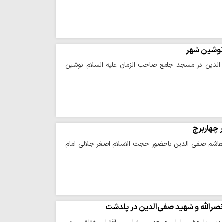
 نوشین شهر
لدین در مسجد جامع صاحب الزمان علیه السلام نوشین
 چهاربرج
اشم صفی الدین باحضور حجت الاسلام اصغر جلالی امام
صرالله و شهید صفی‌الدین در پلدشت