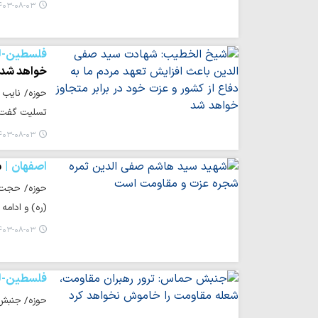
۰۳-۰۸-۰۳ ۱۴:۳۱
فلسطین-لب
خواهد شد
حوزه/ نایب 
تسلیت گفت.
۰۳-۰۸-۰۳ ۱۲:۳۴
اصفهان
ش
حوزه/ حجت ا
(ره) و ادام
۰۳-۰۸-۰۳ ۱۱:۳۵
فلسطین-لب
حوزه/ جنبش 