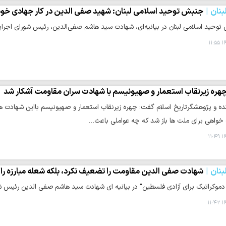
نان
جنبش توحید اسلامی لبنان: شهید صفی الدین در کار جهادی خود ه
وحید اسلامی لبنان در بیانیه‌ای، شهادت سید هاشم صفی‌الدین، رئیس شورای اجرای
۱۴
هره زیرنقاب استعمار و صهیونیسم با شهادت سران مقاومت آشکار شد
ده و پژوهشگرتاریخ اسلام گفت: چهره زیرنقاب استعمار و صهیونیسم بااین شهادت ها
خواهی برای ملت ها باز شد که چه عواملی باعث…
۱۴
نان
شهادت صفی الدین مقاومت را تضعیف نکرد، بلکه شعله مبارزه را 
دموکراتیک برای آزادی فلسطین" در بیانیه ای شهادت سید هاشم صفی الدین رئیس شو
۱۴