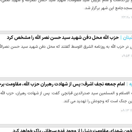
 بزرگداشت و شام غریبان سید مقاومت، شهید سید حسن نصرالله و شهید صفی‌ال
جدجامع این شهر برگزار شد.
۱
نان
حزب الله محل دفن شهید سید حسن نصر الله را مشخص کرد
ی در حزب الله به روزنامه الشرق الاوسط گفتند که محل دفن شهید سید حسن نصر
۱
ه
امام جمعه نجف اشرف: پس از شهادت رهبران حزب الله، مقاومت بر
لاسلام و المسلمین سید صدرالدین قبانچی گفت: پس از شهادت رهبران، حزب الله 
ین جنگ است که وجودش را تهدید می کند.
۱
ون شهدای مقاومت دنیا را از وجود غده سرطانی پاک خواهد کرد