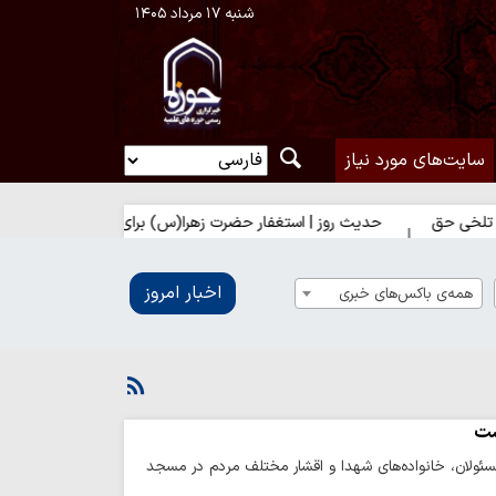
شنبه ۱۷ مرداد ۱۴۰۵
سایت‌های مورد نیاز
حدیث روز | استغفار حضرت زهرا(س) برای زائران امام حسین(ع)
اخبار امروز
همه‌ی باکس‌های خبری
شت
ولان، خانواده‌های شهدا و اقشار مختلف مردم در مسجد