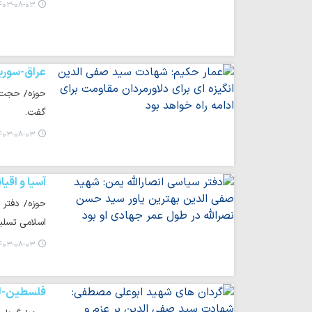
۰۳-۰۸-۰۳ ۰۸:۴۴
عراق-سوری
حوزه/ حجت ا
گفت.
۰۳-۰۸-۰۳ ۰۸:۴۳
آسیا و اقیا
حوزه/ دفتر 
اسلامی تسل
۰۳-۰۸-۰۳ ۰۸:۴۲
فلسطین-لب