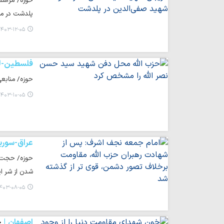
حوزه/ مراسم
پلدشت در مس
۴۰۳-۱۲-۰۵ ۲۳:۲۰
فلسطین-لب
حوزه/ منابع
۴۰۳-۱۰-۰۵ ۰۹:۵۴
عراق-سوری
حوزه/ حجت ا
شدن از شر ا
۴۰۳-۰۸-۰۵ ۰۸:۱۳
اصفهان
خ