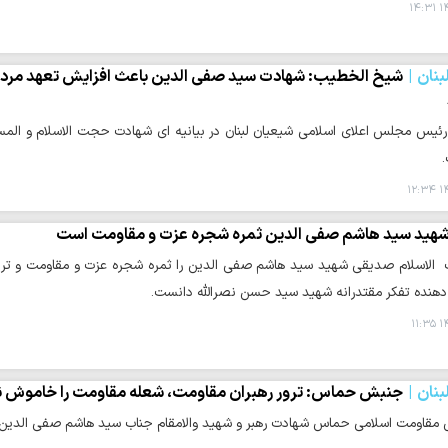
۱۴
نان
شیخ الخطیب: شهادت سید صفی الدین باعث افزایش تعهد مردم ما 
رئیس مجلس اعلای اسلامی شیعیان لبنان در بیانیه ای شهادت حجت الاسلام و ال
۱۴
هید سید هاشم صفی الدین ثمره شجره عزت و مقاومت است
لاسلام صدیقی شهید سید هاشم صفی الدین را ثمره شجره عزت و مقاومت و ترب
ه دهنده تفکر مقتدرانه شهید سید حسن نصرالله دانست.
۱۴
نان
جنبش حماس: ترور رهبران مقاومت، شعله مقاومت را خاموش ن
مقاومت اسلامی حماس شهادت رهبر و شهید والامقام جناب سید هاشم صفی الدین، ر