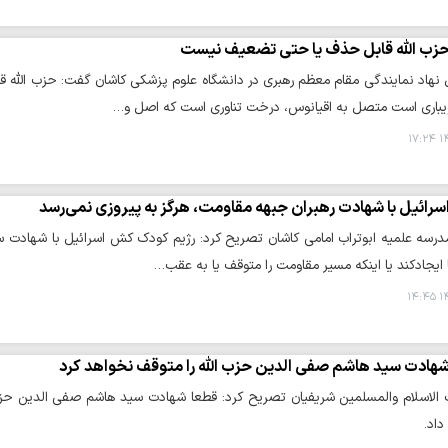
زب الله قابل حذف یا حتی تضعیف نیست
نهاد نمایندگی مقام معظم رهبری در دانشگاه علوم پزشکی کاشان گفت: حزب ال
باری است متصل به اقیانوس، درخت تناوری است که اصل و…
۱۴
سرائیل با شهادت رهبران جبهه مقاومت، هرگز به پیروزی نمی‌رسد
درسه علمیه ابوتراب امامی کاشان تصریح کرد: رژیم کودک کش اسرائیل با شهادت
ایجادکند یا اینکه مسیر مقاومت را متوقف یا به عقب…
۱۴
هادت سید هاشم صفی الدین حزب الله را متوقف نخواهد کرد
لاسلام والمسلمین شریفیان تصریح کرد: قطعا شهادت سید هاشم صفی الدین حزب ا
داد.