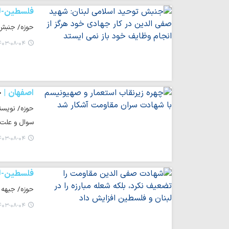
فلسطین-لب
حوزه/ جنبش ت
۰۳-۰۸-۰۴ ۱۱:۵۵
اصفهان
چ
حوزه/ نویسن
سوال و علت 
۰۳-۰۸-۰۴ ۱۱:۴۹
فلسطین-لب
حوزه/ جبهه 
۰۳-۰۸-۰۴ ۱۱:۴۲