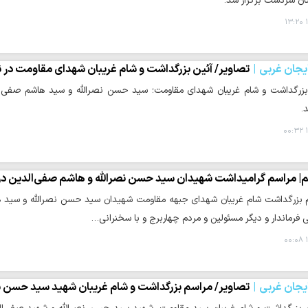
ن سردشت برگزار شد.
۱
یجان غربی
تصاویر/ آئین بزرگداشت و شام غریبان شهدای مقاومت در
بزرگداشت و شام غریبان شهدای مقاومت؛ سید حسن نصرالله و سید هاشم صفی ا
.
۱
م| مراسم گرامیداشت شهیدان سید حسن نصرالله و هاشم صفی‌الدین در
 بزرگداشت شام غریبان شهدای جبهه مقاومت شهیدان سید حسن نصرالله و سید ه
فرماندار و دیگر مسئولین و مردم چهاربرج و با سخنرانی…
۱
یجان غربی
تصاویر/ مراسم بزرگداشت و شام غریبان شهید سید حسن ن