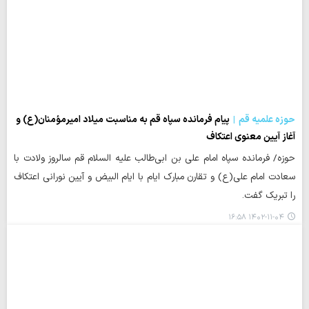
حوزه علمیه قم
پیام فرمانده سپاه قم به مناسبت میلاد امیرمؤمنان(ع) و
آغاز آیین معنوی اعتکاف
حوزه/ فرمانده سپاه امام علی بن ابی‌طالب علیه السلام قم سالروز ولادت با
سعادت امام علی(ع) و تقارن مبارک ایام با ایام البیض و آیین نورانی اعتکاف
را تبریک گفت.
۱۴۰۲-۱۱-۰۴ ۱۶:۵۸