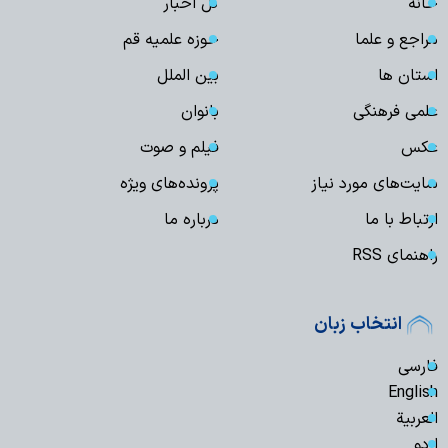
خانه
کل اخبار
مراجع و علما
حوزه علمیه قم
استان ها
بین الملل
علمی فرهنگی
بانوان
عکس
فیلم و صوت
سایت‌های مورد نیاز
پرونده‌های ویژه
ارتباط با ما
درباره ما
راهنمای RSS
انتخاب زبان
فارسی
English
العربیة
اردو