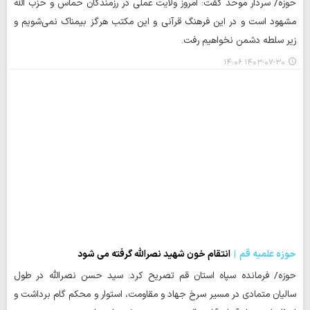
حوزه/ سردار موحد گفت: امروز ولایت عملی در رزمندگان حماس و حزب الله
مشهود است و در این فرهنگ قرآنی و این مکتب هرگز بیمناک نمی‌شویم و
زیر سلطه دشمن نخواهیم رفت.
۱۴۰۳-۰۷-۳۰ ۱۴:۰۶
حوزه علمیه قم
انتقام خون شهید نصرالله گرفته می شود
حوزه/ فرمانده سپاه استان قم تصریح کرد: سید حسن نصرالله در طول
سالیان متمادی در مسیر سرخ جهاد و مقاومت، استوار و محکم گام برداشت و