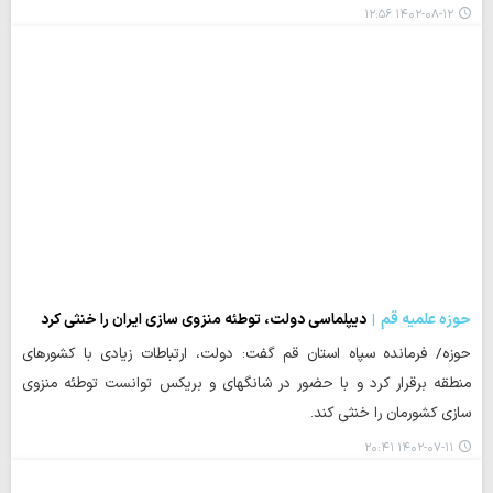
۱۴۰۲-۰۸-۱۲ ۱۲:۵۶
حوزه علمیه قم
دیپلماسی دولت، توطئه منزوی سازی ایران را خنثی کرد
حوزه/ فرمانده سپاه استان قم گفت: دولت، ارتباطات زیادی با کشورهای
منطقه برقرار کرد و با حضور در شانگهای و بریکس توانست توطئه منزوی
سازی کشورمان را خنثی کند.
۱۴۰۲-۰۷-۱۱ ۲۰:۴۱