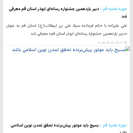
حوزه علمیه قم
دبیر یازدهمین جشنواره رسانه‌ای ابوذر استان قم معرفی
شد
علی علیزاده با حکم فرمانده سپاه علی بن ابیطالب(ع) استان قم به عنوان
«دبیر یازدهمین جشنواره رسانه‌ای ابوذر استان قم» معرفی شد.
۱۴۰۴-۰۹-۱۳ ۱۸:۲۵
حوزه علمیه قم
بسیج باید موتور پیش‌برنده تحقق تمدن نوین اسلامی
باشد