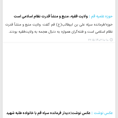
حوزه علمیه قم
ولایت فقیه، منبع و منشأ قدرت نظام اسلامی است
حوزه/فرمانده سپاه علی بن ابیطالب(ع) قم گفت: ولایت منبع و منشأ قدرت
نظام اسلامی است و فتنه‌گران همواره به دنبال هجمه به ولایت‌فقیه بودند.
۱۴۰۲-۱۰-۱۰ ۲۲:۱۵
عکس نوشت
عکس نوشت| دیدار فرمانده سپاه قم با خانواده طلبه شهید