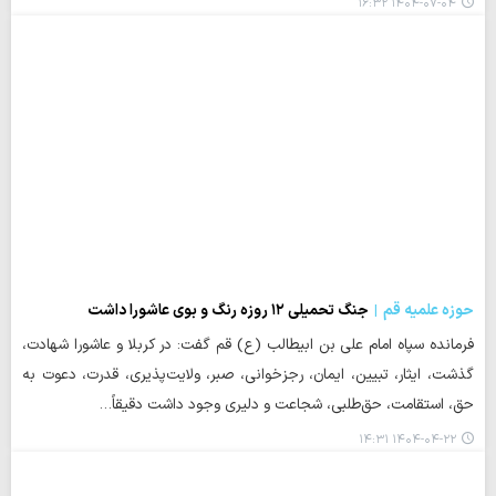
۱۴۰۴-۰۷-۰۴ ۱۶:۳۲
حوزه علمیه قم
جنگ تحمیلی ۱۲ روزه رنگ و بوی عاشورا داشت
فرمانده سپاه امام علی بن ابیطالب (ع) قم گفت: در کربلا و عاشورا شهادت،
گذشت، ایثار، تبیین، ایمان، رجزخوانی، صبر، ولایت‌پذیری، قدرت، دعوت به
حق، استقامت، حق‌طلبی، شجاعت و دلیری وجود داشت دقیقاً…
۱۴۰۴-۰۴-۲۲ ۱۴:۳۱