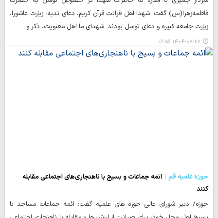
سردار جمیری با اشاره به خاطرات شهدا در خصوص توسل به حضرت
فاطمه‌زهرا(س) گفت: شهدا اهل قرائت قرآن کریم، دعای ندبه، زیارت عاشورا،
زیارت جامعه کبیره و دعای توسل بودند. شهدای ما اهل معنویت، ذکر و…
۱۴۰۴-۰۸-۲۷ ۰۹:۵۶
حوزه علمیه قم
ائمه جماعات و بسیج با ناهنجاری‌های اجتماعی مقابله
کنند
حوزه/ دبیر شورای عالی حوزه های علمیه گفت: ائمه جماعات مساجد با
بسیج اهل محل خود، برای صیانت از ارزش ها و مقابله با ناهنجاری اجتماعی