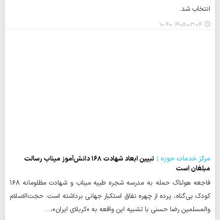
انتخاب شد.
۱۴۰۵-۰۳-۰۴ ۱۰:۴۰
مرکز خدمات حوزه
تبیین ابعاد شهادت ۱۶۸ دانش‌آموز میناب رسالت
مبلغان است
فاجعه هولناک حمله به مدرسه شجره طیبه میناب و شهادت مظلومانه ۱۶۸
کودک بی‌گناه، پرده از چهره نفاق استکبار جهانی برداشته است. حجت‌الاسلام
والمسلمین رضا حسنی با تشبیه این واقعه به «کربلای ایران»،…