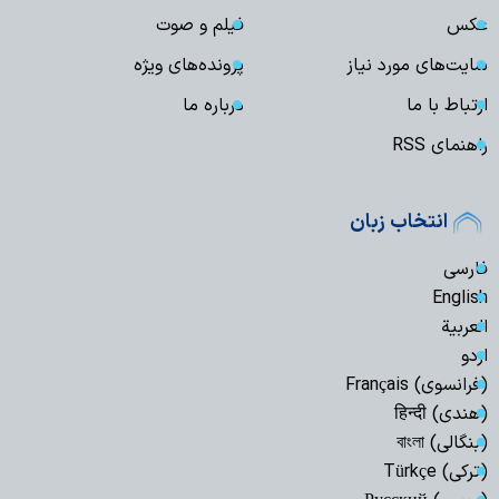
عکس
فیلم و صوت
سایت‌های مورد نیاز
پرونده‌های ویژه
ارتباط با ما
درباره ما
راهنمای RSS
انتخاب زبان
فارسی
English
العربیة
اردو
(فرانسوی) Français
(هندی) हिन्दी
(بنگالی) বাংলা
(ترکی) Türkçe