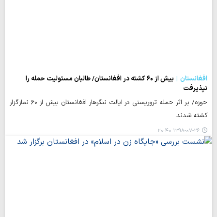
افغانستان
بیش از ۶۰ کشته در افغانستان/ طالبان مسئولیت حمله را
نپذیرفت
حوزه/ بر اثر حمله تروریستی در ایالت ننگرهار افغانستان بیش از ۶۰ نمازگزار
کشته شدند.
۱۳۹۸-۰۷-۲۶ ۲۰:۴۰