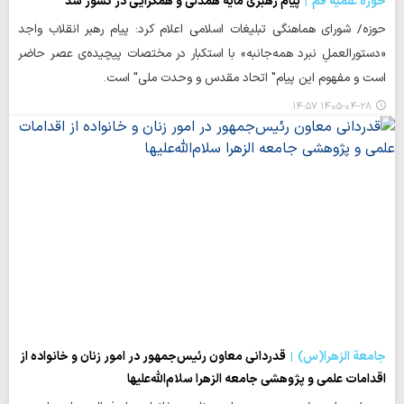
حوزه علمیه قم
پیام رهبری مایه همدلی و همگرایی در کشور شد
حوزه/ شورای هماهنگی تبلیغات اسلامی اعلام کرد: پیام رهبر انقلاب واجد
«دستورالعملِ نبرد همه‌جانبه» با استکبار در مختصات پیچیده‌ی عصر حاضر
است و مفهوم این پیام" اتحاد مقدس و وحدت ملی" است.
۱۴۰۵-۰۴-۲۸ ۱۴:۵۷
جامعة الزهرا(س)
قدردانی معاون رئیس‌جمهور در امور زنان و خانواده از
اقدامات علمی و پژوهشی جامعه الزهرا سلام‌الله‌علیها