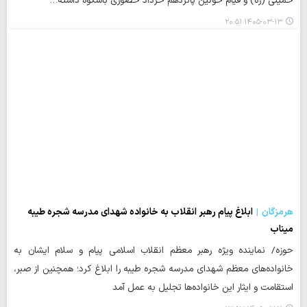
خمینی (ره) و قیام خونین پانزدهم خرداد حضوری باشکوه داشته…
۱۴۰۵-۰۳-۱۳ ۲۰:۵۱
هرمزگان
ابلاغ پیام رهبر انقلاب به خانواده شهدای مدرسه شجره طیبه
میناب
حوزه/ نماینده ویژه رهبر معظم انقلاب اسلامی پیام و سلام ایشان به
خانواده‌های معظم شهدای مدرسه شجره طیبه را ابلاغ کرد؛ همچنین از صبر،
استقامت و ایثار این خانواده‌ها تجلیل به عمل آمد