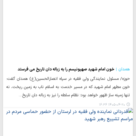
همدان
خون امام شهید صهیونیسم را به زباله دان تاریخ می فرستد
حوزه/ مسئول نمایندگی ولی فقیه در سپاه انصارالحسین(ع) همدان گفت:
خون مطهر امام شهید که در مسیر خدمت به اسلام ناب به زمین ریخت، نه
تنها زمینه ساز ظهور خواهد بود؛ نظام سلطه را نیز به زباله دان تاریخ…
۱۴۰۵-۰۴-۲۰ ۱۶:۳۶