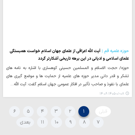
حوزه علمیه قم
آیت الله اعرافی از علمای جهان اسلام خواست همبستگی
علمای اسلامی و ادیانی در این برهه تاریخی آشکارتر گردد
حوزه/ حجت الاسلام و المسلمین حسینی کوهساری با اشاره به نامه های
تشکر و قدر دانی مدیر حوزه های علمیه از حمایت ها و موضع گیری های
علمای با نفوذ و صاحب تأثیر در افکار عمومی جهان اسلام گفت: آیت الله…
۱۴۰۵-۰۱-۰۸ ۱۴:۰۹
قبلی
۱
۲
۳
۴
۵
۶
۷
۸
۹
۱۰
۱۱
بعدی