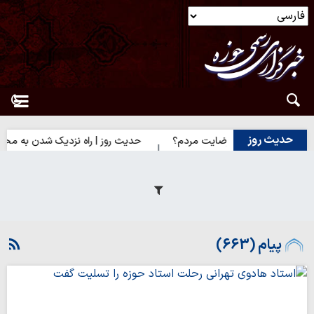
حدیث روز
ایت خدا یا رضایت مردم؟
حدیث روز | راه نزدیک شدن به محبت اهل‌ب
پیام (663)