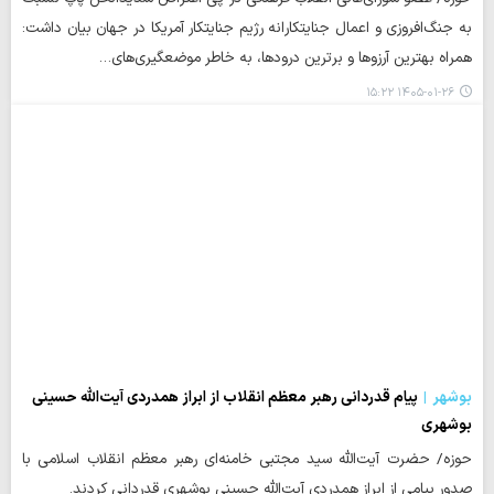
به جنگ‌افروزی و اعمال جنایتکارانه رژیم جنایتکار آمریکا در جهان بیان داشت:
همراه بهترین آرزوها و برترین درودها، به خاطر موضعگیری‌های…
۱۴۰۵-۰۱-۲۶ ۱۵:۲۲
بوشهر
پیام قدردانی رهبر معظم انقلاب از ابراز همدردی آیت‌الله حسینی
بوشهری
حوزه/ حضرت آیت‌الله سید مجتبی خامنه‌ای رهبر معظم انقلاب اسلامی با
صدور پیامی از ابراز همدردی آیت‌الله حسینی بوشهری قدردانی کردند.