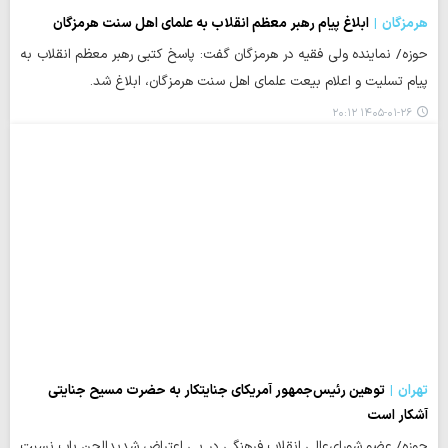
هرمزگان
ابلاغ پیام رهبر معظم انقلاب به علمای اهل سنت هرمزگان
حوزه/ نماینده ولی فقیه در هرمزگان گفت: پاسخ کتبی رهبر معظم انقلاب به
پیام تسلیت و اعلام بیعت علمای اهل سنت هرمزگان، ابلاغ شد.
۱۴۰۵-۰۱-۲۶ ۲۰:۱۲
تهران
توهین رئیس‌جمهور آمریکای جنایتکار به حضرت مسیح جنایتی
آشکار است
حوزه/ عضو شورای‌عالی انقلاب فرهنگی در پی اعتراض شدیدالحن پاپ نسبت