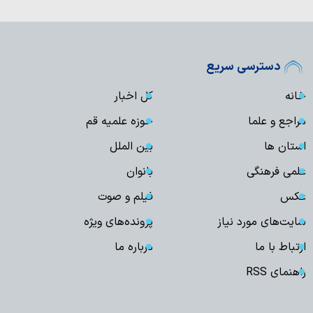
دسترسی سریع
خانه
کل اخبار
مراجع و علما
حوزه علمیه قم
استان ها
بین الملل
علمی فرهنگی
بانوان
عکس
فیلم و صوت
سایت‌های مورد نیاز
پرونده‌های ویژه
ارتباط با ما
درباره ما
راهنمای RSS