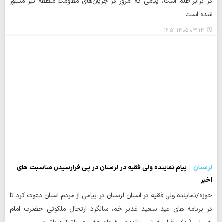
در برابر ظلم است، پیامی که امروز در جریان‌های مقاومت منطقه نیز متبلور
شده است.
۱۴۰۵-۰۳-۱۴ ۱۶:۵۱
لرستان
پیام نماینده ولی فقیه در لرستان در پی فرارسیدن مناسبت های
اخیر
حوزه/نماینده ولی فقیه در استان لرستان در پیامی از مردم استان دعوت کرد تا
در برنامه های عید سعید غدیر خم، سالگرد ارتحال ملکوتی حضرت امام