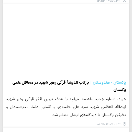
۱۴۰۵-۰۳-۱۱ ۱۳:۵۳
پاکستان - هندوستان
بازتاب اندیشۀ قرآنی رهبر شهید در محافل علمی
پاکستان
حوزه، شمارهٔ جدید ماهنامه «پیام» با هدف تبیین افکار قرآنی رهبر شهید
آیت‌الله العظمی شهید سید علی خامنه‌ای، و آشنایی علما، اندیشمندان و
نخبگان پاکستان با دیدگاه‌های ایشان منتشر شد.
۱۴۰۵-۰۲-۲۹ ۰۸:۵۸