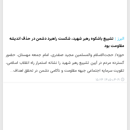
البرز
تشییع باشکوه رهبر شهید، شکست راهبرد دشمن در حذف اندیشه
مقاومت بود
حوزه/ حجت‌الاسلام والمسلمین مجید صفدری، امام جمعه مهستان، حضور
گسترده مردم در آیین تشییع رهبر شهید را نشانه استمرار راه انقلاب اسلامی،
تقویت سرمایه اجتماعی جبهه مقاومت و ناکامی دشمن در تحقق اهداف…
۱۴۰۵-۰۴-۱۹ ۱۵:۲۴