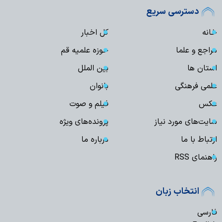
دسترسی سریع
خانه
کل اخبار
مراجع و علما
حوزه علمیه قم
استان ها
بین الملل
علمی فرهنگی
بانوان
عکس
فیلم و صوت
سایت‌های مورد نیاز
پرونده‌های ویژه
ارتباط با ما
درباره ما
راهنمای RSS
انتخاب زبان
فارسی