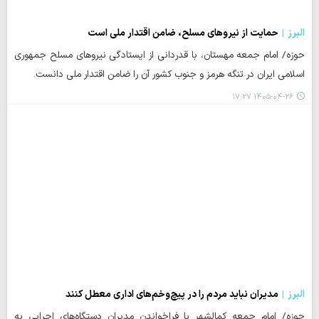
البرز
حمایت از نیروهای مسلح، ضامن اقتدار ملی است
حوزه/ امام جمعه مهستان، با قدردانی از ایستادگی نیروهای مسلح جمهوری
اسلامی ایران در تنگه هرمز و جنوب کشور آن را ضامن اقتدار ملی دانست.
۱۴۰۵-۰۴-۲۶ ۱۷:۲۷
البرز
مدیران نباید مردم را در پیچ‌وخم‌های اداری معطل کنند
حوزه/ امام جمعه کمالشهر با فراخواندن مدیران دستگاه‌های اجرایی به