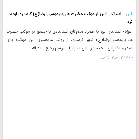
البرز
استاندار البرز از موکب حضرت علی‌بن‌موسی‌الرضا(ع) گرمدره بازدید
کرد
حوزه/ استاندار البرز به همراه معاونان استانداری با حضور در موکب حضرت
علی‌بن‌موسی‌الرضا(ع) شهر گرمدره، از روند آماده‌سازی این موکب برای
اسکان، پذیرایی و خدمت‌رسانی به زائران مراسم وداع و بدرقه…
۱۴۰۵-۰۴-۱۴ ۰۸:۱۷