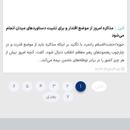
البرز
مذاکره امروز از موضع اقتدار و برای تثبیت دستاوردهای میدان انجام
می‌شود
حوزه/حجت‌الاسلام رادمرد با تأکید بر اینکه مذاکره باید از موضع قدرت و در
چارچوب رهنمودهای رهبر معظم انقلاب دنبال شود، گفت: آنچه امروز بیش از
هر چیز کشور را در برابر توطئه‌های دشمن بیمه می‌کند،…
۱۴۰۵-۰۴-۰۵ ۱۷:۲۶
قبلی
۱
۲
۳
۴
۵
۶
۷
بعدی