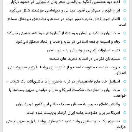
اختتامیه هشتمین کنگره بین‌المللی شعر زنان عاشورایی در مشهد برگزار…
ایران قوی با هم‌افزایی قدرت میدانی و دیپلماسی هوشمند شکل می‌گیرد
اقتدار امروز کشور ثمره حضور مردم در صحنه و توانمندی نیروهای مسلح
است
ملت ایران با تکیه بر ایمان و وحدت از آرمان‌های خود عقب‌نشینی نمی‌کند
رفاه و امنیت جامعه اسلامی در سایه وحدت و اتحاد محقق می‌شود
تداوم تجاوزات رژیم صهیونیستی به جنوب لبنان
مسلمانان تگزاس در آستانه تحریم های سخت
بیروت، پایتخت مقاومت است و از عادی‌سازی روابط با رژیم صهیونیستی
امتناع…
اسرائیل خانه‌های فلسطینیان در کرانه باختری را با ماشین‌آلات یک شرکت…
ملت ایران با مقاومت، شکست آمریکا و به زانو درآمدن صهیونیست‌ها را
خواهد…
واکنش علمای بحرین به سخنان سخیف حاکم این کشور درباره ایران
آمریکا در برابر مقاومت ملت ایران گرفتار بن‌بست شده است
به سوی یک جبهه مغربی واحد علیه عادی‌سازی روابط با رژیم صهیونیستی
حرکت…