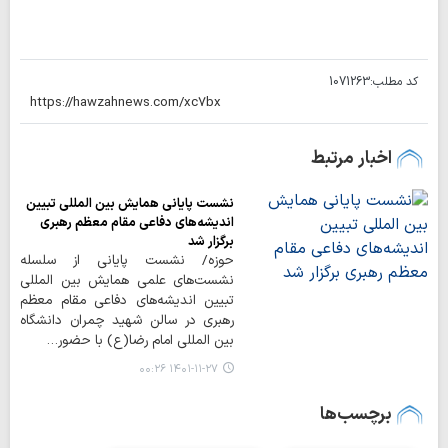
کد مطلب:
1071263
اخبار مرتبط
نشست پایانی همایش بین المللی تبیین
اندیشه‌های دفاعی مقام معظم رهبری
برگزار شد
حوزه/ نشست پایانی از سلسله
نشست‌های علمی همایش بین المللی
تبیین اندیشه‌های دفاعی مقام معظم
رهبری در سالن شهید چمران دانشگاه
بین المللی امام رضا(ع) با حضور…
۱۴۰۱-۱۱-۲۷ ۰۰:۲۶
برچسب‌ها