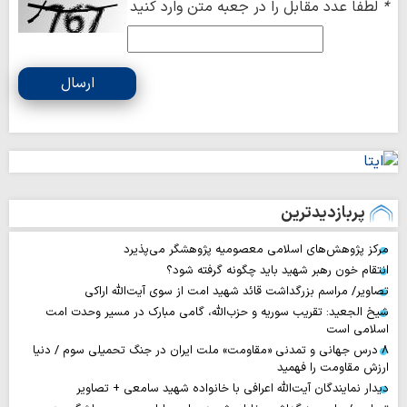
*
لطفا عدد مقابل را در جعبه متن وارد کنید
ارسال
پربازدیدترین
مرکز پژوهش‌های اسلامی معصومیه پژوهشگر می‌پذیرد
انتقام خون رهبر شهید باید چگونه گرفته شود؟
تصاویر/ مراسم بزرگداشت قائد شهید امت از سوی آیت‌الله اراکی
شیخ الجعید: تقریب سوریه و حزب‌الله، گامی مبارک در مسیر وحدت امت
اسلامی است
۸ درس جهانی و تمدنی «مقاومت» ملت ایران در جنگ تحمیلی سوم / دنیا
ارزش مقاومت را فهمید
دیدار نمایندگان آیت‌الله اعرافی با خانواده شهید سامعی + تصاویر