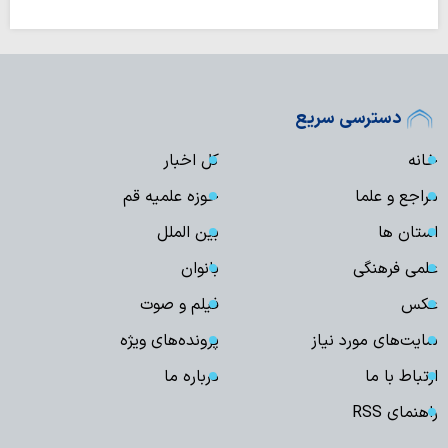
دسترسی سریع
خانه
کل اخبار
مراجع و علما
حوزه علمیه قم
استان ها
بین الملل
علمی فرهنگی
بانوان
عکس
فیلم و صوت
سایت‌های مورد نیاز
پرونده‌های ویژه
ارتباط با ما
درباره ما
راهنمای RSS