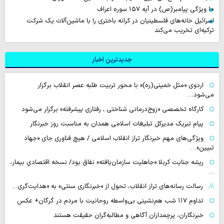
۱۰ ویژگی پیامبر(ص) در آیه ۱۵۷ سوره اعراف
اسرائیل خانه‌های فلسطینیان در کرانه باختری را با ماشین‌آلات یک شرکت
ترکیه‌ای تخریب می‌کند
جدیدترین اخبار
اردوی «مثل خمینی(ره)» با محور تربیت طلبه عصر انقلاب برگزار
می‌شود…
کارگاه تخصصی «زوج‌درمانی شناختی ـ رفتاری پیشرفته» برگزار می‌شود
پیام تبریک مدیرکل تبلیغات اسلامی همدان به مناسبت روز خبرنگار
ویژگی‌های مهم خبرنگار تراز انقلاب اسلامی / هیچ فناوری‌ جای «جهاد
تبیین»…
ریشه جنایت کربلا «جاهلیت سازمان‌یافته» نفاق بود/ نسخه اقتصادیِ بیمار،
…
رسالت رسانه‌های تراز انقلاب، تحول از «خبرنگاری سنتی» به «هدایت‌گری…
تداوم ۱۱۷ شب هم‌نشینی بی‌واسطه روحانیت با مردم در گرگان+ عکس
خبرنگاران، پرچمداران آگاهی و مطالبه‌گران حقیقت هستند