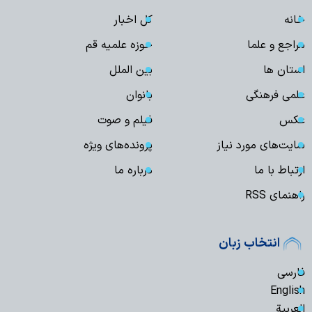
خانه
کل اخبار
مراجع و علما
حوزه علمیه قم
استان ها
بین الملل
علمی فرهنگی
بانوان
عکس
فیلم و صوت
سایت‌های مورد نیاز
پرونده‌های ویژه
ارتباط با ما
درباره ما
راهنمای RSS
انتخاب زبان
فارسی
English
العربیة