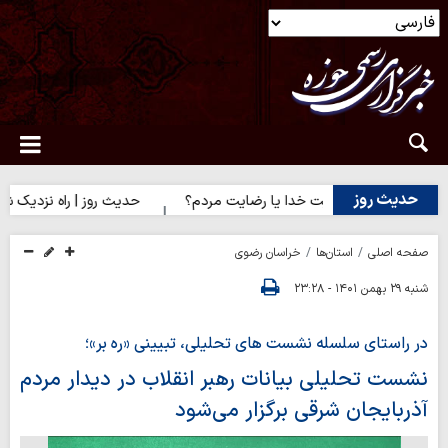
حدیث روز
یث روز | رضایت خدا یا رضایت مردم؟
حدیث روز | راه نزدیک شدن به
صفحه اصلی
استان‌ها
خراسان رضوی
شنبه ۲۹ بهمن ۱۴۰۱ - ۲۳:۲۸
در راستای سلسله نشست های تحلیلی، تبیینی «ره بر»؛
نشست تحلیلی بیانات رهبر انقلاب در دیدار مردم
آذربایجان شرقی برگزار می‌شود