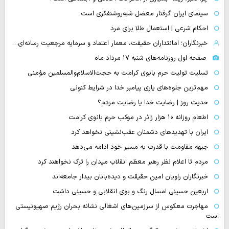
سینمای ایران گرفتار معضل شبه‌روشنفکری است
احکام شرعی | استعمال طلا برای مرد
خبرنگاران؛ امانتداران حقیقت، معمار اعتماد و سرمایه مرجعیت رسانه‌ای…
صفحه اول روزنامه‌های شنبه ۱۷ مرداد ماه
تسلیت تولیت حرم بانوی کرامت به حجت‌الاسلام‌والمسلمین مؤمنی
مهم‌ترین جلوه‌های یاری پیامبر خدا در شرایط کنونی
حدیث روز | رضایت خدا یا رضایت مردم؟
اطعام روزانه ۱۰ هزار زائر در موکب حرم بانوی کرامت
ایران با تهدیدهای دشمنان عقب‌نشینی نخواهد کرد
جبهه مقاومت با قدرت به مسیر خود ادامه می‌دهد
مردم تا اعلام نظر رهبر معظم انقلاب میدان را ترک نخواهند کرد
خبرنگاران راویان امین حقیقت و دیده‌بانان بیدار جامعه‌اند
اربعین حسینی امسال رنگ و بوی انقلابی و حسینی داشت
مهاجرت معکوس از سرزمین‌های اشغالی نشانه بحران رژیم صهیونیستی
است