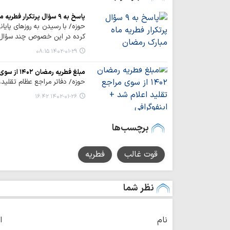
پاسخ به ۹ سؤال پرتکرار فطریه ماه مبارک رمضان
حوزه/ با رسیدن به روزهای پایا
کرده در این خصوص چند سؤال پر
۱۴۰۲-۰۱-۲۹ ۰۸:۱۵
مبلغ فطریه رمضان ۱۴۰۲ از سوی مراجع تقلید اعلام شد + اینفوگرافی
حوزه/ دفاتر مراجع عظام تقلید، مقدار و م
۱۴۰۲-۰۱-۲۶ ۱۶:۴۲
برچسب‌ها
قوت غالب
فطریه
نظر شما
نام
ا