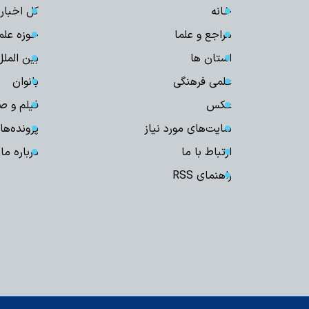
خانه
کل اخبار
مراجع و علما
حوزه علم
استان ها
بین الملل
علمی فرهنگی
بانوان
عکس
فیلم و ص
سایت‌های مورد نیاز
پرونده‌ها
ارتباط با ما
درباره ما
راهنمای RSS