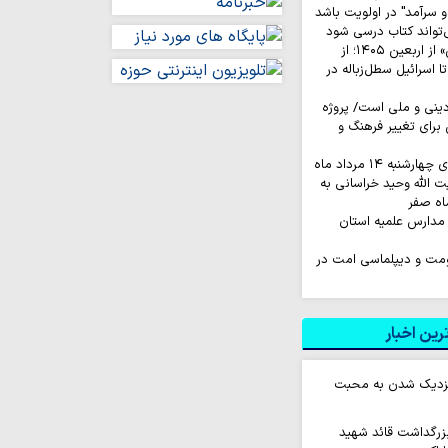
 سرآمد" در اولویت باشد
‌تواند کتاب درسی شود
روایت‌ کاربران «ایکس» از اربعین ۱۴۰۵؛ از
اسرائیل سطل‌زباله‌ در
نی و ملی است/ پروژه
رای تغییر فرهنگ و
به ۱۴ مرداد ماه
ت الله وحید خراسانی به
اه صفر
مدارس علمیه استان
اومت و دیپلماسی امت در
ین اخبار
 نزدیک شدن به محبت
زرگداشت قائد شهید