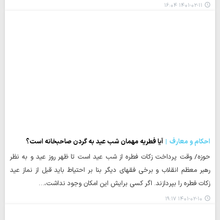
۱۴۰۱-۰۲-۱۱ ۱۶:۰۴
احکام و معارف
آیا فطریه مهمان شب عید به گردن صاحبخانه است؟
حوزه/ وقت پرداخت زکات فطره از شب عید است تا ظهر روز عید و به نظر
رهبر معظم انقلاب و برخی فقهای دیگر بنا بر احتیاط باید قبل از نماز عید
زکات فطره را بپردازند. اگر کسی برایش این امکان وجود نداشت،…
۱۴۰۱-۰۲-۱۰ ۱۹:۱۷