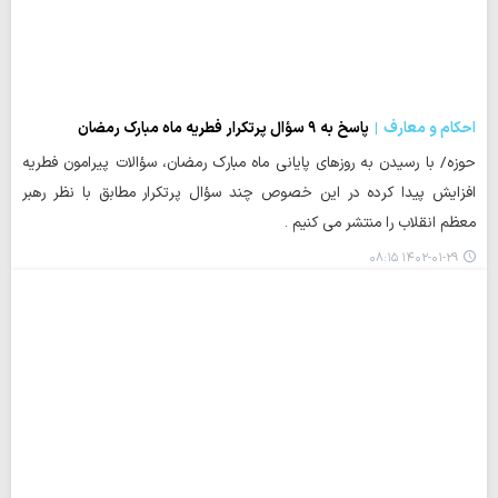
احکام و معارف
پاسخ به ۹ سؤال پرتکرار فطریه ماه مبارک رمضان
حوزه/ با رسیدن به روزهای پایانی ماه مبارک رمضان، سؤالات پیرامون فطریه
افزایش پیدا کرده در این خصوص چند سؤال پرتکرار مطابق با نظر رهبر
معظم انقلاب را منتشر می کنیم .
۱۴۰۲-۰۱-۲۹ ۰۸:۱۵