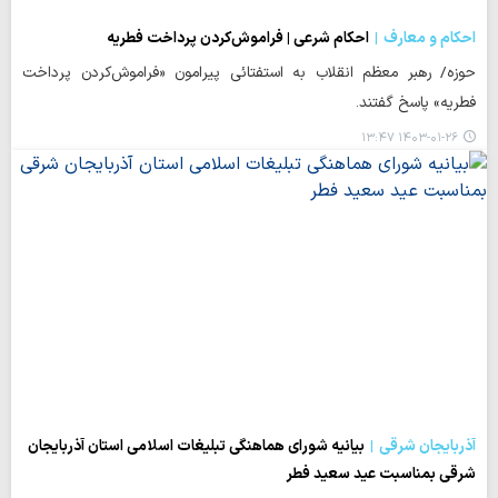
احکام و معارف
احکام شرعی | فراموش‌کردن پرداخت فطریه
حوزه/ رهبر معظم انقلاب به استفتائی پیرامون «فراموش‌کردن پرداخت
فطریه» پاسخ گفتند.
۱۴۰۳-۰۱-۲۶ ۱۳:۴۷
آذربایجان شرقی
بیانیه شورای هماهنگی تبلیغات اسلامی استان آذربایجان
شرقی بمناسبت عید سعید فطر