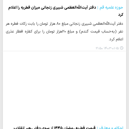
حوزه علمیه قم
دفتر آیت‌الله‌العظمی شبیری زنجانی میزان فطریه را اعلام
کرد
دفتر آیت‌الله‌العظمی شبیری زنجانی مبلغ ۸۰ هزار تومان را بابت زکات فطره هر
نفر (به‌حساب قیمت گندم) و مبلغ ۲۰هزار تومان را برای کفاره افطار عذری
اعلام کرد.
۱۴۰۳-۰۱-۱۵ ۲۱:۵۰
احکام و معارف
قیمت فطریه رمضان ۱۴۴۵ از سوی دفتر رهبر انقلاب