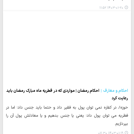
۱۴۰۳-۰۱-۲۰ ۱۱:۵۲
احکام و معارف
احکام رمضان | مواردی که در فطریه ماه مبارک رمضان باید
رعایت کرد
حوزه/ در کفاره نمی توان پول به فقیر داد و حتما باید جنس داد؛ اما در
فطریه می توان پول داد؛ یعنی یا جنس بدهیم و یا معادلش پول آن را
بپردازیم.
۱۴۰۳-۰۱-۱۹ ۰۷:۳۰