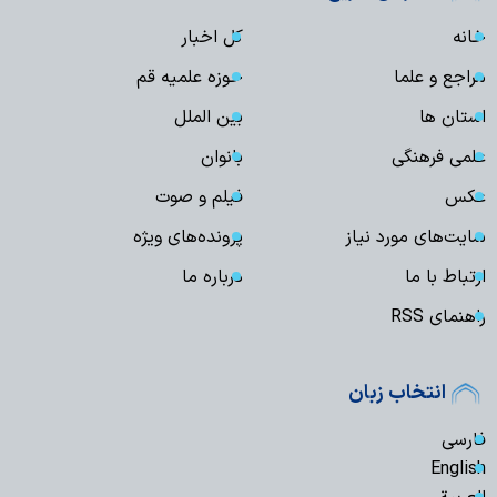
خانه
کل اخبار
مراجع و علما
حوزه علمیه قم
استان ها
بین الملل
علمی فرهنگی
بانوان
عکس
فیلم و صوت
سایت‌های مورد نیاز
پرونده‌های ویژه
ارتباط با ما
درباره ما
راهنمای RSS
انتخاب زبان
فارسی
English