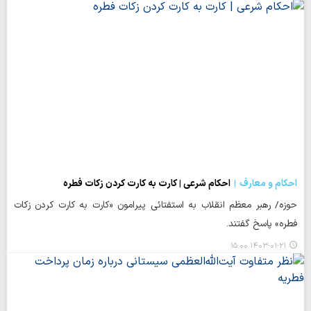
احکام و معارف
احکام شرعی | کارت به کارت کردن زکات فطره
حوزه/ رهبر معظم انقلاب به استفتائی پیرامون «کارت به کارت کردن زکات
فطره» پاسخ گفتند.
۱۴۰۳-۰۱-۲۱ ۱۵:۰۰