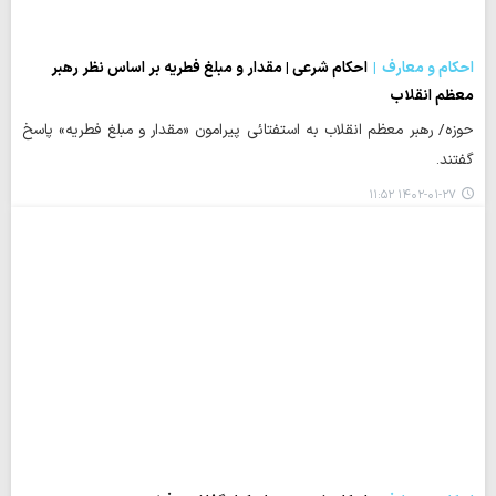
احکام و معارف
احکام شرعی | مقدار و مبلغ فطریه بر اساس نظر رهبر
معظم انقلاب
حوزه/ رهبر معظم انقلاب به استفتائی پیرامون «مقدار و مبلغ فطریه» پاسخ
گفتند.
۱۴۰۲-۰۱-۲۷ ۱۱:۵۲