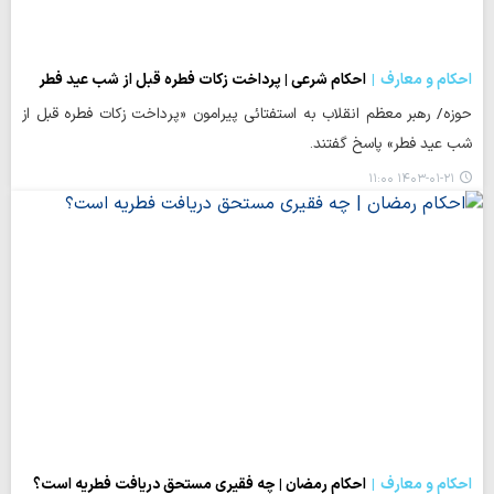
احکام و معارف
احکام شرعی | پرداخت زکات فطره قبل از شب عید فطر
حوزه/ رهبر معظم انقلاب به استفتائی پیرامون «پرداخت زکات فطره قبل از
شب عید فطر» پاسخ گفتند.
۱۴۰۳-۰۱-۲۱ ۱۱:۰۰
احکام و معارف
احکام رمضان | چه فقیری مستحق دریافت فطریه است؟