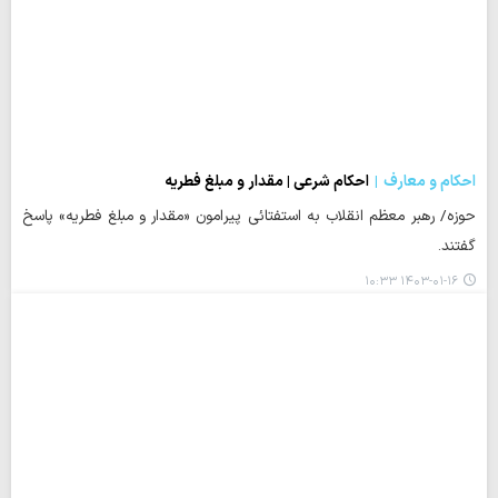
احکام و معارف
احکام شرعی | مقدار و مبلغ فطریه
حوزه/ رهبر معظم انقلاب به استفتائی پیرامون «مقدار و مبلغ فطریه» پاسخ
گفتند.
۱۴۰۳-۰۱-۱۶ ۱۰:۳۳