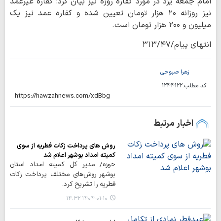
امام جمعه یزد در مورد کفاره روزه نیز بیان کرد: کفاره غیرعمد
نیز روزانه ۲۰ هزار تومان تعیین شده و کفاره عمد نیز یک
میلیون و ۲۰۰ هزار تومان است.
انتهای پیام/۳۱۳/۴۷
زهرا صبوحی
کد مطلب:
1244122
اخبار مرتبط
روش های پرداخت زکات فطریه از سوی
کمیته امداد بوشهر اعلام شد
حوزه/ مدیر کل کمیته امداد استان
بوشهر روش‌های مختلف پرداخت زکات
فطریه را تشریح کرد.
۱۴۰۴-۰۱-۱۰ ۱۴:۳۲