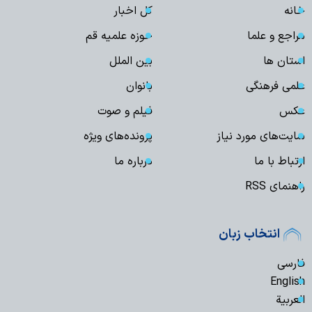
خانه
کل اخبار
مراجع و علما
حوزه علمیه قم
استان ها
بین الملل
علمی فرهنگی
بانوان
عکس
فیلم و صوت
سایت‌های مورد نیاز
پرونده‌های ویژه
ارتباط با ما
درباره ما
راهنمای RSS
انتخاب زبان
فارسی
English
العربیة