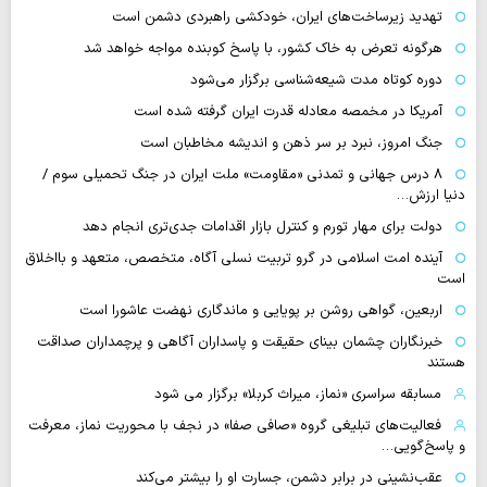
تهدید زیرساخت‌های ایران، خودکشی راهبردی دشمن است
هرگونه تعرض به خاک کشور، با پاسخ کوبنده مواجه خواهد شد
دوره کوتاه مدت شیعه‌شناسی برگزار می‌شود
آمریکا در مخمصه معادله قدرت ایران گرفته شده است
جنگ امروز، نبرد بر سر ذهن و اندیشه مخاطبان است
۸ درس جهانی و تمدنی «مقاومت» ملت ایران در جنگ تحمیلی سوم /
دنیا ارزش…
دولت برای مهار تورم و کنترل بازار اقدامات جدی‌تری انجام دهد
آینده امت اسلامی در گرو تربیت نسلی آگاه، متخصص، متعهد و بااخلاق
است
اربعین، گواهی روشن بر پویایی و ماندگاری نهضت عاشورا است
خبرنگاران چشمان بینای حقیقت و پاسداران آگاهی و پرچمداران صداقت
هستند
مسابقه سراسری «نماز، میراث کربلا» برگزار می شود
فعالیت‌های تبلیغی گروه «صافی صفا» در نجف با محوریت نماز، معرفت
و پاسخ‌گویی…
عقب‌نشینی در برابر دشمن، جسارت او را بیشتر می‌کند