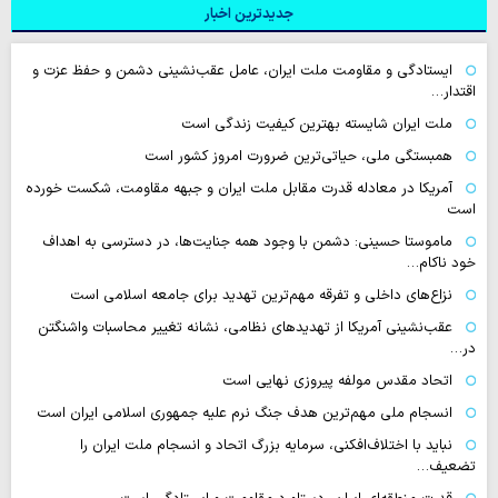
جدیدترین اخبار
ایستادگی و مقاومت ملت ایران، عامل عقب‌نشینی دشمن و حفظ عزت و
اقتدار…
ملت ایران شایسته بهترین کیفیت زندگی است
همبستگی ملی، حیاتی‌ترین ضرورت امروز کشور است
آمریکا در معادله قدرت مقابل ملت ایران و جبهه مقاومت، شکست خورده
است
ماموستا حسینی: دشمن با وجود همه جنایت‌ها، در دسترسی به اهداف
خود ناکام…
نزاع‌های داخلی و تفرقه مهم‌ترین تهدید برای جامعه اسلامی است
عقب‌نشینی آمریکا از تهدیدهای نظامی، نشانه تغییر محاسبات واشنگتن
در…
اتحاد مقدس مولفه پیروزی نهایی است
انسجام ملی مهم‌ترین هدف جنگ نرم علیه جمهوری اسلامی ایران است
نباید با اختلاف‌افکنی، سرمایه بزرگ اتحاد و انسجام ملت ایران را
تضعیف…