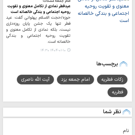
امام جمعه مشکات؛
عیدفطر نمادی از تکامل معنوی و تقویت
روحیه اجتماعی و بندگی خالصانه است
حوزه/حجت الاسلام پهلوانی گفت: عید
فطر تنها یک جشن پایان روزه‌داری
نیست، بلکه نمادی از تکامل معنوی و
تقویت روحیه اجتماعی و بندگی
خالصانه است.
۱۴۰۴-۰۱-۱۰ ۱۴:۳۰
برچسب‌ها
زکات فطریه
امام جمعه یزد
آیت الله ناصری
فطریه
نظر شما
نام