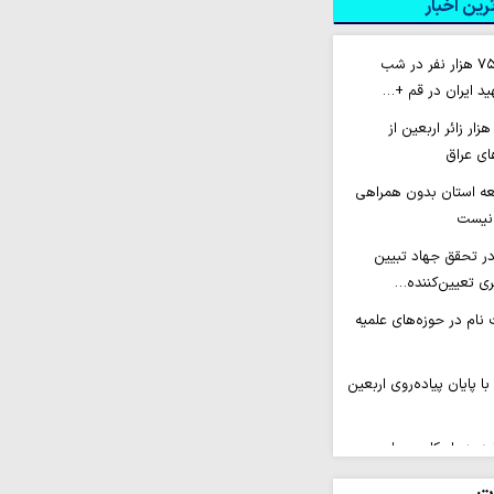
ین اخبار
اسکان بیش از ۷۵۰ هزار نفر در شب
د ایران در قم +…
عزام بیش از ۴۰ هزار زائر اربعین از
های عراق
سعه استان بدون همراهی
 نیست
ر تحقق جهاد تبیین
ی تعیین‌کننده…
نام در حوزه‌های علمیه
با پایان پیاده‌روی اربعین
د به راهکاری عملی و
شود