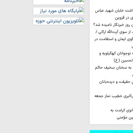
داشت خلبان شهید عباس
ی در قزوین
ز سوی آیت‌الله اراکی /
گوی ایمان و استقامت در
اروان ۲۰۰ نفره نوجوانان کهگیلویه و
الحسین (ع)
 به سخنان سخیف حاکم
ن حقیقت و دیده‌بانان
‌اکبری خطیب نماز جمعه
نوی کرامت به
مین مؤمنی