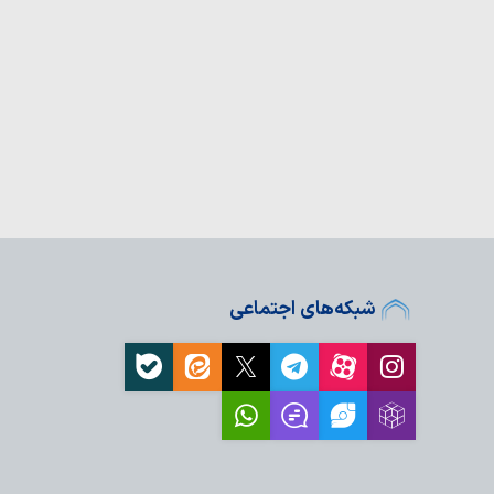
 شب هم‌نشینی بی‌واسطه
 گرگان+ عکس
شبکه‌های اجتماعی