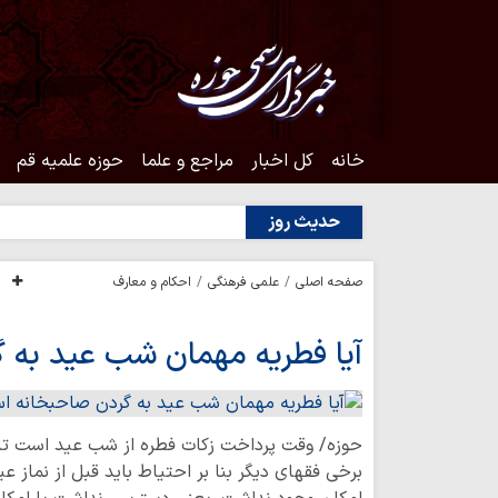
خانه
کل اخبار
مراجع و علما
حوزه علمیه قم
حدیث روز
صفحه اصلی
علمی فرهنگی
احکام و معارف
آیا فطریه مهمان شب عید به
حوزه/ وقت پرداخت زکات فطره از شب عید است تا ظ
برخی فقهای دیگر بنا بر احتیاط باید قبل از نماز عی