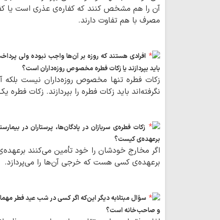
آن را هم مشخص کنند که کفاره‌ی عذری است یا کف
مصرف با هم تفاوت دارند.
افرادی هستند که روزه بر آن‌ها واجب نبوده ولی پرداخت 
باید بپردازند یا زکات فطره مخصوص روزه‌داران است؟
زکات فطره تنها مخصوص روزه‌داران نیست بلکه آن‌
نگرفته‌اند باید زکات فطره را بپردازند. زکات فطره 
زکات فطره‌ی سربازان در پادگان‌ها، پرستاران در بیمارس
برعهده‌ی کیست؟
اگر مخارج خودشان را خود تأمین می‌کنند برعهده‌ی
برعهده‌ی کسی هست که خرجی آن‌ها را می‌پردازد.
سؤال مبتلابه دیگر این‌که اگر کسی در شب عید فطر مهما
و صاحب‌خانه است؟