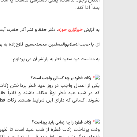
امکان وجود نداشت، یعنی دسترسی نداشت یا امکان پر
بعداً ادا کند.
به گزارش
خبرگزاری حوزه
، دفتر حفظ و نشر آثار حضرت آیت
ای با حجت‌الاسلام‌والمسلمین محمدحسین فلاح‌زاده به ب
به مناسبت عید سعید فطر به بازنشر آن می پردازیم :
زکات فطره بر چه کسانی واجب است؟
یکی از اعمال واجب در روز عید فطر پرداختن زکا
که در شب عید فطر اولاً مکلف باشند و ثانیاً فق
نشوند. کسانی که دارای این شرایط هستند زکات فطره 
زکات فطره را چه زمانی باید پرداخت؟
وقت پرداخت زکات فطره از شب عید است تا ظهر ر