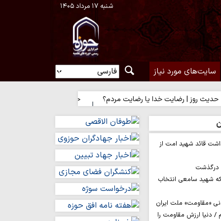
شنبه ۱۷ مرداد ۱۴۰۵
سایت‌های مورد نیاز
 رضایت خدا یا رضایت مردم؟
حدیث روز | راه نزدیک شدن به محبت اه
ن
اشت قائد شهید امت از
م درگذشت
ه شهید سامعی انتخاب
نی «مقاومت» ملت ایران
/ دنیا ارزش مقاومت را