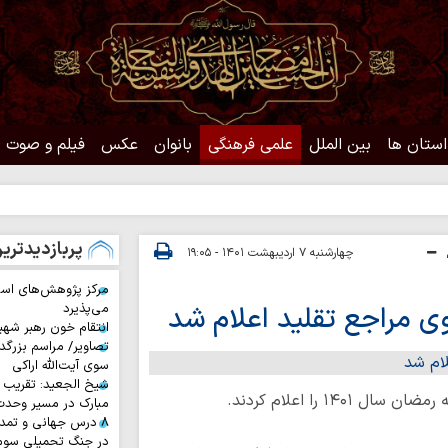
استان ها
بین الملل
علمی فرهنگی
بانوان
عکس
فیلم و صوت
حدیث روز
پربازدیدتری
چهارشنبه ۷ اردیبهشت ۱۴۰۱ - ۱۹:۰۵
مرکز پژوهش‌های اس
می‌پذیرد
انتقام خون رهبر شهی
تصاویر/ مراسم بزرگد
سوی آیت‌الله اراکی
شیخ الجعید: تقریب س
۱ را اعلام کردند.
مبارک در مسیر وحد
۸ درس جهانی و تمد
در جنگ تحمیلی سوم 