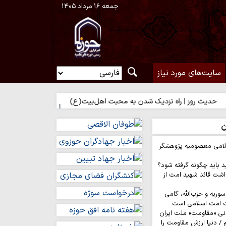
جمعه ۱۶ مرداد ۱۴۰۵
سایت‌های مورد نیاز
 | راه نزدیک شدن به محبت اهل‌بیت(ع)
حدیث روز | بهترین سرمایه ا
ن
لامی معصومیه پژوهشگر
د باید چگونه گرفته شود؟
اشت قائد شهید امت از
وریه و حزب‌الله، گامی
ت امت اسلامی است
نی «مقاومت» ملت ایران
/ دنیا ارزش مقاومت را