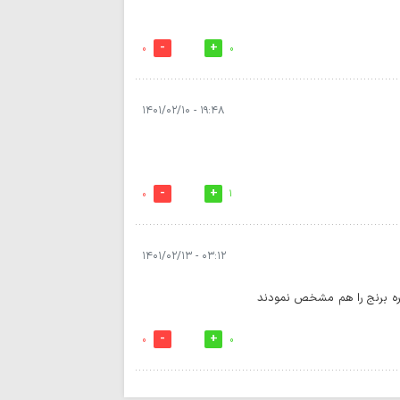
0
0
۱۹:۴۸ - ۱۴۰۱/۰۲/۱۰
0
1
۰۳:۱۲ - ۱۴۰۱/۰۲/۱۳
طره برنج را هم مشخص نمودند
0
0