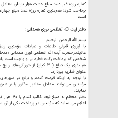
است.
دفتر آیت الله العظمی نوری همدانی:
بسم الله الرحمن الرحیم
با آرزوی قبولی طاعات و عبادات مؤمنین ومؤ
عالیقدرحضرت آیت الله العظمی نوری همدانی «مدظله
شخصی که پرداخت زکات فطره بر او واجب است باید
هر نفری یک صاع ( ۳ کیلو) از خوراک
عنوان فطریه بپردازد.
با توجه به اینکه قیمت گندم و برنج در شهرهای
مؤمنین می‌توانند معادل مقادیر مذکور را بر ط
نمایند.
اعلام می نماید که مؤمنین در پرداخت یکی از آن م