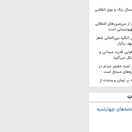
سال رنگ و بوی انقلابی
ز سرزمین‌های اشغالی
هیونیستی است
کنگره بین‌المللی شعر
هد برگزار…
افزایی قدرت میدانی و
ل می‌گیرد
ر ثمره حضور مردم در
یروهای مسلح است
ه بر ایمان و وحدت از
شینی نمی‌کند
عه اسلامی در سایه
ت
 می‌شود
ژیم صهیونیستی به جنوب
در آستانه تحریم های