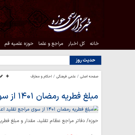
خانه
کل اخبار
مراجع و علما
حوزه علمیه قم
حدیث روز
صفحه اصلی
علمی فرهنگی
احکام و معارف
مبلغ فطریه رمضان ۱۴۰۱ از سوی مراجع تقلید اعلام شد
حوزه/ دفاتر مراجع عظام تقلید، مقدار و مبلغ فطریه رمضان سال ۴۰۱