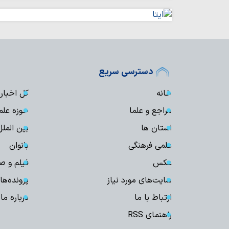
دسترسی سریع
خانه
کل اخبار
مراجع و علما
حوزه علم
استان ها
بین الملل
علمی فرهنگی
بانوان
عکس
فیلم و ص
سایت‌های مورد نیاز
پرونده‌ها
ارتباط با ما
درباره ما
راهنمای RSS