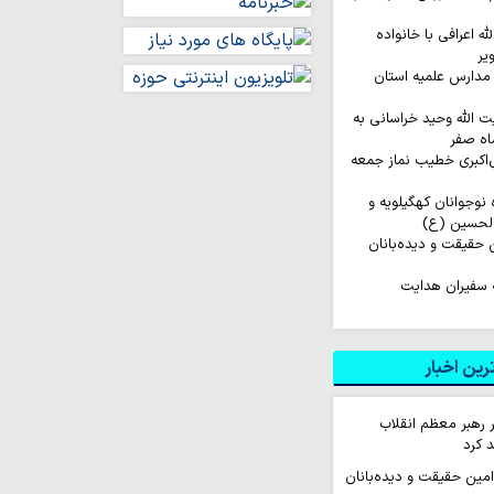
له اعرافی با خانواده
یر
مدارس علمیه استان
ت الله وحید خراسانی به
اه صفر
‌اکبری خطیب نماز جمعه
اروان ۲۰۰ نفره نوجوانان کهگیلویه و
الحسین (ع)
ن حقیقت و دیده‌بانان
 سفیران هدایت
ین اخبار
ر رهبر معظم انقلاب
 کرد
 امین حقیقت و دیده‌بانان