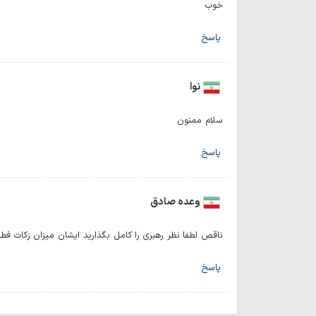
خوب
پاسخ
نوا
سلام ممنون
پاسخ
وعده صادق
ناقص لطفا نظر رهبری را کامل بگذارید ایشان میزان زکات ف
پاسخ