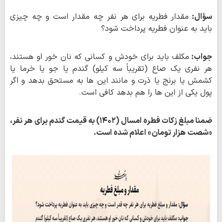
سؤال:
مقدار فطریه برای هر نفر چه مقدار است و چه چیزی
باید به عنوان فطریه پرداخت شود؟
جواب:
مکلف باید برای خودش و کسانی که نان خور او هستند،
هر نفری یک صاع (تقریباً سه کیلو) گندم یا جو یا خرما یا
کشمش یا برنج یا ذرت و مانند این ها به مستحق بدهد و اگر
پول یکی از این ها را هم بدهد کافی است.
ضمنا مبلغ زکات فطره امسال (۱۴۰۲) به قیمت گندم برای هر نفر،
«شصت هزار تومان» اعلام شده است.