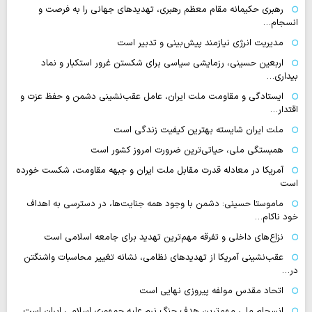
رهبری حکیمانه مقام معظم رهبری، تهدیدهای جهانی را به فرصت و
انسجام…
مدیریت انرژی نیازمند پیش‌بینی و تدبیر است
اربعین حسینی، رزمایشی سیاسی برای شکستن غرور استکبار و نماد
بیداری…
ایستادگی و مقاومت ملت ایران، عامل عقب‌نشینی دشمن و حفظ عزت و
اقتدار…
ملت ایران شایسته بهترین کیفیت زندگی است
همبستگی ملی، حیاتی‌ترین ضرورت امروز کشور است
آمریکا در معادله قدرت مقابل ملت ایران و جبهه مقاومت، شکست خورده
است
ماموستا حسینی: دشمن با وجود همه جنایت‌ها، در دسترسی به اهداف
خود ناکام…
نزاع‌های داخلی و تفرقه مهم‌ترین تهدید برای جامعه اسلامی است
عقب‌نشینی آمریکا از تهدیدهای نظامی، نشانه تغییر محاسبات واشنگتن
در…
اتحاد مقدس مولفه پیروزی نهایی است
انسجام ملی مهم‌ترین هدف جنگ نرم علیه جمهوری اسلامی ایران است