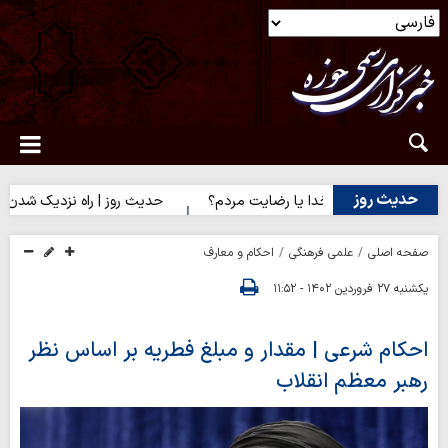
حدیث روز
روز | رضایت خدا یا رضایت مردم؟
حدیث روز | راه نزدیک شدن به مح
صفحه اصلی
علمی فرهنگی
احکام و معارف
یکشنبه ۲۷ فروردین ۱۴۰۲ - ۱۱:۵۲
احکام شرعی | مقدار و مبلغ فطریه بر اساس نظر
رهبر معظم انقلاب