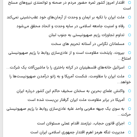
اقتدار امروز کشور ثمره حضور مردم در صحنه و توانمندی نیروهای مسلح
است
ملت ایران با تکیه بر ایمان و وحدت از آرمان‌های خود عقب‌نشینی نمی‌کند
رفاه و امنیت جامعه اسلامی در سایه وحدت و اتحاد محقق می‌شود
تداوم تجاوزات رژیم صهیونیستی به جنوب لبنان
مسلمانان تگزاس در آستانه تحریم های سخت
بیروت، پایتخت مقاومت است و از عادی‌سازی روابط با رژیم صهیونیستی
امتناع…
اسرائیل خانه‌های فلسطینیان در کرانه باختری را با ماشین‌آلات یک شرکت…
ملت ایران با مقاومت، شکست آمریکا و به زانو درآمدن صهیونیست‌ها را
خواهد…
واکنش علمای بحرین به سخنان سخیف حاکم این کشور درباره ایران
آمریکا در برابر مقاومت ملت ایران گرفتار بن‌بست شده است
به سوی یک جبهه مغربی واحد علیه عادی‌سازی روابط با رژیم صهیونیستی
حرکت…
اجرای قانون حجاب، نیازمند اقدام عملی مسئولان است
مدیریت تنگه هرمز اهرم اقتدار جمهوری اسلامی ایران است