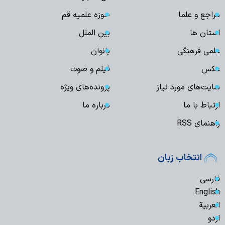
مراجع و علما
حوزه علمیه قم
استان ها
بین الملل
علمی فرهنگی
بانوان
عکس
فیلم و صوت
سایت‌های مورد نیاز
پرونده‌های ویژه
ارتباط با ما
درباره ما
راهنمای RSS
انتخاب زبان
فارسی
English
العربیة
اردو