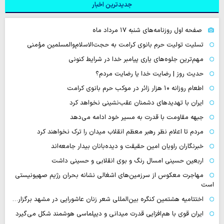
جدیدترین اخبار
صفحه اول روزنامه‌های شنبه ۱۷ مرداد ماه
تسلیت تولیت حرم بانوی کرامت به حجت‌الاسلام‌والمسلمین مؤمنی
مهم‌ترین جلوه‌های یاری پیامبر خدا در شرایط کنونی
حدیث روز | رضایت خدا یا رضایت مردم؟
اطعام روزانه ۱۰ هزار زائر در موکب حرم بانوی کرامت
ایران با تهدیدهای دشمنان عقب‌نشینی نخواهد کرد
جبهه مقاومت با قدرت به مسیر خود ادامه می‌دهد
مردم تا اعلام نظر رهبر معظم انقلاب میدان را ترک نخواهند کرد
خبرنگاران راویان امین حقیقت و دیده‌بانان بیدار جامعه‌اند
اربعین حسینی امسال رنگ و بوی انقلابی و حسینی داشت
مهاجرت معکوس از سرزمین‌های اشغالی نشانه بحران رژیم صهیونیستی
است
اختتامیه هشتمین کنگره بین‌المللی شعر زنان عاشورایی در مشهد برگزار…
ایران قوی با هم‌افزایی قدرت میدانی و دیپلماسی هوشمند شکل می‌گیرد