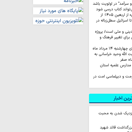
 سرآمد" در اولویت باشد
‌تواند کتاب درسی شود
روایت‌ کاربران «ایکس» از اربعین ۱۴۰۵؛ از
اسرائیل سطل‌زباله‌ در
نی و ملی است/ پروژه
رای تغییر فرهنگ و
به ۱۴ مرداد ماه
ت الله وحید خراسانی به
اه صفر
مدارس علمیه استان
اومت و دیپلماسی امت در
ین اخبار
 نزدیک شدن به محبت
زرگداشت قائد شهید