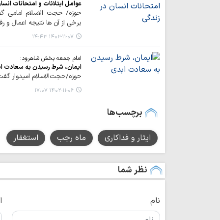
عوامل ابتلائات و امتحانات انسا
حوزه/ حجت الاسلام امامی گفت
برخی از آن ها نتیجه اعمال و رف
۱۴۰۲-۱۱-۰۷ ۱۴:۴۳
امام جمعه بخش شاهرود:
ایمان، شرط رسیدن به سعادت ا
حوزه/حجت‌الاسلام امیدوار گف
۱۴۰۲-۱۱-۰۶ ۱۷:۰۷
برچسب‌ها
ایثار و فداکاری
ماه رجب
استغفار
نظر شما
نام
ا