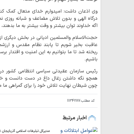
وی اذعان داشت: امیدوارم خدای متعال کمک کن
درگاه الهی و بدون تلاش مضاعف و شبانه روزی نمی
اگه خداوند توان بیشتر و وقت بیشتر به ما بدهند، ما 
حجت‌الاسلام والمسلمین ادیانی در بخش دیگری ا
عاقبت بخیر شویم تا پابند نظام مقدس و ارزشمن
ریخته شد تا ما بتوانیم به این امنیت و اقتدار برس
باشیم.
رئیس سازمان عقیدتی سیاسی انتظامی کشور در پای
همچو نگه داشتن زغال داغ در دست دانست و خاط
چون شیطان نهایت تلاش خود را برای گمراهی ما می
کد مطلب:
1134287
اخبار مرتبط
مدیرکل تبلیغات اسلامی آذربایجان غ