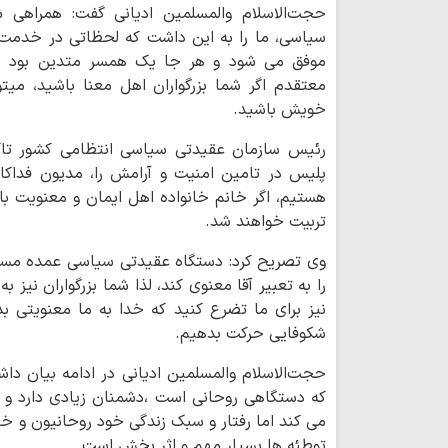
حجت‌الاسلام والمسلمین ادیانی گفت: همراهی شم
سیاسی، ما را به این داشت که لحظاتی در خدمت 
موفق می شود و هر جا یک همسر متدین بود می
معتقدم اگر شما بزرگواران اهل معنا باشید، میتو
خویش باشید.
رئیس سازمان عقیدتی سیاسی انتظامی کشور تاک
پلیس در تامین امنیت و آرامش را، مدیون فداکا
هستیم، اگر خانم خانواده اهل ایمان و معنویت 
تربیت خواهند شد.
وی تصریح کرد: دستگاه عقیدتی سیاسی عمده مس
را به تعبیر آقا معنوی کند، لذا شما بزرگواران نیز 
نیز برای ما تضرع کنید که خدا به ما معنویتی بد
شکوفایی حرکت بدهیم.
حجت‌الاسلام والمسلمین ادیانی در ادامه بیان د
که دستگاهی روحانی است ،دشمنان زیادی دارد و
می کند اما رفتار و سبک زندگی خود روحانیون و خ
توطئه ها بسیار مهم و اثر بخش است.