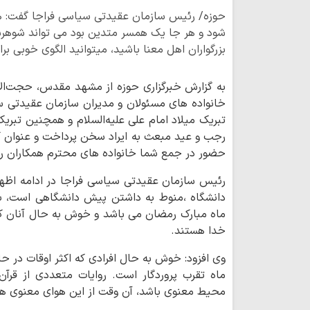
حوزه/ رئیس سازمان عقیدتی سیاسی فراجا گفت: هر
شود و هر جا یک همسر متدین بود می تواند شوهرش
بزرگواران اهل معنا باشید، میتوانید الگوی خوبی ب
به گزارش خبرگزاری حوزه از مشهد مقدس، حجت‌الا
خانواده های مسئولان و مدیران سازمان عقیدتی س
تبریک میلاد امام علی علیه‌السلام و همچنین تبر
رجب و عید مبعث به ایراد سخن پرداخت و عنوان کر
حضور در جمع شما خانواده های محترم همکاران را 
رئیس سازمان عقیدتی سیاسی فراجا در ادامه اظهار
دانشگاه ،منوط به داشتن پیش دانشگاهی است، بن
ماه مبارک رمضان می باشد و خوش به حال آنان که 
خدا هستند.
وی افزود: خوش به حال افرادی که اکثر اوقات در ح
ماه تقرب پروردگار است. روایات متعددی از قرآن
محیط معنوی باشد، آن وقت از این هوای معنوی هم