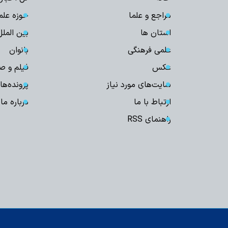
مراجع و علما
حوزه علم
استان ها
بین الملل
علمی فرهنگی
بانوان
عکس
فیلم و ص
سایت‌های مورد نیاز
پرونده‌ها
ارتباط با ما
درباره ما
راهنمای RSS