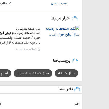
سعید احمدی
کد مطلب:
اخبار مرتبط
امام جمعه بندرعباس:
نقد منصفانه زمینه ساز ایران ق
حوزه / حجت‌الاسلام والمسلمین
از دریچه نقد منصفانه قرار گیر
۱۴۰۳-۰۴-۲۹ ۱۴:۳۸
برچسب‌ها
نماز جمعه
نماز جمعه بیله سوار
امام 
نظر شما
نام
ا