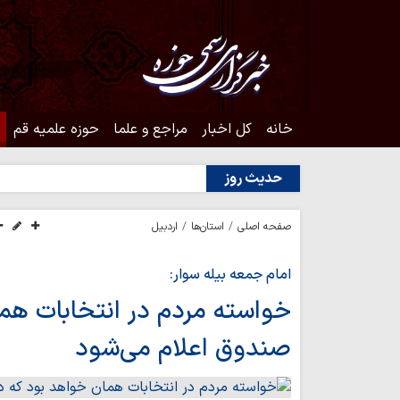
خانه
کل اخبار
مراجع و علما
حوزه علمیه قم
حدیث روز
صفحه اصلی
استان‌ها
اردبیل
امام جمعه بیله سوار:
خواسته مردم در انتخابات هم
صندوق اعلام می‌شود