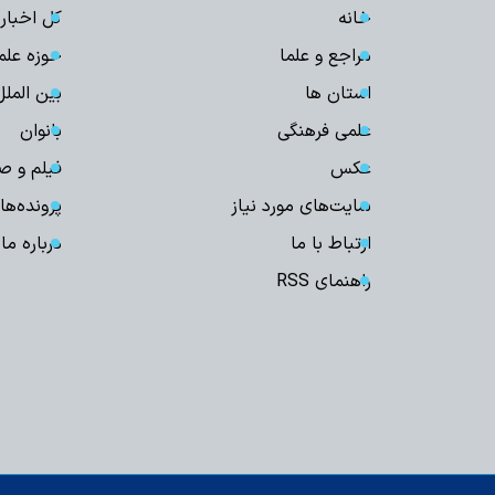
خانه
کل اخبار
مراجع و علما
حوزه علم
استان ها
بین الملل
علمی فرهنگی
بانوان
عکس
فیلم و ص
سایت‌های مورد نیاز
پرونده‌ها
ارتباط با ما
درباره ما
راهنمای RSS