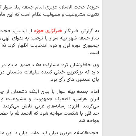
حوزه/ حجت الاسلام عزیزی امام جمعه بیله سوار گ
تثبیت مشروعیت و مقبولیت نظام است که این مأموری
به گزارش خبرنگار
خبرگزاری حوزه
از اردبیل، حجت 
نماز جمعه شهر بیله سوار با توصیه به تقوای الهی 
جم
است.
وی خاطرنشان کرد: مشارکت 
دارد که بزرگترین خنثی کننده تبلیغات دشمنان در
پای صندوق‌ های رأی بود.
امام جمعه بیله سوار با بیان اینکه دشمنان از چ
ایران هراسی، تضعیف جمهوریت و مشروعیت و 
می‌کردند، افزود: رسانه‌های غربی تلاش می‌کردن
حداقلی با شکست مواجه شود که الحمدالله با حضو
مواجه شد.
حجت‌الاسلام عزیزی بیان کرد: ملت ایران با این م