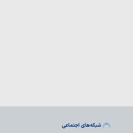
ه بهترین کیفیت زندگی
اتی‌ترین ضرورت امروز
 قدرت مقابل ملت ایران و
ت خورده است
 دشمن با وجود همه
 به اهداف خود ناکام…
 تفرقه مهم‌ترین تهدید
است
ا از تهدیدهای نظامی،
ت واشنگتن در…
ه پیروزی نهایی است
‌ترین هدف جنگ نرم
 ایران است
فکنی، سرمایه بزرگ اتحاد و
ا تضعیف…
شبکه‌های اجتماعی
ران، دستاورد مقاومت و