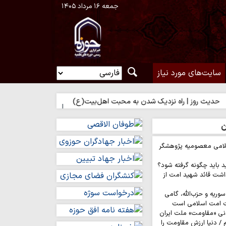
جمعه ۱۶ مرداد ۱۴۰۵
سایت‌های مورد نیاز
 | راه نزدیک شدن به محبت اهل‌بیت(ع)
حدیث روز | بهترین سرمایه ا
ن
لامی معصومیه پژوهشگر
د باید چگونه گرفته شود؟
اشت قائد شهید امت از
وریه و حزب‌الله، گامی
ت امت اسلامی است
نی «مقاومت» ملت ایران
/ دنیا ارزش مقاومت را