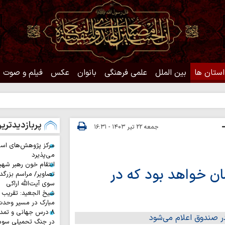
استان ها
بین الملل
علمی فرهنگی
بانوان
عکس
فیلم و صوت
حدیث روز
پربازدیدتری
جمعه ۲۲ تیر ۱۴۰۳ - ۱۶:۳۱
مرکز پژوهش‌های اس
می‌پذیرد
انتقام خون رهبر شهی
ان خواهد بود که در
تصاویر/ مراسم بزرگد
سوی آیت‌الله اراکی
شیخ الجعید: تقریب س
مبارک در مسیر وحد
۸ درس جهانی و تمد
در جنگ تحمیلی سوم 