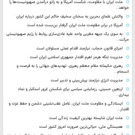
ملت ایران با مقاومت، شکست آمریکا و به زانو درآمدن صهیونیست‌ها را
خواهد…
واکنش علمای بحرین به سخنان سخیف حاکم این کشور درباره ایران
آمریکا در برابر مقاومت ملت ایران گرفتار بن‌بست شده است
به سوی یک جبهه مغربی واحد علیه عادی‌سازی روابط با رژیم صهیونیستی
حرکت…
اجرای قانون حجاب، نیازمند اقدام عملی مسئولان است
مدیریت تنگه هرمز اهرم اقتدار جمهوری اسلامی ایران است
رهبری حکیمانه مقام معظم رهبری، تهدیدهای جهانی را به فرصت و
انسجام…
مدیریت انرژی نیازمند پیش‌بینی و تدبیر است
اربعین حسینی، رزمایشی سیاسی برای شکستن غرور استکبار و نماد
بیداری…
ایستادگی و مقاومت ملت ایران، عامل عقب‌نشینی دشمن و حفظ عزت و
اقتدار…
ملت ایران شایسته بهترین کیفیت زندگی است
همبستگی ملی، حیاتی‌ترین ضرورت امروز کشور است