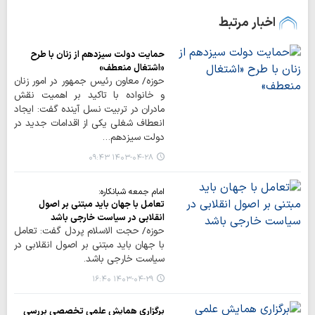
اخبار مرتبط
حمایت دولت سیزدهم از زنان با طرح
«اشتغال منعطف»
حوزه/ معاون رئیس جمهور در امور زنان
و خانواده با تاکید بر اهمیت نقش
مادران در تربیت نسل آینده گفت: ایجاد
انعطاف شغلی یکی از اقدامات جدید در
دولت سیزدهم…
۱۴۰۳-۰۴-۲۸ ۰۹:۴۳
امام جمعه شبانکاره:
تعامل با جهان باید مبتنی بر اصول
انقلابی در سیاست خارجی باشد
حوزه/ حجت الاسلام پردل گفت: تعامل
با جهان باید مبتنی بر اصول انقلابی در
سیاست خارجی باشد.
۱۴۰۳-۰۴-۲۹ ۱۶:۴۰
برگزاری همایش علمی تخصصی بررسی