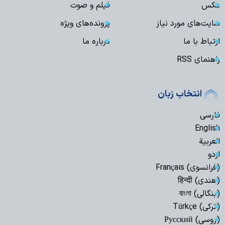
عکس
فیلم و صوت
سایت‌های مورد نیاز
پرونده‌های ویژه
ارتباط با ما
درباره ما
راهنمای RSS
انتخاب زبان
فارسی
English
العربیة
اردو
(فرانسوی) Français
(هندی) हिन्दी
(بنگالی) বাংলা
(ترکی) Türkçe
(روسی) Русский