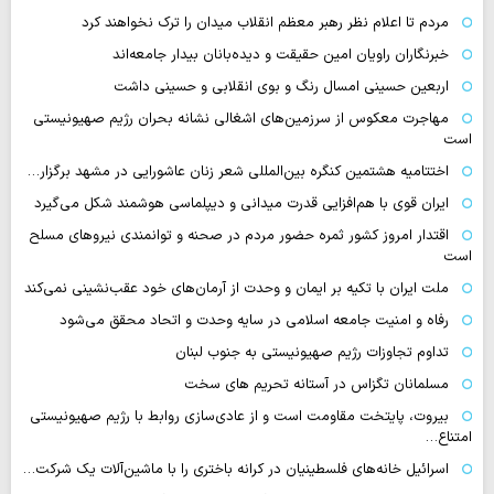
مردم تا اعلام نظر رهبر معظم انقلاب میدان را ترک نخواهند کرد
خبرنگاران راویان امین حقیقت و دیده‌بانان بیدار جامعه‌اند
اربعین حسینی امسال رنگ و بوی انقلابی و حسینی داشت
مهاجرت معکوس از سرزمین‌های اشغالی نشانه بحران رژیم صهیونیستی
است
اختتامیه هشتمین کنگره بین‌المللی شعر زنان عاشورایی در مشهد برگزار…
ایران قوی با هم‌افزایی قدرت میدانی و دیپلماسی هوشمند شکل می‌گیرد
اقتدار امروز کشور ثمره حضور مردم در صحنه و توانمندی نیروهای مسلح
است
ملت ایران با تکیه بر ایمان و وحدت از آرمان‌های خود عقب‌نشینی نمی‌کند
رفاه و امنیت جامعه اسلامی در سایه وحدت و اتحاد محقق می‌شود
تداوم تجاوزات رژیم صهیونیستی به جنوب لبنان
مسلمانان تگزاس در آستانه تحریم های سخت
بیروت، پایتخت مقاومت است و از عادی‌سازی روابط با رژیم صهیونیستی
امتناع…
اسرائیل خانه‌های فلسطینیان در کرانه باختری را با ماشین‌آلات یک شرکت…