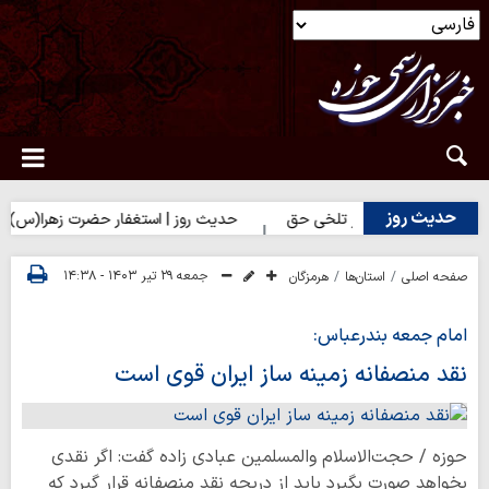
حدیث روز
 | شکیبایی بر تلخی حق
حدیث روز | استغفار حضرت زهرا(س) برای زائر
جمعه ۲۹ تیر ۱۴۰۳ - ۱۴:۳۸
صفحه اصلی
استان‌ها
هرمزگان
امام جمعه بندرعباس:
نقد منصفانه زمینه ساز ایران قوی است
حوزه / حجت‌الاسلام والمسلمین عبادی زاده گفت: اگر نقدی
بخواهد صورت بگیرد باید از دریچه نقد منصفانه قرار گیرد که