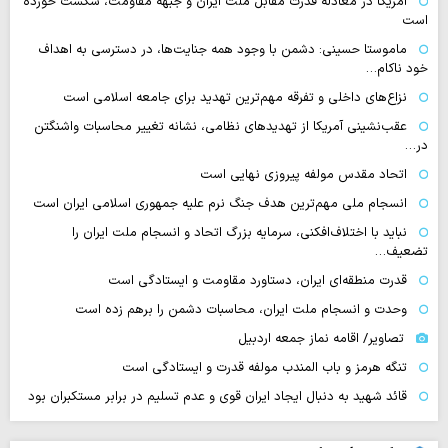
آمریکا در معادله قدرت مقابل ملت ایران و جبهه مقاومت، شکست خورده
است
ماموستا حسینی: دشمن با وجود همه جنایت‌ها، در دسترسی به اهداف
خود ناکام…
نزاع‌های داخلی و تفرقه مهم‌ترین تهدید برای جامعه اسلامی است
عقب‌نشینی آمریکا از تهدیدهای نظامی، نشانه تغییر محاسبات واشنگتن
در…
اتحاد مقدس مولفه پیروزی نهایی است
انسجام ملی مهم‌ترین هدف جنگ نرم علیه جمهوری اسلامی ایران است
نباید با اختلاف‌افکنی، سرمایه بزرگ اتحاد و انسجام ملت ایران را
تضعیف…
قدرت منطقه‌ای ایران، دستاورد مقاومت و ایستادگی است
وحدت و انسجام ملت ایران، محاسبات دشمن را برهم زده است
تصاویر/ اقامه نماز جمعه اردبیل
تنگه‌ هرمز و باب المندب مولفه قدرت و ایستادگی است
قائد شهید به دنبال ایجاد ایران قوی و عدم تسلیم در برابر مستکبران بود