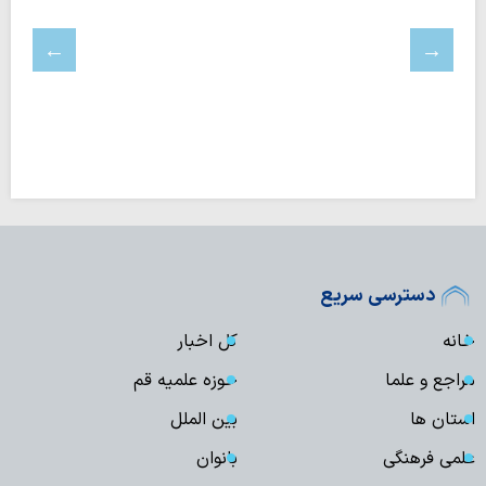
دسترسی سریع
خانه
کل اخبار
مراجع و علما
حوزه علمیه قم
استان ها
بین الملل
علمی فرهنگی
بانوان