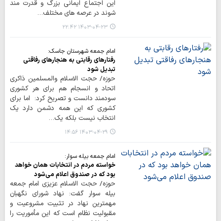
این اجتماع ایمانی بزرگ و قدرت مند
شوند در عرصه های مختلف…
۱۴۰۳-۰۴-۲۳ ۲۲:۴۲
امام جمعه شهرستان جاسک:
رفتارهای رقابتی به هنجارهای رفاقتی
تبدیل شود
حوزه/ حجت الاسلام والمسلمین ذاکری
اتحاد و انسجام هم برای هر کشوری
سودمند دانست و تصریح کرد: اما برای
کشوری که این همه دشمن دارد یک
انتخاب نیست بلکه یک…
۱۴۰۳-۰۴-۲۹ ۱۴:۵۶
امام جمعه بیله سوار:
خواسته مردم در انتخابات همان خواهد
بود که در صندوق اعلام می‌شود
حوزه/ حجت الاسلام عزیزی امام جمعه
بیله سوار گفت: نهاد شورای نگهبان
مهمترین نهاد در تثبیت مشروعیت و
مقبولیت نظام است که این مأموریت را