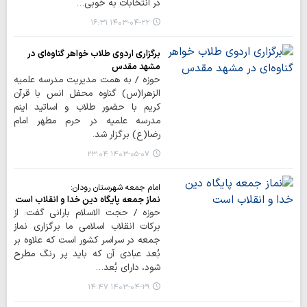
در انتخابات به خوبی…
۱۴۰۳-۰۴-۲۲ ۱۶:۳۱
برگزاری اردوی طلاب خواهر گناوه‌ای در
مشهد مقدس
حوزه / به همت مدیریت مدرسه علمیه
الزهرا(س) گناوه محفل انس با قرآن
کریم با حضور طلاب و اساتید اینم
مدرسه علمیه در حرم مطهر امام
رضا(ع) برگزار شد.
۱۴۰۳-۰۵-۰۷ ۲۳:۰۴
امام جمعه شهرستان رودان:
نماز جمعه پایگاه دین خدا و انقلاب است
حوزه / حجت الاسلام بارانی گفت: از
برکات انقلاب اسلامی ما برگزاری نماز
جمعه در سراسر کشور است که علاوه بر
بُعد عبادی آن که باید پر رنگ مطرح
شود، دارای بُعد…
۱۴۰۳-۰۴-۲۹ ۱۴:۴۷