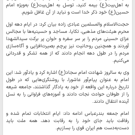
به اهل‌بیت(ع) بیمه کنید، توسل به اهل‌بیت(ع) به‌ویژه امام
حسین(ع) خود ذکر خدا است و نباید از آن غافل شویم.
حجت‌الاسلام والمسلمین عبادی زاده بیان کرد: در ایام دهه اول
محرم هیئت‌های مذهبی، تکایا، مساجد و حسینیه‌ها با مجالس
عزای حسینی مردم را بر سر سفره و خوان پر برکت سیدالشهدا
آوردند و همچنین روحانیت نیز پرچم بصیرت‌افزایی و آگاه‌سازی
مردم را در طول دهه انجام دادند که از همه تشکر و قدردانی
می‌کنیم.
وی به سالروز شهادت امام سجاد(ع) اشاره کرد و یادآور شد: این
امام به عنوان پیام‌آور عاشورا، با روشنگری‌هایی که در طول
تاریخ درباره این واقعه از خود به یادگار گذاشتند، جامعه شیعه
را از طوفان حوادث نجات دادند و آموزه‌های فراوانی را به نسل
آینده انتقال دادند.
امام جمعه بندرعباس ادامه داد: ایام انتخابات تمام شده و
رفاقت باید جای خود را به رقابت دهد، همه ملت باید
دست‌به‌دست هم ایران قوی را بسازیم.