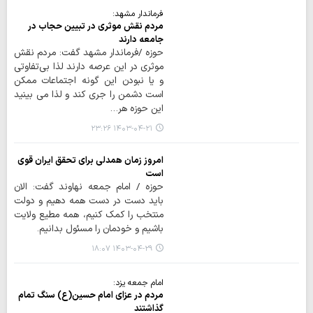
فرماندار مشهد:
مردم نقش موثری در تبیین حجاب در
جامعه دارند
حوزه /فرماندار مشهد گفت: مردم نقش
موثری در این عرصه دارند لذا بی‌تفاوتی
و یا نبودن این گونه اجتماعات ممکن
است دشمن را جری کند و لذا می بینید
این حوزه هر…
۱۴۰۳-۰۴-۲۱ ۲۳:۲۶
امروز زمان همدلی برای تحقق ایران قوی
است
حوزه / امام جمعه نهاوند گفت: الان
باید دست در دست همه دهیم و دولت
منتخب را کمک کنیم، همه مطیع ولایت
باشیم و خودمان را مسئول بدانیم.
۱۴۰۳-۰۴-۲۹ ۱۸:۰۷
امام جمعه یزد:
مردم در عزای امام حسین(ع) سنگ تمام
گذاشتند