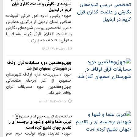
شیوه‌های نگارش و علامت گذاری قرآن
کریم در اردبیل
حوزه/ رئیس اداره امور قرآنی تبلیغات
اسلامی استان اردبیل از برگزاری همایش
علمی تخصصی بررسی شیوه‌های نگارش
و علامت گذاری قرآن کریم همراه با
معرفی مصحف جمهوری…
۱۴۰۳-۰۵-۰۱ ۱۶:۰۹
چهل‌وهفتمین دوره مسابقات قرآن اوقاف
در شهرستان اصفهان آغاز شد
حوزه / سرپرست اداره اوقاف شهرستان
اصفهان از آغاز مرحله مقدماتی
چهل‌وهفتمین دوره مسابقات قرآن
اوقاف خبر داد.
۱۴۰۳-۰۴-۳۰ ۰۹:۲۸
نماینده ویژه تولیت حرم امام حسین(ع):
تبریز، علما و فقها و شهدای برجسته ای را
تقدیم جهان تشیع کرده است
حوزه/ نماینده ویژه تولیت حرم امام