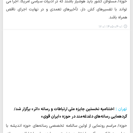
حوزه/ مسئولان کشور باید هوشیار باشند که در ادبیات سیاسی آمریکا، اجرا می
تواند با تفسیرهای کش دار، تأخیرهای تعمدی و در نهایت اجرای ناقص
همراه باشد.
۱۴۰۵-۰۴-۰۱ ۱۲:۰۱
تهران
اختتامیه نخستین جایزه ملی ارتباطات و رسانه «اثر» برگزار شد/
گردهمایی رسانه‌های دغدغه‌مند در حوزه «ایران قوی»
حوزه/ مراسم رونمایی از اولین سالنامه تخصصی رسانه‌های حوزه اندیشه با