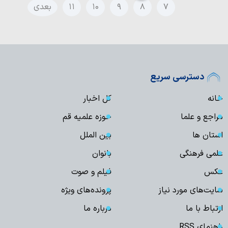
۷
۸
۹
۱۰
۱۱
بعدی
دسترسی سریع
خانه
کل اخبار
مراجع و علما
حوزه علمیه قم
استان ها
بین الملل
علمی فرهنگی
بانوان
عکس
فیلم و صوت
سایت‌های مورد نیاز
پرونده‌های ویژه
ارتباط با ما
درباره ما
راهنمای RSS