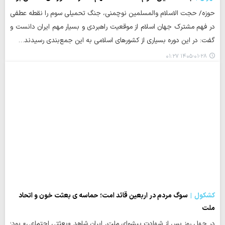
حوزه/ حجت الاسلام والمسلمین نوچمنی، جنگ تحمیلی سوم را نقطه عطفی
در فهم مشترک جهان اسلام از موقعیت راهبردی و بسیار مهم ایران دانست و
گفت: در این دوره بسیاری از کشورهای اسلامی به این جمع‌بندی رسیدند…
۱۴۰۵-۰۱-۲۸ ۰۱:۲۷
کشکول
سوگ مردم در اربعین قائد امت؛ حماسه ی بعثت خون و اتحاد
ملت
در چهل روز پس از شهادت پیشوای ملت، ایران شاهد «بعثتی اجتماعی» بود؛