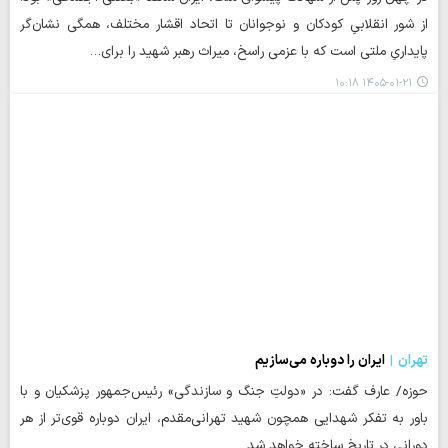
از شور انقلابیِ کودکان و نوجوانان تا اتحاد اقشار مختلف، همگی نشان‌گر
پایداریِ ملتی است که با عزمی راسخ، میراث رهبر شهید را برای…
۱۴۰۵-۰۱-۲۱ ۱۰:۱۸
تهران
ایران را دوباره می‌سازیم
حوزه/ عارف گفت: در «دولتِ جنگ و سازندگی» رئیس‌جمهور پزشکیان و با
باور به تفکر شهدایی همچون شهید تهرانی‌مقدم، ایران دوباره قوی‌تر از هر
دورانی در تاریخ ساخته خواهد شد.