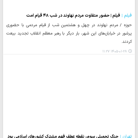
فیلم
فیلم | حضور متفاوت مردم نهاوند در شب ۴۸ قیام امت
حوزه / مردم نهاوند در چهل و هشتمین شب از قیام مردمی با حضوری
پرشور در خیابان‌های این شهر، بار دیگر با رهبر معظم انقلاب تجدید بیعت
کردند.
۱۴۰۵-۰۱-۲۸ ۱۱:۲۷
تهران
جنگ تحمیلی سوم، نقطه عطف فهم مشترک کشورهای اسلامی بود