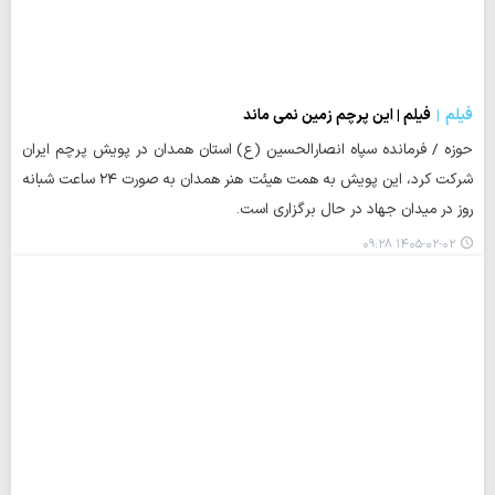
فیلم
فیلم | این پرچم زمین نمی ماند
حوزه / فرمانده سپاه انصارالحسین (ع) استان همدان در پویش پرچم ایران
شرکت کرد، این پویش به همت هیئت هنر همدان به صورت ۲۴ ساعت شبانه
روز در میدان جهاد در حال برگزاری است.
۱۴۰۵-۰۲-۰۲ ۰۹:۲۸