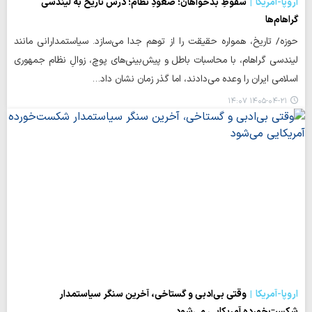
اروپا-آمریکا
سقوطِ بدخواهان؛ صعودِ نظام؛ درس تاریخ به لیندسی
گراهام‌ها
حوزه/ تاریخ، همواره حقیقت را از توهم جدا می‌سازد. سیاستمدارانی مانند
لیندسی گراهام، با محاسبات باطل و پیش‌بینی‌های پوچ، زوالِ نظام جمهوری
اسلامی ایران را وعده می‌دادند، اما گذر زمان نشان داد…
۱۴۰۵-۰۴-۲۱ ۱۴:۰۷
اروپا-آمریکا
وقتی بی‌ادبی و گستاخی، آخرین سنگر سیاستمدار
شکست‌خورده آمریکایی می‌شود