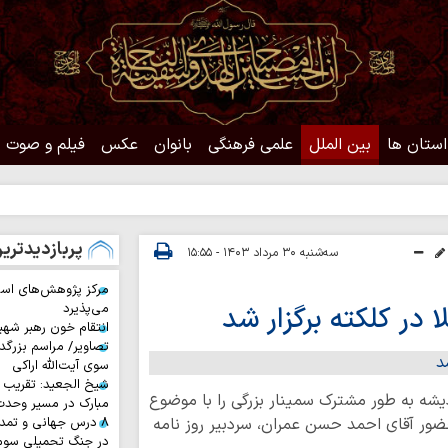
استان ها
بین الملل
علمی فرهنگی
بانوان
عکس
فیلم و صوت
حد
پربازدیدتری
سه‌شنبه ۳۰ مرداد ۱۴۰۳ - ۱۵:۵۵
مرکز پژوهش‌های اس
ا در کلکته برگزار شد
می‌پذیرد
انتقام خون رهبر شهی
تصاویر/ مراسم بزرگد
سوی آیت‌الله اراکی
شیخ الجعید: تقریب س
ردیشه به طور مشترک سمینار بزرگی را با موضوع
مبارک در مسیر وحد
ا حضور آقای احمد حسن عمران، سردبیر روز نامه
۸ درس جهانی و تمد
در جنگ تحمیلی سوم 