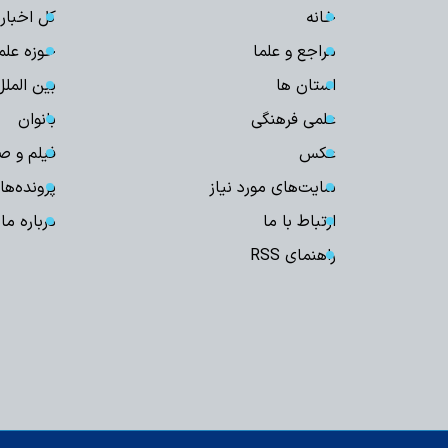
خانه
کل اخبار
مراجع و علما
حوزه علم
استان ها
بین الملل
علمی فرهنگی
بانوان
عکس
فیلم و ص
سایت‌های مورد نیاز
پرونده‌ها
ارتباط با ما
درباره ما
راهنمای RSS