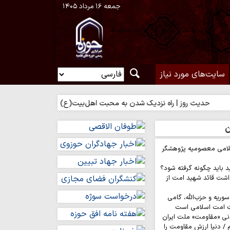
جمعه ۱۶ مرداد ۱۴۰۵
سایت‌های مورد نیاز
یث روز | راه نزدیک شدن به محبت اهل‌بیت(ع)
حدیث روز | بهترین سر
ن
لامی معصومیه پژوهشگر
د باید چگونه گرفته شود؟
اشت قائد شهید امت از
وریه و حزب‌الله، گامی
ت امت اسلامی است
نی «مقاومت» ملت ایران
/ دنیا ارزش مقاومت را