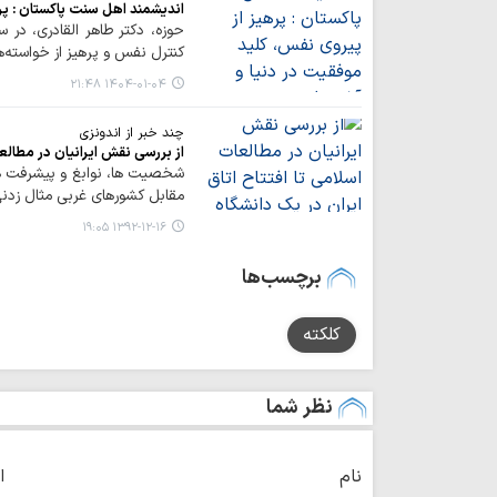
اندیشمند اهل سنت پاکستان : پر
حوزه، دکتر طاهر القادری، در 
کنترل نفس و پرهیز از خواسته‌ه
۱۴۰۴-۰۱-۰۴ ۲۱:۴۸
چند خبر از اندونزی
از بررسی نقش ایرانیان در مطالعا
شخصیت ها، نوابغ و پیشرفت های 
مقابل کشورهای غربی مثال زدن
۱۳۹۲-۱۲-۱۶ ۱۹:۰۵
برچسب‌ها
کلکته
نظر شما
نام
ا