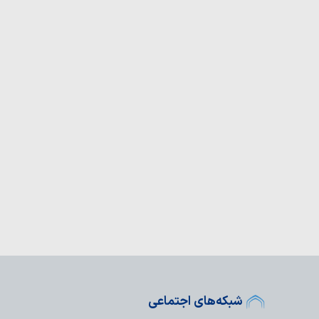
، نتیجه گرفتار شدن
رت» ایران است
 اخیر با اخبار کذب به
ادی سیاسی جمعه تبریز
ید از سوی آیت‌الله
قلاب؛ الگوی…
م در میدان، ستون
ام در جنگ ترکیبی…
ر شهید انقلاب، زلزله‌ای
شمن بود
اختلاف در بین مردم
ای ایران، خودکشی
خاک کشور، با پاسخ
 شد
شبکه‌های اجتماعی
یعه‌شناسی برگزار