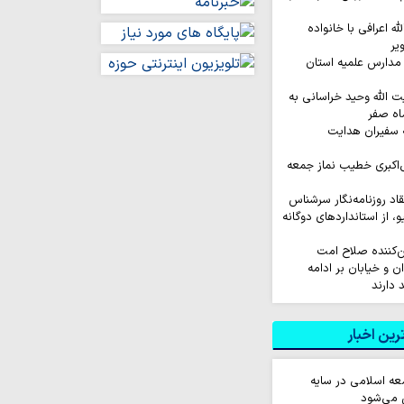
له اعرافی با خانواده
یر
مدارس علمیه استان
ت الله وحید خراسانی به
اه صفر
 سفیران هدایت
‌اکبری خطیب نماز جمعه
نتقاد روزنامه‌نگار سرشناس
لیو، از استانداردهای دوگانه
ین‌کننده صلاح امت
 و خیابان بر ادامه
 دارند
ین اخبار
عه اسلامی در سایه
 می‌شود