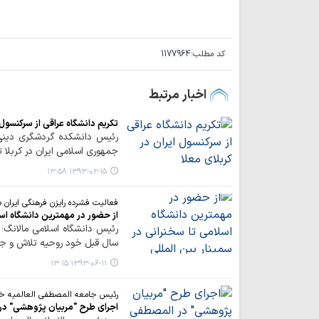
کد مطلب:
1177964
اخبار مرتبط
تکریم دانشگاه عراقی از سرکنسول 
رئیس دانشکده گردشگری دینی د
جمهوری اسلامی ایران در کربلا ت
۱۳۹۳-۰۲-۱۵ ۱۳:۵۸
فعالیت فشرده رایزن فرهنگی ایران د
از حضور در مهمترین دانشگاه اسل
رئیس دانشگاه اسلامی مالانگ: ا
سال قبل خود روحیه تلاش و جدی
۱۳۹۳-۰۶-۱۱ ۱۳:۱۵
رئیس جامعه المصطفی العالمیه خبر
اجرای طرح "مربیان پژوهشی" د