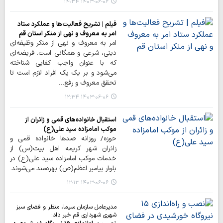
۱۴۰۳-۰۶-۰۶ ۱۴:۳۴
فیلم | تشریح فعالیت‌ها و عملکرد ستاد
امر به معروف و نهی از منکر استان قم
امر به معروف و نهی از منکر وظیفه‌ای
دینی، شرعی و همگانی است. فریضه‌ای
که با عنوان واجب کفایی شناخته
می‌شود و بر یک یک افراد لازم است تا
تحقق معروف و رفع…
۱۴۰۳-۰۶-۰۶ ۱۲:۳۴
استقبال خانواده‌های قمی و زائران از
موکب امامزاده سید علی(ع)
حوزه/ روزانه صدها خانواده قمی و
زائران شهر کریمه اهل بیت(س) از
خدمات موکب امامزاده سید علی(ع) در
بلوار پیامبر اعظم(ص) بهره‌مند می‌شوند.
۱۴۰۳-۰۶-۰۶ ۱۲:۱۳
مدیرعامل سازمان سیما، منظر و فضای سبز
شهری شهرداری قم خبر داد: