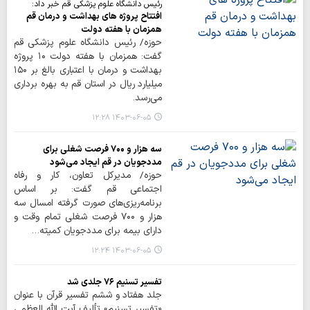
رئیس دانشگاه علوم پزشکی قم خبر داد:
افتتاح پروژه های بهداشت و درمان قم
همزمان با هفته دولت
حوزه/ رئیس دانشگاه علوم پزشکی قم
گفت: همزمان با هفته دولت ۱۰ پروژه
بهداشت و درمان با اعتباری بالغ بر ۱۵۰
میلیارد ریال در استان قم به بهره برداری
می‌رسد.
۱۴۰۳-۰۶-۰۵ ۱۲:۲۸
سه هزار و ۷۰۰ فرصت شغلی برای
مددجویان در قم ایجاد می‌شود
حوزه/ مدیرکل تعاون، کار و رفاه
اجتماعی قم گفت: بر اساس
برنامه‌ریزی‌های صورت گرفته امسال سه
هزار و ۷۰۰ فرصت شغلی تمام وقت و
دارای بیمه برای مددجویان کمیته…
۱۴۰۳-۰۶-۰۵ ۱۲:۲۴
تفسیر تسنیم ۷۶ جلدی شد
جلد هفتاد و ششم تفسیر قرآن با عنوان
«تفسیر تسنیم» تألیف آیت الله العظمی