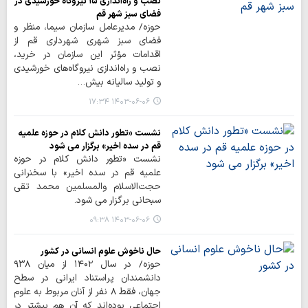
نصب و راه‌اندازی ۱۵ نیروگاه خورشیدی در
فضای سبز شهر قم
حوزه/ مدیرعامل سازمان سیما، منظر و
فضای سبز شهری شهرداری قم از
اقدامات مؤثر این سازمان در خرید،
نصب و راه‌اندازی نیروگاه‌های خورشیدی
و تولید سالیانه بیش…
۱۴۰۳-۰۶-۰۶ ۱۷:۳۴
نشست «تطور دانش کلام در حوزه علمیه
قم در سده اخیر» برگزار می شود
نشست «تطور دانش کلام در حوزه
علمیه قم در سده اخیر» با سخنرانی
حجت‌الاسلام والمسلمین محمد تقی
سبحانی برگزار می شود.
۱۴۰۳-۰۶-۰۶ ۰۹:۳۸
حال ناخوش علوم انسانی در کشور
حوزه/ در سال ۱۴۰۲ از میان ۹۳۸
دانشمندان پراستناد ایرانی در سطح
جهان، فقط ۸ نفر از آنان مربوط به علوم
اجتماعی بوده‌اند که آن هم بیشتر در