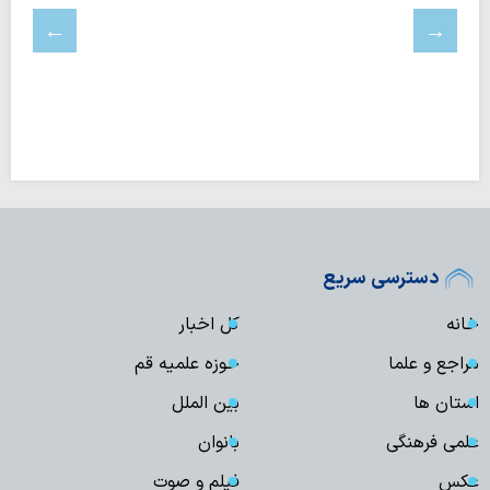
دسترسی سریع
خانه
کل اخبار
مراجع و علما
حوزه علمیه قم
استان ها
بین الملل
علمی فرهنگی
بانوان
عکس
فیلم و صوت