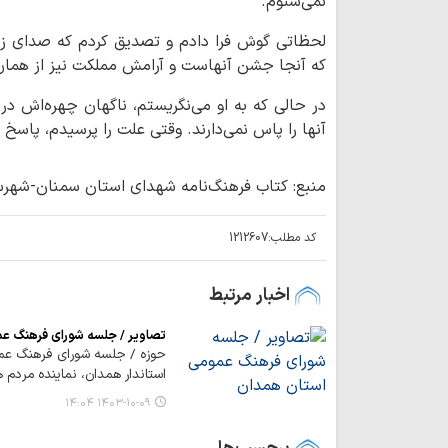
نمی‌شنوم.
لحظاتی گوش فرا دادم و تصدیق کردم که صدای زی
که آنجا جشن آنهاست و آرامش مملکت نیز از همان
در حالی که به او می‌نگریستم، ناگهان چهره‌اش د
آنها را پاس نمی‌دارند. وقتی علت را پرسیدم، پاسخ 
منبع: کتاب فرهنگ‌نامه شهدای استان سمنان-شهرس
کد مطلب:
1212607
اخبار مرتبط
تصاویر / جلسه شورای فرهنگ ع
حوزه / جلسه شورای فرهنگ عموم
استاندار همدان، نماینده مردم
۱۴۰۳-۱۰-۰۹ ۱۴:۰۴