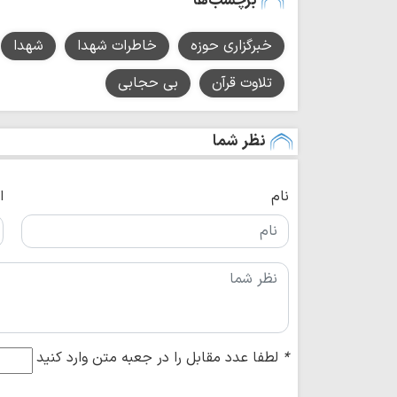
برچسب‌ها
خبرگزاری حوزه
خاطرات شهدا
شهدا
تلاوت قرآن
بی حجابی
نظر شما
نام
ا
*
لطفا عدد مقابل را در جعبه متن وارد کنید