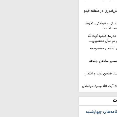
ش‌آموزی در منطقه فردو
ینی و فرهنگی، نیازمند
ه‌ها است
مدرسه علمیه آیت‌الله
 در سال تحصیلی…
 اسلامی معصومیه
 مسیر ساختن جامعه
ا، ضامن عزت و اقتدار
 آیت الله وحید خراسانی
ی ماه صفر
؛ سروده آیت الله العظمی
ت
ین را برای مردم شرح