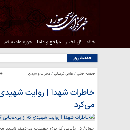
خانه
کل اخبار
مراجع و علما
حوزه علمیه قم
حدیث روز
صفحه اصلی
علمی فرهنگی
محراب و میدان
خاطرات شهدا | روایت شهیدی ک
می‌کرد
حوزه/ در رؤیایی که بوی حقیقت می‌دهد، شهید مح