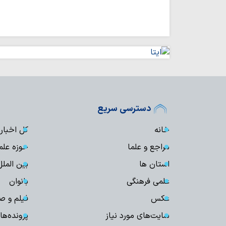
دسترسی سریع
خانه
کل اخبار
مراجع و علما
حوزه علم
استان ها
بین الملل
علمی فرهنگی
بانوان
عکس
فیلم و ص
سایت‌های مورد نیاز
پرونده‌ها