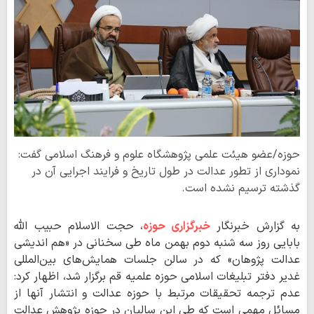
حوزه/عضو هیئت علمی پژوهشگاه علوم و فرهنگ اسلامی گفت:
نموداری از تطور عدالت در طول تاریخ و فرایند اجرایی آن در
گذشته ترسیم نشده است.
به گزارش خبرنگار
خبرگزاری حوزه
، حجت الاسلام حبیب الله
بابایی روز سه شنبه دوم بهمن ماه طی سخنانی در «هم اندیشی
عدالت پژوهان» که در سالن جلسات همایش‌های بین‌المللی
غدیر دفتر تبلیغات اسلامی حوزه علمیه قم برگزار شد، اظهار کرد:
عدم ترجمه تحقیقات مرتبط با حوزه عدالت و انتشار آنها از
مسائل مهمی است که طی این سالیان در حوزه پژوهش عدالت