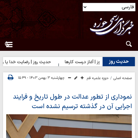
حدیث روز
حدیث روز | آغاز درست کارها
حدیث روز | رضایت خدا یا رضایت 
چهارشنبه ۳ بهمن ۱۴۰۳ - ۱۵:۴۹
صفحه اصلی
حوزه علمیه قم
نموداری از تطور عدالت در طول تاریخ و فرایند
اجرایی آن در گذشته ترسیم نشده است