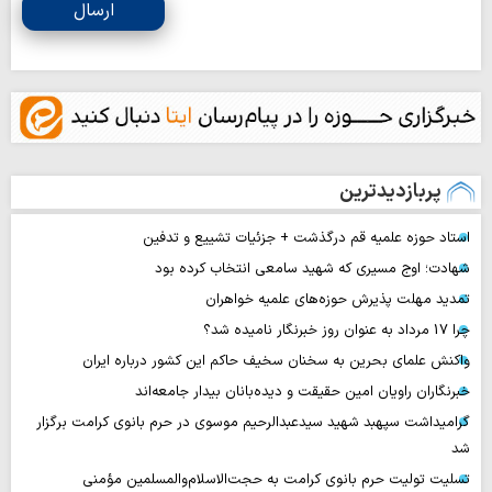
ارسال
پربازدیدترین
استاد حوزه علمیه قم درگذشت + جزئیات تشییع و تدفین
شهادت؛ اوج مسیری که شهید سامعی انتخاب کرده بود
تمدید مهلت پذیرش حوزه‌های علمیه خواهران
چرا 17 مرداد به عنوان روز خبرنگار نامیده شد؟
واکنش علمای بحرین به سخنان سخیف حاکم این کشور درباره ایران
خبرنگاران راویان امین حقیقت و دیده‌بانان بیدار جامعه‌اند
گرامیداشت سپهبد شهید سیدعبدالرحیم موسوی در حرم بانوی کرامت برگزار
شد
تسلیت تولیت حرم بانوی کرامت به حجت‌الاسلام‌والمسلمین مؤمنی