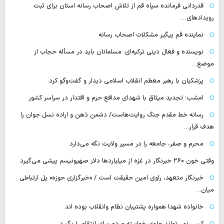
قدردانی فرمانده سپاه قم از تلاش اصحاب رسانه استان برای ثبت
رویدادهای…
نماینده قم پیگیر مشکلات اصحاب رسانه
نویسنده و فعال دینی ترکیه‌ای: مسلمانان باید در مسأله حجاب از
موضع…
پزشکیان با رهبر معظم انقلاب اسلامی دیدار و گفت‌وگو کرد
امشب؛ تجدید میثاق با شهدای مدافع حرم و اقتدار در سراسر کشور
رسانه‌ خط مقدم جنگ روایت‌هاست/ دشمن ذهن و اراده نسل جوان را
هدف قرار…
محرم و صفر، جامعه را در مسیر ولایت نگه می‌دارد
وقتی خون ۲۶۰ خبرنگار در غزه از میلیاردها دلار صهیونیسم پیشی می‌گیرد
خبرنگار متعهد، راوی امین حقیقت است / «خبرگزاری حوزه» پل ارتباطی
میان…
خانواده شهدا همواره پشتیبان نظام وانقلاب بوده اند
کسی نمی‌تواند جلوی خواسته مردم برای انتقام را بگیرد