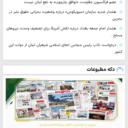
عضو فراکسیون مقاومت: «توافق چارچوب» به نفع لبنان نیست
هشدار شدید سازمان «سیویکوس» درباره وضعیت بحرانی حقوق بشر در
بحرین
هشدار امام جمعه بغداد درباره تلاش آمریکا برای تضعیف وحدت نیروهای
مسلح…
درخواست نائب رئیس مجلس اعلای اسلامی شیعیان لبنان از دولت این
کشور
دکه مطبوعات