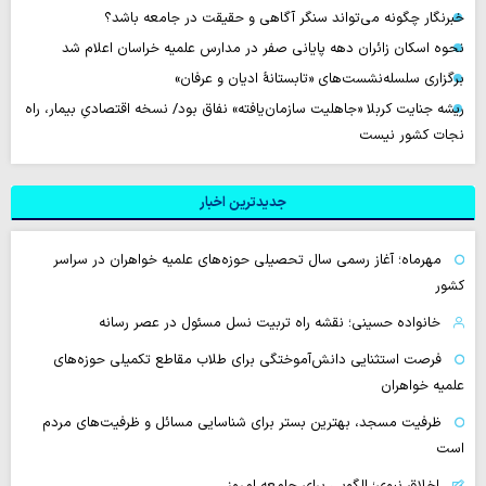
خبرنگار چگونه می‌تواند سنگر آگاهی و حقیقت در جامعه باشد؟
نحوه اسکان زائران دهه پایانی صفر در مدارس علمیه خراسان اعلام شد
برگزاری سلسله‌نشست‌های «تابستانهٔ ادیان و عرفان»
ریشه جنایت کربلا «جاهلیت سازمان‌یافته» نفاق بود/ نسخه اقتصادیِ بیمار، راه
نجات کشور نیست
جدیدترین اخبار
مهرماه؛ آغاز رسمی سال تحصیلی حوزه‌های علمیه خواهران در سراسر
کشور
خانواده حسینی؛ نقشه راه تربیت نسل مسئول در عصر رسانه
فرصت استثنایی دانش‌آموختگی برای طلاب مقاطع تکمیلی حوزه‌های
علمیه خواهران
ظرفیت مسجد، بهترین بستر برای شناسایی مسائل و ظرفیت‌های مردم
است
اخلاق نبوی؛ الگویی برای جامعه امروز