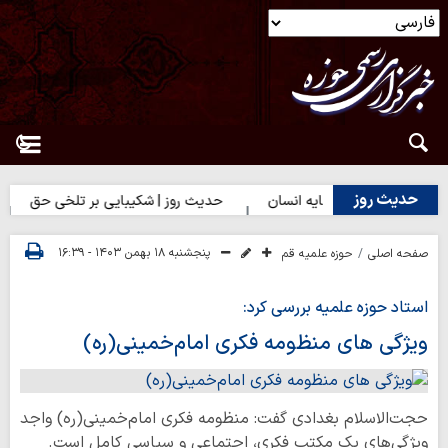
حدیث روز
ز | بهترین سرمایه انسان
حدیث روز | شکیبایی بر تلخی حق
حدی
پنجشنبه ۱۸ بهمن ۱۴۰۳ - ۱۶:۳۹
صفحه اصلی
حوزه علمیه قم
استاد حوزه علمیه بررسی کرد:
ویژگی های منظومه فکری امام‌خمینی(ره)
حجت‌الاسلام بغدادی گفت: منظومه فکری امام‌خمینی(ره) واجد
ویژگی‌های یک مکتب فکری، اجتماعی و سیاسی کامل است.