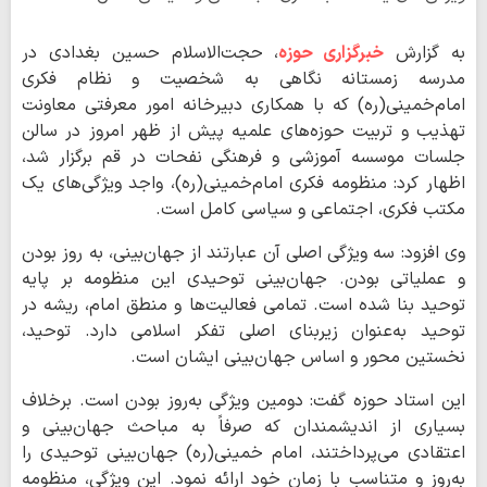
به گزارش
خبرگزاری حوزه
، حجت‌الاسلام حسین بغدادی در
مدرسه زمستانه نگاهی به شخصیت و نظام فکری
امام‌خمینی(ره) که با همکاری دبیرخانه امور معرفتی معاونت
تهذیب و تربیت حوزه‌های علمیه پیش از ظهر امروز در سالن
جلسات موسسه آموزشی و فرهنگی نفحات در قم برگزار شد،
اظهار کرد: منظومه فکری امام‌خمینی(ره)، واجد ویژگی‌های یک
مکتب فکری، اجتماعی و سیاسی کامل است.
وی افزود: سه ویژگی اصلی آن عبارتند از جهان‌بینی، به روز بودن
و عملیاتی بودن. جهان‌بینی توحیدی این منظومه بر پایه
توحید بنا شده است. تمامی فعالیت‌ها و منطق امام، ریشه در
توحید به‌عنوان زیربنای اصلی تفکر اسلامی دارد. توحید،
نخستین محور و اساس جهان‌بینی ایشان است.
این استاد حوزه گفت: دومین ویژگی به‌روز بودن است. برخلاف
بسیاری از اندیشمندان که صرفاً به مباحث جهان‌بینی و
اعتقادی می‌پرداختند، امام خمینی(ره) جهان‌بینی توحیدی را
به‌روز و متناسب با زمان خود ارائه نمود. این ویژگی، منظومه