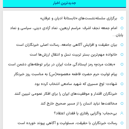
جدیدترین اخبار
برگزاری سلسله‌نشست‌های «تابستانهٔ ادیان و عرفان»
امام جمعه نجف اشرف: مراسم اربعین، نماد آزادی دینی، سیاسی و نماد
پایان…
بیان حقیقت و افزایش آگاهی جامعه، رسالت اصلی خبرنگاران است
خانواده مهم‌ترین بستر تربیت نسل و انتقال ارزش‌ها است
«بعثت مردم» رمز ایستادگی ملت ایران در برابر توطئه‌های دشمن است
پیام تولیت حرم حضرت فاطمه معصومه(س) به مناسبت روز خبرنگار
شهادت؛ اوج مسیری که شهید سامعی انتخاب کرده بود
خبرنگاران اقتدار و موفقیت‌های ایران را برای افکار عمومی تبیین کنند
مخالفت‌ها نباید انسان را از مسیر صحیح خارج کند
بی‌حجاب؛ واگرایی رفتاری یا فقدان اعتقاد؟
رسالت خبرنگاران با حقیقت، مسئولیت و آگاهی پیوند خورده است