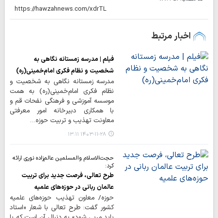
اخبار مرتبط
فیلم | مدرسه زمستانه نگاهی به
شخصیت و نظام فکری امام‌خمینی(ره)
مدرسه زمستانه نگاهی به شخصیت و
نظام فکری امام‌خمینی(ره) به همت
موسسه آموزشی و فرهنگی نفحات قم و
با همکاری دبیرخانه امور معرفتی
معاونت تهذیب و تربیت حوزه…
۱۴۰۳-۱۱-۲۸ ۱۳:۱۱
حجت‌الاسلام والمسلمین عالم‌زاده نوری ارائه
کرد:
طرح تعالی، فرصت جدید برای تربیت
عالمان ربانی در حوزه‌های علمیه
حوزه/ معاون تهذیب حوزه‌های علمیه
کشور گفت: طرح تعالی با شعار «استاد
باید مربی شود» به دنبال آن است که با