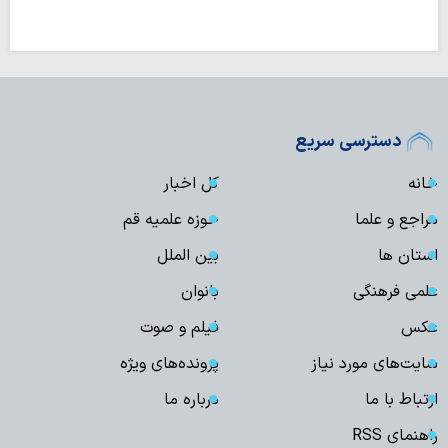
دسترسی سریع
خانه
کل اخبار
مراجع و علما
حوزه علمیه قم
استان ها
بین الملل
علمی فرهنگی
بانوان
عکس
فیلم و صوت
سایت‌های مورد نیاز
پرونده‌های ویژه
ارتباط با ما
درباره ما
راهنمای RSS