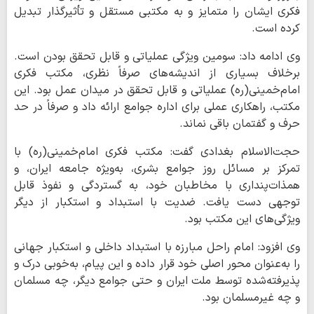
فکری ایشان را متمایز و به مکتبی مستقل و تأثیرگذار تبدیل
کرده است.
وی ادامه داد: سومین ویژگی عملیاتی و قابل تحقق بودن است.
برخلاف بسیاری از اندیشه‌های صرفاً نظری، مکتب فکری
امام‌خمینی(ره) عملیاتی و قابل تحقق در میدان عمل بود. این
مکتب، راهکاری عملی برای اداره جوامع ارائه داد و صرفاً در حد
حرف و گفتمان باقی نماند.
حجت‌الاسلام بغدادی گفت: مکتب فکری امام‌خمینی(ره) با
تمرکز بر مسائل روز جوامع بشری، به‌ویژه جامعه ایران، و
همذات‌پنداری با مخاطبان خود، به گستردگی و نفوذ قابل
توجهی دست یافت. ضدیت با استبداد و استکبار از دیگر
ویژگی‌های این مکتب بود.
وی افزود: امام راحل مبارزه با استبداد داخلی و استکبار جهانی
را به‌عنوان محور اصلی خود قرار داده و این پیام، به‌خوبی درک و
پذیرفته‌شده توسط ملت ایران و حتی جوامع دیگر، چه مسلمان
و چه غیرمسلمان بود.