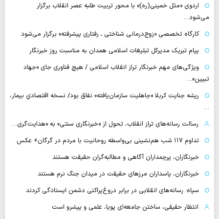
اردوی «مثل خمینی(ره)» با محور تربیت طلبه عصر انقلاب برگزار
می‌شود…
کارگاه تخصصی «زوج‌درمانی شناختی ـ رفتاری پیشرفته» برگزار می‌شود
پیام تبریک مدیرکل تبلیغات اسلامی همدان به مناسبت روز خبرنگار
ویژگی‌های مهم خبرنگار تراز انقلاب اسلامی / هیچ فناوری‌ جای «جهاد
تبیین»…
ریشه جنایت کربلا «جاهلیت سازمان‌یافته» نفاق بود/ نسخه اقتصادیِ بیمار،
…
رسالت رسانه‌های تراز انقلاب، تحول از «خبرنگاری سنتی» به «هدایت‌گری…
تداوم ۱۱۷ شب هم‌نشینی بی‌واسطه روحانیت با مردم در گرگان+ عکس
خبرنگاران، پرچمداران آگاهی و مطالبه‌گران حقیقت هستند
خبرنگاران، پاسداران مرزهای حقیقت در میدان جنگ نرم هستند
سپاه: رسانه‌های انقلابی در برابر دروغ‌پراکنی دشمن ایستادگی کردند
انتظار حقیقی، ساختن جامعه‌ای پویا، علمی و پیشرو است