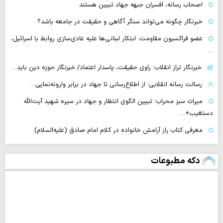
اصحاب رسانه، افسران جبهه جهاد تبیین هستند
خبرنگار چگونه می‌تواند سنگر آگاهی و حقیقت در جامعه باشد؟
عضو فراکسیون مقاومت: ابتکار لبنانی‌ها علیه عادی‌سازی روابط با اسرائیل،
…
خبرنگار تراز انقلاب؛ راوی حقیقت، پاسدار اعتماد/ خبرنگار حوزه دین باید…
رسالت رسانه انقلابی؛ از اطلاع‌رسانی تا جهاد در برابر وارونه‌نمایی…
میراث سبز محراب؛ تبیین الگوی انتظار و جهاد در سیره شهید آیت‌الله
دستغیب+…
معرفی کتاب راز آرامش خانواده در کلام امام صادق (علیه‌السلام)
دکه مطبوعات