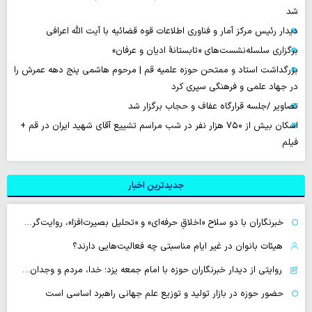
شد
دیدار رئیس مرکز آمار و فناوری اطلاعات قوه قضائیه با آیت الله اعرافی
برگزاری سلسله‌نشست‌های «تابستانهٔ ادیان و عرفان»
بزرگداشت استاد و ممتحن حوزه علمیه قم | مرحوم هاشمی پنج دهه عمرش را
در جهاد علمی و فرهنگی سپری کرد
تصاویر /جلسه قرارگاه عفاف و حجاب برگزار شد
اسکان بیش از ۷۵۰ هزار نفر در شب مراسم تشییع آقای شهید ایران در قم +
فیلم
جدیدترین اخبار
خبرنگاران با دو سلاح «اخلاقِ حرفه‌ای» و «تحلیل بصیرت‌افزا»، روایت‌گر…
هیئات بانوان در غیر ایام مناسبتی چه فعالیت‌هایی دارند؟
روایتی از دیدار خبرنگاران حوزه با امام جمعه یزد؛ خدا، مردم و وجدان…
حضور حوزه در بازار تولید و توزیع علم جهانی راهبرد اساسی است