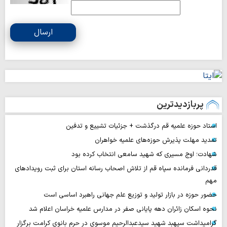
ارسال
پربازدیدترین
استاد حوزه علمیه قم درگذشت + جزئیات تشییع و تدفین
تمدید مهلت پذیرش حوزه‌های علمیه خواهران
شهادت؛ اوج مسیری که شهید سامعی انتخاب کرده بود
قدردانی فرمانده سپاه قم از تلاش اصحاب رسانه استان برای ثبت رویدادهای
مهم
حضور حوزه در بازار تولید و توزیع علم جهانی راهبرد اساسی است
نحوه اسکان زائران دهه پایانی صفر در مدارس علمیه خراسان اعلام شد
گرامیداشت سپهبد شهید سیدعبدالرحیم موسوی در حرم بانوی کرامت برگزار