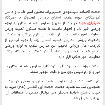
حجت الاسلام سیدمهدی حسینی‌راد، معاون امور طلاب و دانش
آموختگان حوزه علمیه استان یزد در گفت‌وگو با خبرنگار
خبرگزاری حوزه
در یزد، از تجهیز مدارس علمیه استان به لوازم
ورزشی خبر داد و اظهار داشت: با همت مسئول کمیته ورزش
معاونت امور طلاب، پس از بازدید از لوازم ورزشی و سنجش
وضعیت ورزشی مدارس علمیه استان یزد، با تهیه لیستی از
نیازمندی‌های ورزشی، تجهیز این مدارس علمیه به لوازم ورزشی
انجام شد که تکمیل و ارتقاء آن در دستور کار کمیته ورزش
معاونت امور طلاب قرار دارد.
استاد حوزه علمیه یزد اظهار کرد: کلیه مدارس علمیه استان به
میز و لوازم تنیس روی میز و دارت تجهیز شدند.
وی ادامه داد: برای مدارس علمیه خان و مصلی در یزد و
همچنین مدرسه علمیه حضرت حجت ابن الحسن (عج) میبد به
جهت داشتن شرایط مدنظر، میز فوتبال دستی با متعلقات آن،
تهیه و تحویل شد.