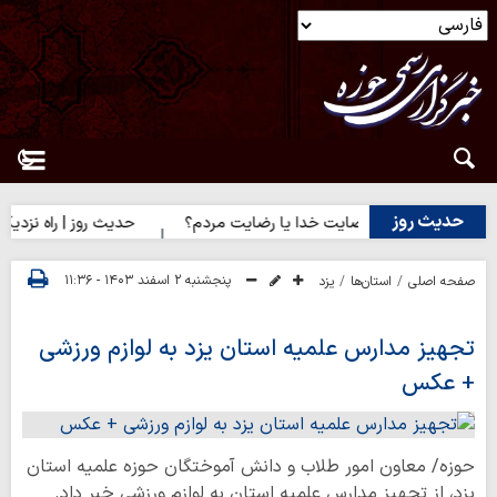
حدیث روز
حدیث روز | رضایت خدا یا رضایت مردم؟
حدیث روز | راه نزدیک شد
پنجشنبه ۲ اسفند ۱۴۰۳ - ۱۱:۳۶
صفحه اصلی
استان‌ها
یزد
تجهیز مدارس علمیه استان یزد به لوازم ورزشی
+ عکس
حوزه/ معاون امور طلاب و دانش آموختگان حوزه علمیه استان
یزد، از تجهیز مدارس علمیه استان به لوازم ورزشی خبر داد.