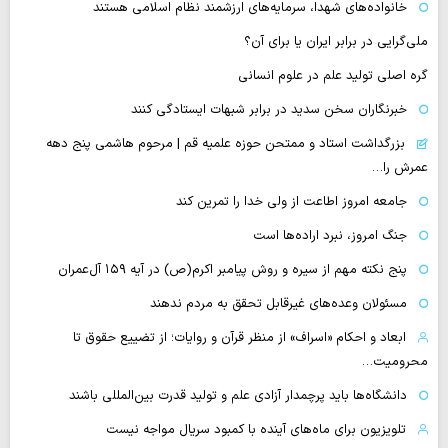
خانواده‌های شهدا، سرمایه‌های ارزشمند نظام اسلامی هستند
ملی‌گرایی در برابر ایران یا برای آن؟
گره اصلی تولید علم در علوم انسانی
خبرنگاران سخن سدید در برابر شبهات ایستادگی کنند
بزرگداشت استاد و ممتحن حوزه علمیه قم | مرحوم هاشمی پنج دهه
عمرش را…
جامعه امروز اطاعت از ولی خدا را تمرین کند
جنگ امروز، نبرد اراده‌ها است
پنج نکته مهم از سیره و روش پیامبر اکرم(ص) در آیه ۱۵۹ آل‌عمران
مسئولان وعده‌های غیرقابل تحقق به مردم ندهند
ابعاد و احکام «اسراف» از منظر قرآن و روایات؛ از تضییع حقوق تا
محرومیت…
دانشگاه‌ها باید پرچمدار آزادی علم و تولید قدرت بین‌المللی باشند
تلویزیون برای ماه‌های آینده با کمبود سریال مواجه نیست