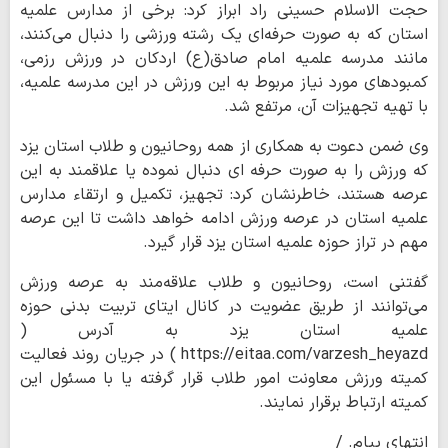
حجت الاسلام حسینی راد ابراز کرد: برخی از مدارس علمیه
استان که به صورت حرفه‌ای یک رشته ورزشی را دنبال می‌کنند،
مانند مدرسه علمیه امام صادق(ع) اردکان در ورزش رزمی،
کمبودهای مورد نیاز مربوط به این ورزش در این مدرسه علمیه،
با تهیه تجهیزات آن، مرتفع شد.
وی ضمن دعوت به همکاری از همه روحانیون و طلاب استان یزد
که ورزش را به صورت حرفه ای دنبال نموده یا علاقمند به این
عرصه هستند، خاطرنشان کرد: تجهیز، تکمیل و ارتقاء مدارس
علمیه استان در عرصه ورزش ادامه خواهد داشت تا این عرصه
مهم در تراز حوزه علمیه استان یزد قرار گیرد.
گفتنی است، روحانیون و طلاب علاقه‌مند به عرصه ورزش
می‌توانند از طریق عضویت در کانال ایتای تربیت بدنی حوزه
علمیه استان یزد به آدرس (
https://eitaa.com/varzesh_heyazd ) در جریان روند فعالیت
کمیته ورزش معاونت امور طلاب قرار گرفته یا با مسئول این
کمیته ارتباط برقرار نمایند.
انتهای پیام. /