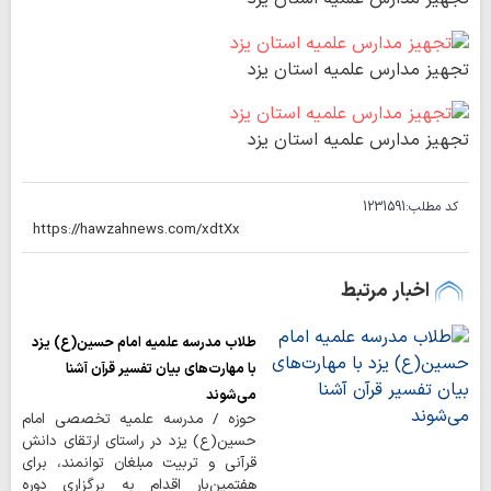
تجهیز مدارس علمیه استان یزد
تجهیز مدارس علمیه استان یزد
کد مطلب:
1231591
اخبار مرتبط
طلاب مدرسه علمیه امام حسین(ع) یزد
با مهارت‌های بیان تفسیر قرآن آشنا
می‌شوند
حوزه / مدرسه علمیه تخصصی امام
حسین(ع) یزد در راستای ارتقای دانش
قرآنی و تربیت مبلغان توانمند، برای
هفتمین‌بار اقدام به برگزاری دوره