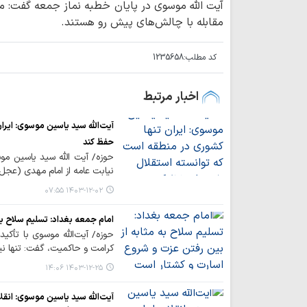
آیت الله موسوی در پایان خطبه نماز جمعه گفت: م
مقابله با چالش‌های پیش رو هستند.
کد مطلب:
1235658
اخبار مرتبط
آیت‌الله سید یاسین موسوی: ایرا
حفظ کند
حوزه/ آیت الله سید یاسین موسو
نیابت عامه از امام مهدی (عجل‌ا
۱۴۰۳-۱۲-۰۲ ۰۷:۵۵
امام جمعه بغداد: تسلیم سلاح ب
حوزه/ آیت‌الله موسوی با تأکی
کرامت و حاکمیت، گفت: تنها نی
۱۴۰۳-۱۲-۲۵ ۱۴:۰۶
آیت‌الله سید یاسین موسوی: انق