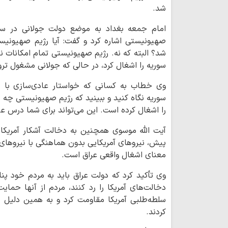
شد.
امام جمعه بغداد به موضع دولت جولانی در سوری
صهیونیستی اشاره کرد و گفت: آیا رژیم صهیونیست
شد؟ البته که نه. رژیم صهیونیستی تمام امکانات ن
سوریه را اشغال کرد، در حالی که جولانی مشغول تر
وی خطاب به کسانی که خواستار عادی‌سازی با ر
سوریه نگاه کنید و ببینید که رژیم صهیونیستی چه ب
را اشغال کرده است. این می‌تواند برای شما درس عب
آیت الله موسوی همچنین به دخالت آشکار آمریکا 
پیش، نیروهای آمریکایی بدون هماهنگی با نیروهای 
معنای اشغال واقعی عراق است.
وی تأکید کرد که دولت عراق باید به مردم خود پنا
دخالت‌های آمریکا را رد کنند، مردم از آنها حمای
سلطه‌طلبی آمریکا مقاومت کرد و به همین دلیل 
کردند.