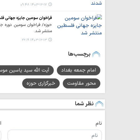
۱۴۰۳-۱۲-۱۷ ۰۹:۴۸
فراخوان سومین جایزه جهانی فل
حوزه/ فراخوان سومین دوره جا
منتشر شد.
۱۴۰۳-۱۲-۱۳ ۲۲:۱۹
برچسب‌ها
امام جمعه بغداد
آیت الله سید یاسین مو
محور مقاومت
خبرگزاری حوزه
نظر شما
نام
ا