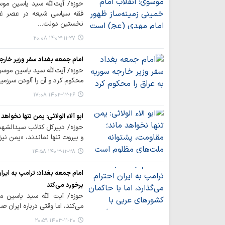
حوزه/ آیت‌الله سید یاسین مو
فقه سیاسی شیعه در عصر غی
نخستین دولت…
۱۴۰۳-۱۱-۲۷ ۲۰:۰۸
امام جمعه بغداد سفر وزیر خارجه
حوزه/ آیت‌الله سید یاسین موسو
محکوم کرد و آن را آلودن سرزم
۱۴۰۳-۱۲-۲۶ ۱۷:۰۸
ابو آلاء الولائی: یمن تنها نخو
حوزه/ دبیرکل کتائب سیدالشهدا 
و بیروت تنها نماندند، «یمن نیز
۱۴۰۳-۱۲-۲۸ ۱۴:۵۸
امام جمعه بغداد: ترامپ به ایران
برخورد می‌کند
حوزه/ آیت الله سید یاسین م
می‌کند، اما وقتی درباره ایران 
۱۴۰۳-۱۱-۲۰ ۲۰:۵۹