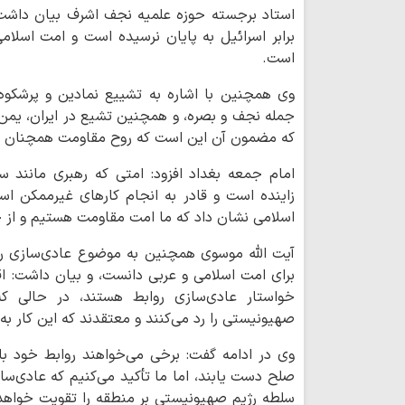
استاد برجسته حوزه علمیه نجف اشرف بیان داشت:
برابر اسرائیل به پایان نرسیده است و امت اسلام
است.
وی همچنین با اشاره به تشییع نمادین و پرشکوه
جمله نجف و بصره، و همچنین تشیع در ایران، یمن 
که مضمون آن این است که روح مقاومت همچنان ز
امام جمعه بغداد افزود: امتی که رهبری مانند 
زاینده است و قادر به انجام کارهای غیرممکن اس
اسلامی نشان داد که ما امت مقاومت هستیم و از ح
آیت الله موسوی همچنین به موضوع عادی‌سازی روا
برای امت اسلامی و عربی دانست، و بیان داشت: اقل
خواستار عادی‌سازی روابط هستند، در حالی که
صهیونیستی را رد می‌کنند و معتقدند که این کار به
وی در ادامه گفت: برخی می‌خواهند روابط خود با ا
صلح دست یابند، اما ما تأکید می‌کنیم که عادی‌ساز
سلطه رژیم صهیونیستی بر منطقه را تقویت خواهد 