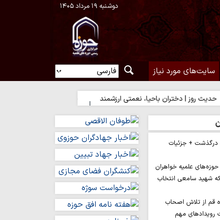
دوشنبه ۱۹ مرداد ۱۴۰۵
سایت‌های مورد نیاز
ختران باحیا، نعمتی ارزشمند
حدیث روز | آغاز درست کارها
حدیث 
ن
م درگذشت + جزئیات
وزه‌های علمیه خواهران
ه شهید سامعی انتخاب
ه قم از تلاش اصحاب
ت رویدادهای مهم