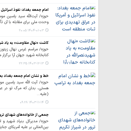
امام جمعه بغداد: نفوذ اسرائیل 
حوزه/ آیت‌الله سید یاسین موس
وحدت ملی برای مقابله با آن تأک
۱۴۰۴-۰۱-۰۳ ۲۰:۰۵
کاشت «نهال مقاومت» به یاد شهید
حوزه/ مراسم غرس نهال زیتون
کتابخانه شهید جهان آرا برگزار 
۱۴۰۳-۱۲-۱۳ ۲۲:۳۵
خط و نشان امام جمعه بغداد به
حوزه/ آیت الله سید یاسین مو
هستی، بدان که مرگ تو در عر
(علیه…
۱۴۰۳-۱۱-۱۴ ۰۹:۲۸
جمعی از خانواده‌های شهدای ترور
حوزه/ مدیرکل بنیاد شهید و ام
بین‌المللی بر علیه آمریکای جنا