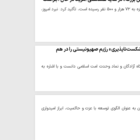
حوزه/ دکتر مریم ابو دقه، فرمانده جبهه مردمی برای آزادی فلسطین، با اعلام اینکه آمار شهدای غزه به ۷۲ هزار و ۵۰۰ نفر رسیده است، تأکید کرد: نبرد امروز،
کست‌ناپذیری» رژیم صهیونیستی را در هم
ه آزادگان و نماد وحدت امت اسلامی دانست و با اشاره به
ن به عنوان الگوی توسعه با عزت و حاکمیت، ابراز امیدواری