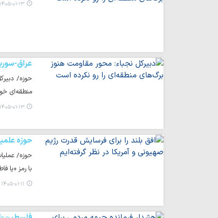
۱۴۰۵-۰۱-۱۳ ۲۰:۳۳
عراق-سوری
حوزه/ دبیرک
منطقه‌ای خو
۱۴۰۵-۰۱-۱۳ ۰۹:۵۲
حوزه علمی
با رمز «یا ف
۱۴۰۵-۰۱-۱۱ ۱۴:۵۱
فلسطین-لب