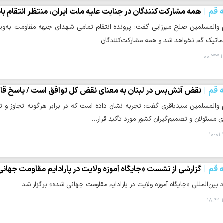
ه قم
همه مشارکت‌کنندگان در جنایت علیه ملت ایران، منتظر انتقام با
 والمسلمین صلح میرزایی گفت: پرونده انتقام تمامی شهدای جبهه مقاومت به‌ویژه 
پلماتیک گم نخواهد شد و همه مشارکت‌کنندگان…
۱
ه قم
نقض آتش‌بس در لبنان به معنای نقض کل توافق است / پاسخ قاطع، 
 والمسلمین سیدباقری گفت: تجربه نشان داده است که در برابر هرگونه تجاوز و ت
ی مسئولان و تصمیم‌گیران کشور مورد تأکید قرار…
ه قم
گزارشی از نشست «جایگاه آموزه ولایت در پارادایم مقاومت جهانی
 بین‌المللی «جایگاه آموزه ولایت در پارادایم مقاومت جهانی شده» برگزار شد.
۱