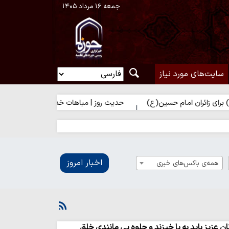
جمعه ۱۶ مرداد ۱۴۰۵
سایت‌های مورد نیاز
مام حسین(ع)
حدیث روز | مباهات خداوند به زائر امام حسین(ع)
اخبار امروز
همه‌ی باکس‌های خبری
عزیز باید به پا خیزند و جلوه بی مانندی خلق