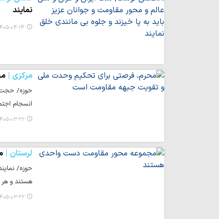
نمایند
۴۰۵-۰۴-۱۴ ۰۶:۱۴
مرکزی
مح
حوزه/ حجت‌ا
انسجام اجتم
۴۰۵-۰۳-۲۲ ۱۶:۲۸
لرستان
م
حوزه/ نماین
هستند و هر گ
۴۰۵-۰۳-۲۲ ۱۶:۲۶