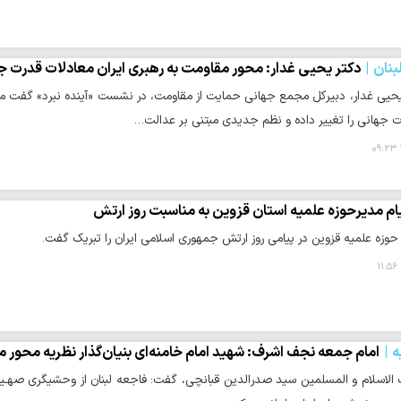
نان
دکتر یحیی غدار: محور مقاومت به رهبری ایران معادلات قدرت جه
یحیی غدار، دبیرکل مجمع جهانی حمایت از مقاومت، در نشست «آینده نبرد» گفت م
ت جهانی را تغییر داده و نظم جدیدی مبتنی بر عدالت…
ام مدیرحوزه علمیه استان قزوین به مناسبت روز ارتش
حوزه علمیه قزوین در پیامی روز ارتش جمهوری اسلامی ایران را تبریک گفت.
ه
امام جمعه نجف اشرف: شهید امام خامنه‌ای بنیان‌گذار نظریه محور م
لاسلام و المسلمین سید صدرالدین قبانچی، گفت: فاجعه لبنان از وحشیگری صهـیو