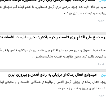
مپریالیسم و توطئه «اسرائیل بزرگ»…
۱
ر مجمع ملی اقدام برای فلسطین در مراکش: محور مقاومت، افسانه «ش
عبدالحفیظ السریتی، دبیر مجمع ملی اقدام برای فلسطین در مراکش، قدس را قبله‌گا
ات قدرت، تأکید کرد: محور مقاومت افسانه «شکست‌ناپذی…
۱
تین
امیدواری فعال رسانه‌ای برزیلی به آزادی قدس و پیروزی ایران
ریچا، فعال رسانه‌ای برزیلی آزادی قدس را وظیفه‌ای همگانی دانست و با معرفی ایرا
ف خدا، ایران پیروز و قدس آزاد خواهد…
۱