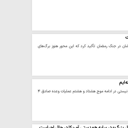
ت
فشان در جنگ رمضان تأکید کرد که این محور هنوز برگ‌های
‌ایم
حوزه/ عملیات ترکیبی و مشترک نیروهای مسلح ج.ا و محور مقاومت علیه اهداف آمریکایی و صهیونیستی در ادامه موج هشتاد و هشتم عملیات وعده صادق ۴
ل بزرگ» در سایه همدستی آمریکا در حال اجراست