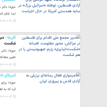
نبرد پایان ا
۴۰۴-۱۲-۲۴ ۲۰:۲۶
آفریقا
دبی
شکست
حوزه/ دکتر 
تغییر معادل
۴۰۴-۱۲-۲۴ ۲۰:۰۱
آمریکای لا
حوزه/ برانو 
کرد که به لط
۴۰۴-۱۲-۲۴ ۱۴:۲۶