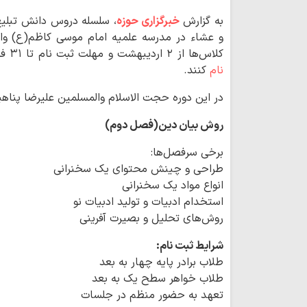
به گزارش
خبرگزاری حوزه
، سلسله دروس دانش تبلیغ 
و عشاء در مدرسه علمیه امام موسی کاظم(ع) واق
کلاس‌ها از ۲ اردیبهشت و مهلت ثبت نام تا ۳۱ فروردین و علاقمندان به این دوره از اینجا
نام
کنند.
در این دوره حجت الاسلام والمسلمین علیرضا پناهی
روش بیان دین(فصل دوم)
برخی سرفصل‌ها:
طراحی و چینش محتوای یک سخنرانی
انواع مواد یک سخنرانی
استخدام ادبیات و تولید ادبیات نو
روش‌های تحلیل و بصیرت آفرینی
شرایط ثبت نام:
طلاب برادر پایه چهار به بعد
طلاب خواهر سطح یک به بعد
تعهد به حضور منظم در جلسات