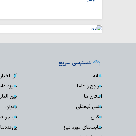
دسترسی سریع
خانه
کل اخبار
مراجع و علما
حوزه علم
استان ها
بین الملل
علمی فرهنگی
بانوان
عکس
فیلم و ص
سایت‌های مورد نیاز
پرونده‌ها