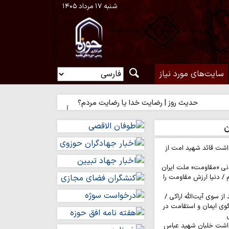
شنبه ۱۷ مرداد ۱۴۰۵
سایت‌های مورد نیاز
حدیث روز | رضایت خدا یا رضایت مردم؟
حدیث روز | راه نزدیک شدن
ن
اشت قائد شهید امت از
نی «مقاومت» ملت ایران
/ دنیا ارزش مقاومت را
ز سوی آیت‌الله اراکی /
گوی ایمان و استقامت در
داشت خلبان شهید عباس