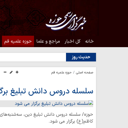
خانه
کل اخبار
مراجع و علما
حوزه علمیه قم
حدیث روز
صفحه اصلی
حوزه علمیه قم
سلسله دروس دانش تبلیغ برگز
حوزه/ سلسله دروس دانش تبلیغ دین، سه‌شنبه‌های
کاظم(ع) برگزار می شود.