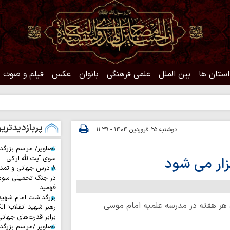
استان ها
بین الملل
علمی فرهنگی
بانوان
عکس
فیلم و صوت
پربازدیدتری
دوشنبه ۲۵ فروردین ۱۴۰۴ - ۱۱:۳۹
تصاویر/ مراسم بزرگد
ار می شود
سوی آیت‌الله اراکی
۸ درس جهانی و تمد
در جنگ تحمیلی سوم 
فهمید
بزرگداشت امام شهید ا
 هر هفته در مدرسه علمیه امام موسی
رهبر شهید انقلاب؛ ال
برابر قدرت‌های جهانی
تصاویر /مراسم بزرگ