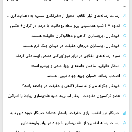
…
رسالت رسانه‌های تراز انقلاب، تحول از «خبرنگاری سنتی» به «هدایت‌گری…
تداوم ۱۱۷ شب هم‌نشینی بی‌واسطه روحانیت با مردم در گرگان+ عکس
خبرنگاران، پرچمداران آگاهی و مطالبه‌گران حقیقت هستند
خبرنگاران، پاسداران مرزهای حقیقت در میدان جنگ نرم هستند
سپاه: رسانه‌های انقلابی در برابر دروغ‌پراکنی دشمن ایستادگی کردند
انتظار حقیقی، ساختن جامعه‌ای پویا، علمی و پیشرو است
اصحاب رسانه، افسران جبهه جهاد تبیین هستند
خبرنگار چگونه می‌تواند سنگر آگاهی و حقیقت در جامعه باشد؟
عضو فراکسیون مقاومت: ابتکار لبنانی‌ها علیه عادی‌سازی روابط با اسرائیل،
…
خبرنگار تراز انقلاب؛ راوی حقیقت، پاسدار اعتماد/ خبرنگار حوزه دین باید…
رسالت رسانه انقلابی؛ از اطلاع‌رسانی تا جهاد در برابر وارونه‌نمایی…