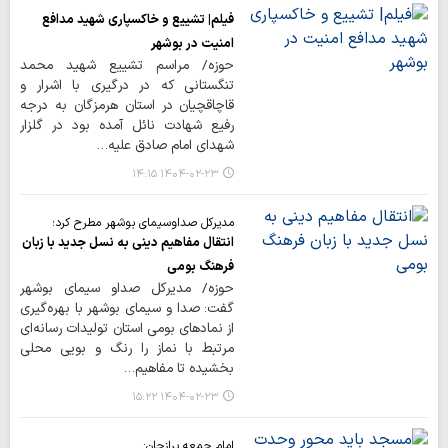
فیلم| تشییع و خاکسپاری شهید مدافع
امنیت در بوشهر
حوزه/ مراسم تشییع شهید محمد
تنگستانی که در درگیری با اشرار و
قاچاقچیان در استان هرمزگان به درجه
رفیع شهادت نائل آمده بود در گلزار
شهدای امام صادق علیه…
۱۴۰۴-۰۲-۲۳ ۱۴:۱۵
مدیرکل صداوسیمای بوشهر مطرح کرد؛
انتقال مفاهیم دینی به نسل جدید با زبان
فرهنگ بومی
حوزه/ مدیرکل صداو سیمای بوشهر
گفت: صدا و سیمای بوشهر با بهره‌گیری
از نمادهای بومی استان تولیدات رسانه‌ای
مرتبط با نماز را رنگ و بویی محلی
بخشیده تا مفاهیم…
۱۴۰۴-۰۲-۲۳ ۱۵:۲۲
امام جمعه برازجان: