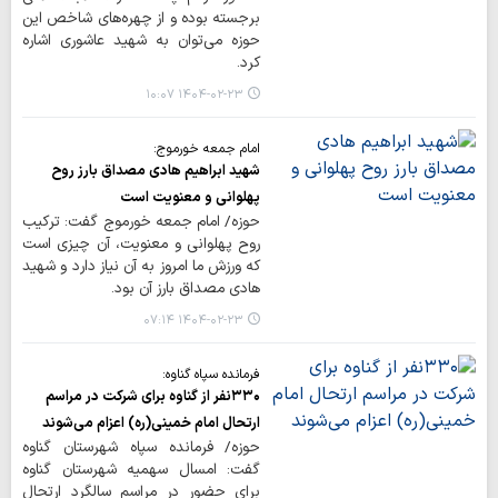
برجسته بوده و از چهره‌های شاخص این
حوزه می‌توان به شهید عاشوری اشاره
کرد.
۱۴۰۴-۰۲-۲۳ ۱۰:۰۷
امام جمعه خورموج:
شهید ابراهیم هادی مصداق بارز روح
پهلوانی و معنویت است
حوزه/ امام جمعه خورموج گفت: ترکیب
روح پهلوانی و معنویت، آن چیزی است
که ورزش ما امروز به آن نیاز دارد و شهید
هادی مصداق بارز آن بود.
۱۴۰۴-۰۲-۲۳ ۰۷:۱۴
فرمانده سپاه گناوه:
۳۳۰نفر از گناوه برای شرکت در مراسم
ارتحال امام خمینی(ره) اعزام می‌شوند
حوزه/ فرمانده سپاه شهرستان گناوه
گفت: امسال سهمیه شهرستان گناوه
برای حضور در مراسم سالگرد ارتحال