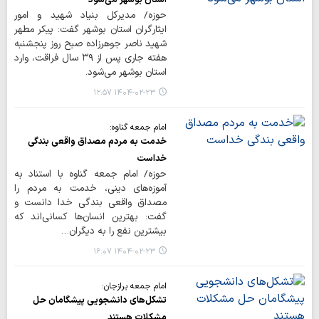
حوزه/ مدیرکل بنیاد شهید و امور
ایثارگران استان بوشهر گفت: پیکر مطهر
شهید ناصر جوهرزاده صبح روز پنجشنبه
هفته جاری پس از ۳۹ سال فراقت، وارد
استان بوشهر می‌شود.
۱۴۰۴-۰۲-۲۳ ۱۲:۵۷
امام جمعه گناوه:
خدمت به مردم مصداق واقعی بندگی
خداست
حوزه/ امام جمعه گناوه با استناد به
آموزه‌های دینی، خدمت به مردم را
مصداق واقعی بندگی خدا دانست و
گفت: بهترین انسان‌ها کسانی‌اند که
بیشترین نفع را به دیگران…
۱۴۰۴-۰۲-۲۳ ۱۶:۰۷
امام جمعه برازجان:
تشکل‌های دانشجویی پیشگامان حل
مشکلات هستند