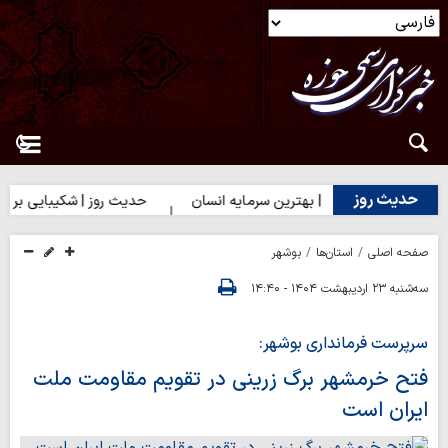
حدیث روز
حدیث روز | بهترین سرمایه انسان
حدیث روز | شکیبایی بر تلخی حق
صفحه اصلی
استان‌ها
بوشهر
سه‌شنبه ۲۳ اردیبهشت ۱۴۰۴ - ۱۴:۴۰
سرپرست فرمانداری بوشهر:
فتح خرمشهر برگ زرینی در تقویم مقاومت ملت
ایران است