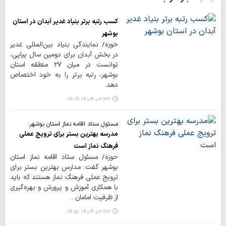
کسب رتبه برتر بنیاد غدیر آبدان در استان
بوشهر
حوزه/ نمایندگی بنیاد بین‌المللی غدیر
در بخش آبدان برای دومین سال پیاپی،
توانست در میان ۲۷ منطقه استان
بوشهر، رتبه برتر را به خود اختصاص
دهد.
۱۴۰۴-۰۲-۲۳ ۱۴:۱۹
مسئول ستاد اقامه نماز استان بوشهر:
مدرسه بهترین بستر برای ترویج عملی
فرهنگ نماز است
حوزه/ مسئول ستاد اقامه نماز استان
بوشهر گفت: مدارس بهترین بستر برای
ترویج عملی فرهنگ نماز هستند که باید
با همکاری آموزش و پرورش و بهره‌گیری
از ظرفیت امامان…
۱۴۰۴-۰۲-۲۳ ۱۴:۵۱