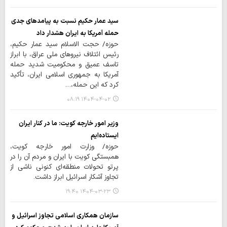
سید عمار حکیم نسبت به پیامدهای جدی
حمله آمریکا به ایران هشدار داد
حوزه/ حجت الاسلام سید عمار حکیم،
رئیس ائتلاف نیروهای ملی عراق، با ابراز
تاسف عمیق و محکومیت شدید حمله
آمریکا به جمهوری اسلامی ایران، تأکید
کرد که این حمله،…
۱۴۰۴-۰۴-۰۲ ۰۸:۱۹
وزیر امور خارجه کویت: ما در کنار ایران
ایستاده‌ایم
حوزه/ وزارت امور خارجه کویت،
همبستگی کویت با ایران و مردم آن را در
پرتو تحولات منطقه‌ای کنونی ناشی از
تجاوز آشکار اسرائیل ابراز داشت.
۱۴۰۴-۰۳-۲۳ ۱۹:۴۰
سازمان همکاری اسلامی تجاوز اسرائیل و