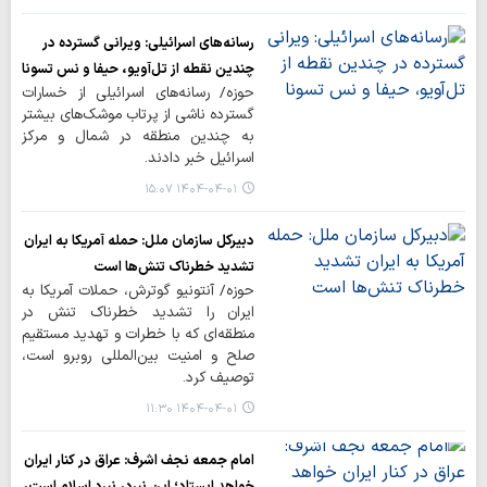
رسانه‌های اسرائیلی: ویرانی گسترده در
چندین نقطه از تل‌آویو، حیفا و نس تسونا
حوزه/ رسانه‌های اسرائیلی از خسارات
گسترده ناشی از پرتاب موشک‌های بیشتر
به چندین منطقه در شمال و مرکز
اسرائیل خبر دادند.
۱۴۰۴-۰۴-۰۱ ۱۵:۰۷
دبیرکل سازمان ملل: حمله آمریکا به ایران
تشدید خطرناک تنش‌ها است
حوزه/ آنتونیو گوترش، حملات آمریکا به
ایران را تشدید خطرناک تنش در
منطقه‌ای که با خطرات و تهدید مستقیم
صلح و امنیت بین‌المللی روبرو است،
توصیف کرد.
۱۴۰۴-۰۴-۰۱ ۱۱:۳۰
امام جمعه نجف اشرف: عراق در کنار ایران
خواهد ایستاد؛ این نبرد، نبرد اسلام است،