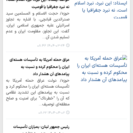
نه نبرد جغرافیا یا قومیت
حوزه/ حجت الاسلام و المسلمین سید
صدرالدین قبانچی، با اشاره به تجاوز
اسرائیلی علیه جمهوری اسلامی ایران،
گفت: این تجاوز، مقاومت ایران و عدم
تسلیم شدن آن…
۱۴۰۴-۰۳-۲۴ ۰۸:۴۶
عراق حمله آمریکا به تأسیسات هسته‌ای
ایران را محکوم کرده و نسبت به
پیامدهای آن هشدار داد
حوزه/ دولت عراق حمله آمریکا به
تأسیسات هسته‌ای ایران را محکوم کرد و
نسبت به پیامدهای این تشدید نظامی
که آن را "خطرناک" برای امنیت و صلح
منطقه‌ای توصیف…
۱۴۰۴-۰۴-۰۲ ۰۸:۲۲
رئیس جمهور لبنان: بمباران تأسیسات