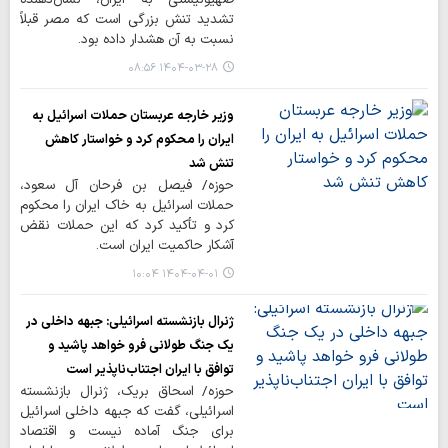
تشدید تنش بزرگی است که مصر قبلاً
نسبت به آن هشدار داده بود.
۱۴۰۴-۰۳-۲۸ ۰۸:۵۶
وزیر خارجه عربستان حملات اسرائیل به
ایران را محکوم کرد و خواستار کاهش
تنش شد
حوزه/ فیصل بن فرحان آل سعود،
حملات اسرائیل به خاک ایران را محکوم
کرد و تأکید کرد که این حملات نقض
آشکار حاکمیت ایران است.
۱۴۰۴-۰۴-۰۱ ۱۰:۰۴
ژنرال بازنشسته اسرائیلی: جبهه داخلی در
یک جنگ طولانی فرو خواهد پاشید و
توافق با ایران اجتناب‌ناپذیر است
حوزه/ اسحاق بریک، ژنرال بازنشسته
اسرائیلی، گفت که جبهه داخلی اسرائیل
برای جنگ آماده نیست و اقتصاد