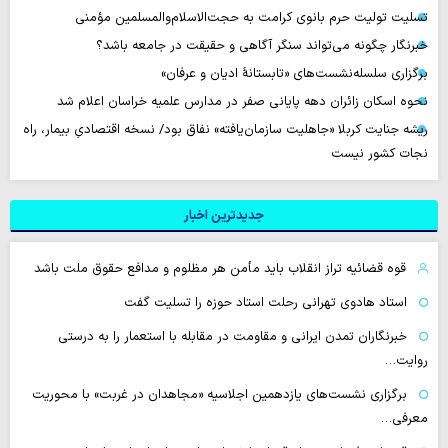
تسلیت تولیت حرم بانوی کرامت به حجت‌الاسلام‌والمسلمین مؤمنی
خبرنگار چگونه می‌تواند سنگر آگاهی و حقیقت در جامعه باشد؟
برگزاری سلسله‌نشست‌های «تابستانهٔ ادیان و عرفان»
نحوه اسکان زائران دهه پایانی صفر در مدارس علمیه خراسان اعلام شد
ریشه جنایت کربلا «جاهلیت سازمان‌یافته» نفاق بود/ نسخه اقتصادیِ بیمار، راه
نجات کشور نیست
جدیدترین اخبار
قوه قضائیه تراز انقلاب باید مأمن هر مظلوم و مدافع حقوق ملت باشد
استاد هادوی تهرانی رحلت استاد حوزه را تسلیت گفت
خبرنگاران تمدن ایرانی و مقاومت در مقابله با استعمار را به درستی
روایت…
برگزاری نشست‌های یازدهمین اجلاسیه «مجاهدان در غربت» با محوریت
معرفی…