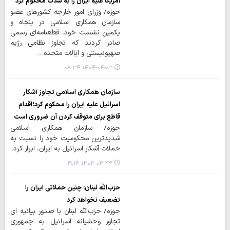
آمریکا علیه ایران را به شدت محکوم کرد
حوزه/ وزرای امور خارجه کشورهای عضو
سازمان همکاری اسلامی در پنجاه و
یکمین نشست خود، قطعنامه‌ای رسمی
صادر کردند که تجاوز نظامی رژیم
صهیونیستی و ایالات متحده…
۱۴۰۴-۰۴-۰۲ ۰۸:۳۴
سازمان همکاری اسلامی تجاوز آشکار
اسرائیل علیه ایران را محکوم کرد؛اقدام
قاطع برای متوقف کردن آن ضروری است
حوزه/ سازمان همکاری اسلامی
شدیدترین محکومیت خود را نسبت به
حملات آشکار اسرائیل به ایران، ابراز کرد.
۱۴۰۴-۰۳-۲۳ ۱۹:۱۴
حزب‌الله لبنان: چنین حملاتی ایران را
تضعیف نخواهد کرد
حوزه/ حزب‌الله لبنان با صدور بیانیه ای
تجاوز وحشیانه اسرائیل به جمهوری