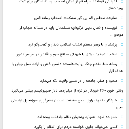
قدردانی فرمانده سپاه قم از تلاش اصحاب رسانه استان برای ثبت
رویدادهای…
نماینده مجلس قم پی گیر مشکلات اصحاب رسانه قمی
نویسنده و فعال دینی ترکیه‌ای: مسلمانان باید در مسأله حجاب از
موضع…
پزشکیان با رهبر معظم انقلاب اسلامی دیدار و گفت‌وگو کرد
امشب؛ تجدید میثاق با شهدای مدافع حرم و اقتدار در سراسر کشور
رسانه‌ خط مقدم جنگ روایت‌هاست/ دشمن ذهن و اراده نسل جوان را
هدف قرار…
محرم و صفر، جامعه را در مسیر ولایت نگه می‌دارد
وقتی خون ۲۶۰ خبرنگار در غزه از میلیاردها دلار صهیونیسم پیشی می‌گیرد
خبرنگار متعهد، راوی امین حقیقت است / «خبرگزاری حوزه» پل ارتباطی
میان…
خانواده شهدا همواره پشتیبان نظام وانقلاب بوده اند
کسی نمی‌تواند جلوی خواسته مردم برای انتقام را بگیرد