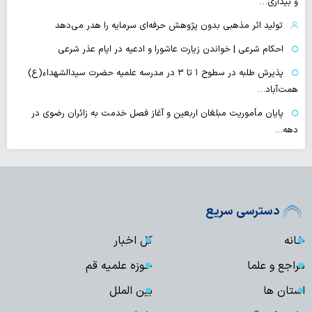
و بیداری…
تولید اثر مذهبی بدون پژوهش حرفه‌ای سرمایه را هدر می‌دهد
احکام شرعی | خواندن زیارت عاشورا و ادعیه در ایام عذر شرعی
پذیرش طلبه در سطوح ۱ تا ۳ در مدرسه علمیه حضرت سیدالشهداء(ع)
همت‌آباد…
پایان مأموریت مبلغان اربعین و آغاز فصل خدمت به زائران رضوی در
دهه…
دسترسی سریع
خانه
کل اخبار
مراجع و علما
حوزه علمیه قم
استان ها
بین الملل