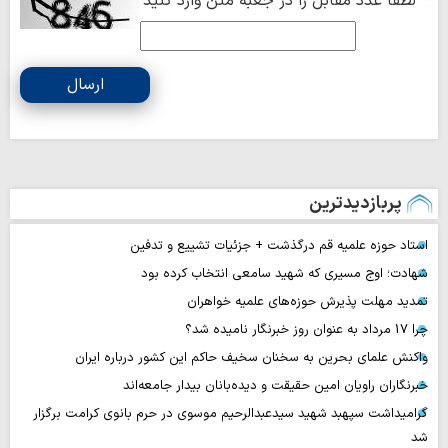
*
لطفا عدد مقابل را در جعبه متن وارد کنید
ارسال
پربازدیدترین
استاد حوزه علمیه قم درگذشت + جزئیات تشییع و تدفین
شهادت؛ اوج مسیری که شهید سامعی انتخاب کرده بود
تمدید مهلت پذیرش حوزه‌های علمیه خواهران
چرا 17 مرداد به عنوان روز خبرنگار نامیده شد؟
واکنش علمای بحرین به سخنان سخیف حاکم این کشور درباره ایران
خبرنگاران راویان امین حقیقت و دیده‌بانان بیدار جامعه‌اند
گرامیداشت سپهبد شهید سیدعبدالرحیم موسوی در حرم بانوی کرامت برگزار
شد