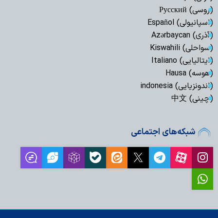
(روسی) Русский
(اسپانیولی) Español
(آذری) Azərbaycan
(سواحلی) Kiswahili
(ایتالیایی) Italiano
(هوسه) Hausa
(اندونزیایی) indonesia
(چینی) 中文
شبکه‌های اجتماعی