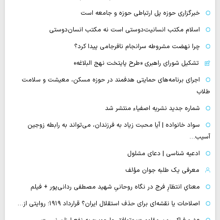
خبرگزاری حوزه پل ارتباطی حوزه و جامعه است
اسلام مکتب انسانیت‌دوستی است نه مکتب انسان‌دوستی
چرا نهضت مشروطه سرانجام نافرجامی پیدا کرد؟
تشکیل شورای راهبری «طرح پایتخت نهج البلاغه»
اجرای برنامه‌های حمایتی هدفمند در حوزه مسکن، معیشت و سلامت
طلاب
شماره جدید نشریه اصفیاء منتشر شد
سواد خانواده | آیا محبت زیاد به فرزندان، می‌تواند به رابطه زوجین
آسیب…
ادعیه شناسی | دعای مشلول
معرفی یک طلبه جوان مؤلف
معنایِ انتظارِ فرج در نگاه روحانیِ شهید مصطفی ردانی‌پور + فیلم
اصلاحات یا نقشه‌ای برای حذف استقلال ایران؟ قرارداد ۱۹۱۹؛ روایتی از…