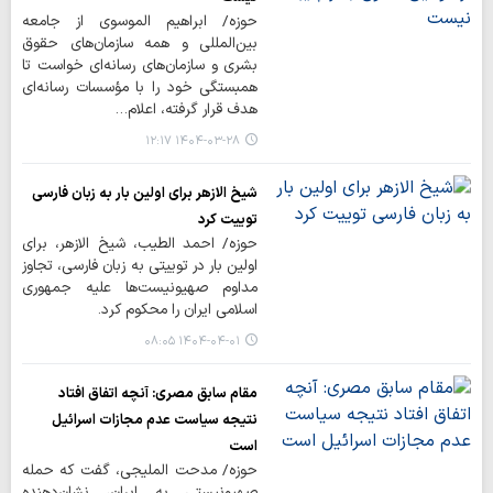
حوزه/ ابراهیم الموسوی از جامعه
بین‌المللی و همه سازمان‌های حقوق
بشری و سازمان‌های رسانه‌ای خواست تا
همبستگی خود را با مؤسسات رسانه‌ای
هدف قرار گرفته، اعلام…
۱۴۰۴-۰۳-۲۸ ۱۲:۱۷
شیخ الازهر برای اولین بار به زبان فارسی
توییت کرد
حوزه/ احمد الطیب، شیخ الازهر، برای
اولین بار در توییتی به زبان فارسی، تجاوز
مداوم صهیونیست‌ها علیه جمهوری
اسلامی ایران را محکوم کرد.
۱۴۰۴-۰۴-۰۱ ۰۸:۰۵
مقام سابق مصری: آنچه اتفاق افتاد
نتیجه سیاست عدم مجازات اسرائیل
است
حوزه/ مدحت الملیجی، گفت که حمله
صهیونیستی به ایران، نشان‌دهنده