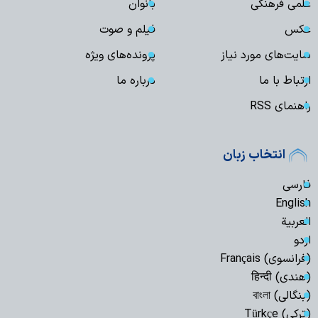
علمی فرهنگی
بانوان
عکس
فیلم و صوت
سایت‌های مورد نیاز
پرونده‌های ویژه
ارتباط با ما
درباره ما
راهنمای RSS
انتخاب زبان
فارسی
English
العربیة
اردو
(فرانسوی) Français
(هندی) हिन्दी
(بنگالی) বাংলা
(ترکی) Türkçe