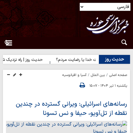
حدیث روز
یث روز | رضایت خدا یا رضایت مردم؟
حدیث روز | راه نزدیک شدن به
صفحه اصلی
بین الملل
آسیا و اقیانوسیه
یکشنبه ۱ تیر ۱۴۰۴ - ۱۵:۰۷
رسانه‌های اسرائیلی: ویرانی گسترده در چندین
نقطه از تل‌آویو، حیفا و نس تسونا