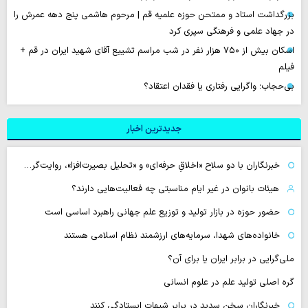
بزرگداشت استاد و ممتحن حوزه علمیه قم | مرحوم هاشمی پنج دهه عمرش را
در جهاد علمی و فرهنگی سپری کرد
اسکان بیش از ۷۵۰ هزار نفر در شب مراسم تشییع آقای شهید ایران در قم +
فیلم
بی‌حجاب؛ واگرایی رفتاری یا فقدان اعتقاد؟
جدیدترین اخبار
خبرنگاران با دو سلاح «اخلاقِ حرفه‌ای» و «تحلیل بصیرت‌افزا»، روایت‌گر…
هیئات بانوان در غیر ایام مناسبتی چه فعالیت‌هایی دارند؟
حضور حوزه در بازار تولید و توزیع علم جهانی راهبرد اساسی است
خانواده‌های شهدا، سرمایه‌های ارزشمند نظام اسلامی هستند
ملی‌گرایی در برابر ایران یا برای آن؟
گره اصلی تولید علم در علوم انسانی
خبرنگاران سخن سدید در برابر شبهات ایستادگی کنند