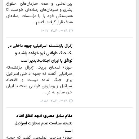
بین‌المللی و همه سازمان‌های حقوق
بشری و سازمان‌های رسانه‌ای خواست تا
همبستگی خود را با مؤسسات رسانه‌ای
هدف قرار گرفته، اعلام…
۱۴۰۴-۰۳-۲۸ ۱۲:۱۷
ژنرال بازنشسته اسرائیلی: جبهه داخلی در
یک جنگ طولانی فرو خواهد پاشید و
توافق با ایران اجتناب‌ناپذیر است
حوزه/ اسحاق بریک، ژنرال بازنشسته
اسرائیلی، گفت که جبهه داخلی اسرائیل
برای جنگ آماده نیست و اقتصاد
اسرائیل از رویارویی طولانی مدت با ایران
جان سالم به در…
۱۴۰۴-۰۳-۲۸ ۰۸:۵۸
مقام سابق مصری: آنچه اتفاق افتاد
نتیجه سیاست عدم مجازات اسرائیل
است
حوزه/ مدحت الملیجی، گفت که حمله