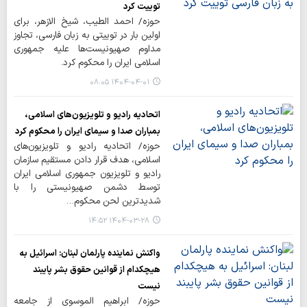
توییت کرد
حوزه/ احمد الطیب، شیخ الازهر، برای
اولین بار در توییتی به زبان فارسی، تجاوز
مداوم صهیونیست‌ها علیه جمهوری
اسلامی ایران را محکوم کرد.
۱۴۰۴-۰۴-۰۱ ۰۸:۰۵
اتحادیه رادیو و تلویزیون‌های اسلامی،
بمباران صدا و سیمای ایران را محکوم کرد
حوزه/ اتحادیه رادیو و تلویزیون‌های
اسلامی، هدف قرار دادن مستقیم سازمان
رادیو و تلویزیون جمهوری اسلامی ایران
توسط دشمن صهیونیستی را با
شدیدترین لحن محکوم…
۱۴۰۴-۰۳-۲۸ ۱۴:۵۲
واکنش نماینده پارلمان لبنان: اسرائیل به
هیچکدام از قوانین حقوق بشر پایبند
نیست
حوزه/ ابراهیم الموسوی از جامعه