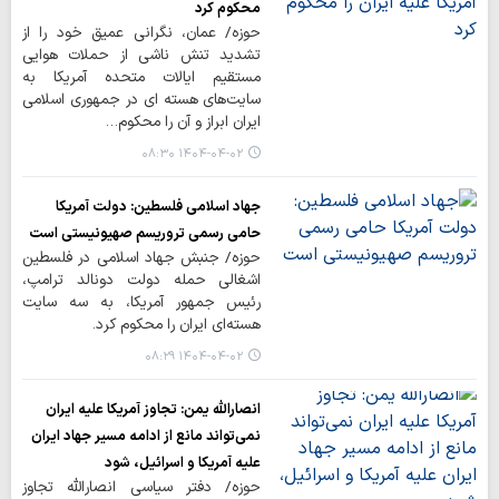
محکوم کرد
حوزه/ عمان، نگرانی عمیق خود را از
تشدید تنش ناشی از حملات هوایی
مستقیم ایالات متحده آمریکا به
سایت‌های هسته ای در جمهوری اسلامی
ایران ابراز و آن را محکوم…
۱۴۰۴-۰۴-۰۲ ۰۸:۳۰
جهاد اسلامی فلسطین: دولت آمریکا
حامی رسمی تروریسم صهیونیستی است
حوزه/ جنبش جهاد اسلامی در فلسطین
اشغالی حمله دولت دونالد ترامپ،
رئیس جمهور آمریکا، به سه سایت
هسته‌ای ایران را محکوم کرد.
۱۴۰۴-۰۴-۰۲ ۰۸:۲۹
انصارالله یمن: تجاوز آمریکا علیه ایران
نمی‌تواند مانع از ادامه مسیر جهاد ایران
علیه آمریکا و اسرائیل، شود
حوزه/ دفتر سیاسی انصارالله تجاوز