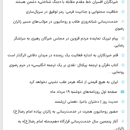
خبرنگاران افسران خط مقدم مقابله با «جنگ شناختی» دشمن هستند
خلاقیت محتوایی و جذابیت فرمی؛ رمز توفیق در سریال‌سازی
خدمت‌رسانی شبانه‌روزی طلاب و روحانیون در موکب‌های مسیر زائران
رضوی
پیام تبریک نماینده مردم قزوین در مجلس خبرگان رهبری به سرلشگر
رضایی
قلم خبرنگاران به اندازه فعالیت یک رزمنده در میدان دفاعی اثرگذار است
کتاب «قرآن و ترجمه پیکتال؛ نقدی بر یک ترجمه انگلیسی» در حرم رضوی
رونمایی…
ایران به هیچ قیمتی از تنگه هرمز عقب نشینی نخواهد کرد
صفحه اول روزنامه‌های دوشنبه ۱۹ مرداد ماه
حدیث روز | دختران باحیا، نعمتی ارزشمند
حضور روحانیون هجرت در خدمت‌رسانی به زائران پیاده امام رضا(ع)
آغاز پنجمین سال خدمت‌رسانی قرارگاه «هم‌محله امام رضا(ع)» به
زائران…