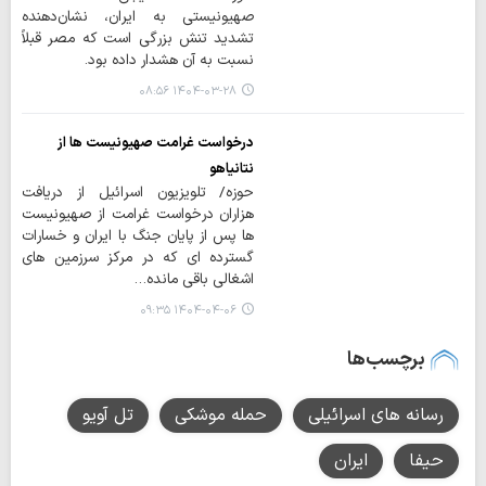
صهیونیستی به ایران، نشان‌دهنده
تشدید تنش بزرگی است که مصر قبلاً
نسبت به آن هشدار داده بود.
۱۴۰۴-۰۳-۲۸ ۰۸:۵۶
درخواست غرامت صهیونیست ها از
نتانیاهو
حوزه/ تلویزیون اسرائیل از دریافت
هزاران درخواست غرامت از صهیونیست
ها پس از پایان جنگ با ایران و خسارات
گسترده ای که در مرکز سرزمین های
اشغالی باقی مانده…
۱۴۰۴-۰۴-۰۶ ۰۹:۳۵
برچسب‌ها
رسانه های اسرائیلی
حمله موشکی
تل آویو
حیفا
ایران