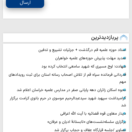
ارسال
پربازدیدترین
استاد حوزه علمیه قم درگذشت + جزئیات تشییع و تدفین
تمدید مهلت پذیرش حوزه‌های علمیه خواهران
شهادت؛ اوج مسیری که شهید سامعی انتخاب کرده بود
قدردانی فرمانده سپاه قم از تلاش اصحاب رسانه استان برای ثبت رویدادهای
مهم
نحوه اسکان زائران دهه پایانی صفر در مدارس علمیه خراسان اعلام شد
گرامیداشت سپهبد شهید سیدعبدالرحیم موسوی در حرم بانوی کرامت برگزار
شد
دیدار معاون قوه قضائیه با آیت الله اعرافی
برگزاری سلسله‌نشست‌های «تابستانهٔ ادیان و عرفان»
تصاویر /جلسه قرارگاه عفاف و حجاب برگزار شد